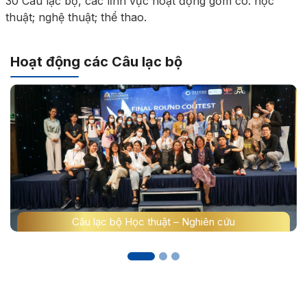
30 Câu lạc bộ, các lĩnh vực hoạt động gồm có: học
thuật; nghệ thuật; thể thao.
Hoạt động các Câu lạc bộ
Câu lạc bộ Học thuật – Nghiên cứu