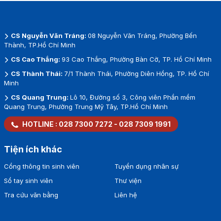
CS Nguyễn Văn Tráng:
08 Nguyễn Văn Tráng, Phường Bến
Thành, TP.Hồ Chí Minh
CS Cao Thắng:
93 Cao Thắng, Phường Bàn Cờ, TP. Hồ Chí Minh
CS Thành Thái:
7/1 Thành Thái, Phường Diên Hồng, TP. Hồ Chí
Minh
CS Quang Trung:
Lô 10, Đường số 3, Công viên Phần mềm
Quang Trung, Phường Trung Mỹ Tây, TP.Hồ Chí Minh
HOTLINE :
028 7300 7272
-
028 7309 1991
Tiện ích khác
Cổng thông tin sinh viên
Tuyển dụng nhân sự
Sổ tay sinh viên
Thư viện
Tra cứu văn bằng
Liên hệ