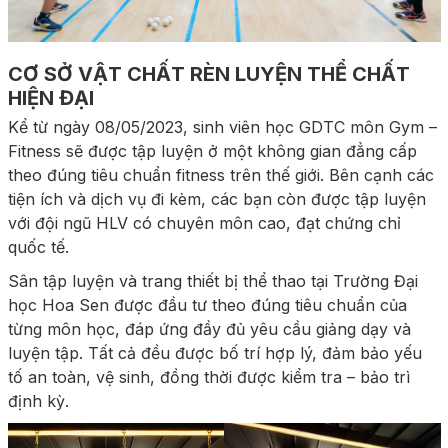
CƠ SỞ VẬT CHẤT RÈN LUYỆN THỂ CHẤT
HIỆN ĐẠI
Kể từ ngày 08/05/2023, sinh viên học GDTC môn Gym –
Fitness sẽ được tập luyện ở một không gian đẳng cấp
theo đúng tiêu chuẩn fitness trên thế giới. Bên cạnh các
tiện ích và dịch vụ đi kèm, các bạn còn được tập luyện
với đội ngũ HLV có chuyên môn cao, đạt chứng chỉ
quốc tế.
Sân tập luyện và trang thiết bị thể thao tại Trường Đại
học Hoa Sen được đầu tư theo đúng tiêu chuẩn của
từng môn học, đáp ứng đầy đủ yêu cầu giảng dạy và
luyện tập. Tất cả đều được bố trí hợp lý, đảm bảo yếu
tố an toàn, vệ sinh, đồng thời được kiểm tra – bảo trì
định kỳ.