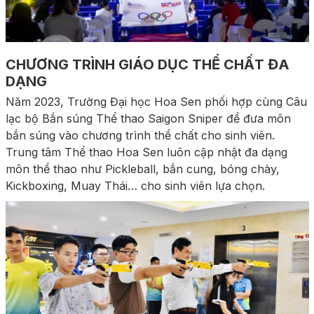
CHƯƠNG TRÌNH GIÁO DỤC THỂ CHẤT ĐA
DẠNG
Năm 2023, Trường Đại học Hoa Sen phối hợp cùng Câu
lạc bộ Bắn súng Thể thao Saigon Sniper để đưa môn
bắn súng vào chương trình thể chất cho sinh viên.
Trung tâm Thể thao Hoa Sen luôn cập nhật đa dạng
môn thể thao như Pickleball, bắn cung, bóng chày,
Kickboxing, Muay Thái… cho sinh viên lựa chọn.