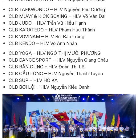
CLB TAEKWONDO – HLV Nguyễn Phú Cường
CLB MUAY & KICK BOXING – HLV Võ Văn Đài
CLB JUDO – HLV Trần Vũ Hiếu Hạnh
CLB KARATEDO – HLV Phạm Hữu Thành
CLB VOVINAM – HLV Bùi Bảo Trung
CLB KENDO – HLV Võ Anh Nhân
CLB YOGA – HLV NGÔ THỊ MƯỜI PHƯƠNG
CLB DANCE SPORT – HLV Nguyễn Giang Châu
CLB BẮN CUNG – HLV Đoàn Thị Lệ
CLB CẦU LÔNG – HLV Nguyễn Thanh Tuyên
CLB SUP – HLV HỒ KA
CLB BƠI LỘI – HLV Nguyễn Kiều Oanh