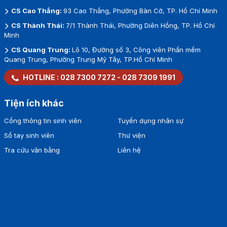
CS Cao Thắng:
93 Cao Thắng, Phường Bàn Cờ, TP. Hồ Chí Minh
CS Thành Thái:
7/1 Thành Thái, Phường Diên Hồng, TP. Hồ Chí
Minh
CS Quang Trung:
Lô 10, Đường số 3, Công viên Phần mềm
Quang Trung, Phường Trung Mỹ Tây, TP.Hồ Chí Minh
HOTLINE :
028 7300 7272
-
028 7309 1991
Tiện ích khác
Cổng thông tin sinh viên
Tuyển dụng nhân sự
Sổ tay sinh viên
Thư viện
Tra cứu văn bằng
Liên hệ