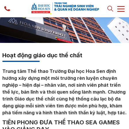
Hoạt động giáo dục thể chất
Trung tâm Thể thao Trường Đại học Hoa Sen định
hướng xây dựng một môi trường rèn luyện chuyên
nghiệp – hiện đại – nhân văn, nơi sinh viên phát triển
thể lực, bản lĩnh và thói quen sống lành mạnh. Chương
trình Giáo dục thể chất cùng hệ thống câu lạc bộ đa
dạng giúp mỗi sinh viên tìm được môn phù hợp, khám
phá tiềm năng và hình thành tinh thần kỷ luật, hợp tác.
TIÊN PHONG ĐƯA THỂ THAO SEA GAMES