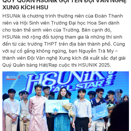
QUÝ QUÂN HSUNik GỌI TÊN ĐỘI VĂN NGHỆ
XUNG KÍCH HSU
HSUNik là chương trình thường niên của Đoàn Thanh
niên và Hội Sinh viên Trường Đại học Hoa Sen dành
cho toàn thể sinh viên của Trường. Bên cạnh đó,
HSUNik mở rộng đối tượng tham gia là những thí sinh
đến từ các trường THPT trên địa bàn thành phố. Cùng
với sự cố gắng không ngừng, bạn Nguyễn Trà My –
thành viên Đội Văn nghệ Xung kích đã xuất sắc đạt giải
Quý Quân bảng Hát/Rap cuộc thi HSUNIK 2025.