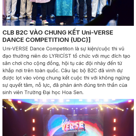
CLB B2C VÀO CHUNG KẾT Uni-VERSE
DANCE COMPETITION (UDC)]
Uni-VERSE Dance Competition là sự kiện/cuộc thi vũ
đạo thường niên do LYRICÍST tổ chức với mục đích tạo
sân chơi cho cộng đồng, hội tụ các đội nhảy đến từ
khắp nơi trên toàn quốc. Câu lạc bộ B2C đã vinh dự
được lọt vào vòng chung kết cuộc thi với không ngừng
sự quyết tâm, nỗ lực, đã phản ánh đúng tinh thần của
sinh viên Trường Đại học Hoa Sen.