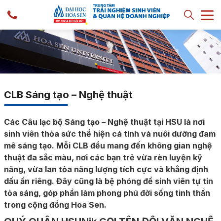
CLB Sáng tạo – Nghệ thuật
Các Câu lạc bộ Sáng tạo – Nghệ thuật tại HSU là nơi
sinh viên thỏa sức thể hiện cá tính và nuôi dưỡng đam
mê sáng tạo. Mỗi CLB đều mang đến không gian nghệ
thuật đa sắc màu, nơi các bạn trẻ vừa rèn luyện kỹ
năng, vừa lan tỏa năng lượng tích cực và khẳng định
dấu ấn riêng. Đây cũng là bệ phóng để sinh viên tự tin
tỏa sáng, góp phần làm phong phú đời sống tinh thần
trong cộng đồng Hoa Sen.