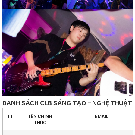
DANH SÁCH CLB SÁNG TẠO – NGHỆ THUẬT
TT
TÊN CHÍNH
EMAIL
THỨC