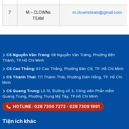
7
M – CLOWNs
m.clownsteam@gmail.com
TEAM
CS Nguyễn Văn Tráng:
08 Nguyễn Văn Tráng, Phường Bến
Thành, TP.Hồ Chí Minh
CS Cao Thắng:
93 Cao Thắng, Phường Bàn Cờ, TP. Hồ Chí Minh
CS Thành Thái:
7/1 Thành Thái, Phường Diên Hồng, TP. Hồ Chí
Minh
CS Quang Trung:
Lô 10, Đường số 3, Công viên Phần mềm
Quang Trung, Phường Trung Mỹ Tây, TP.Hồ Chí Minh
HOTLINE :
028 7300 7272
-
028 7309 1991
Tiện ích khác