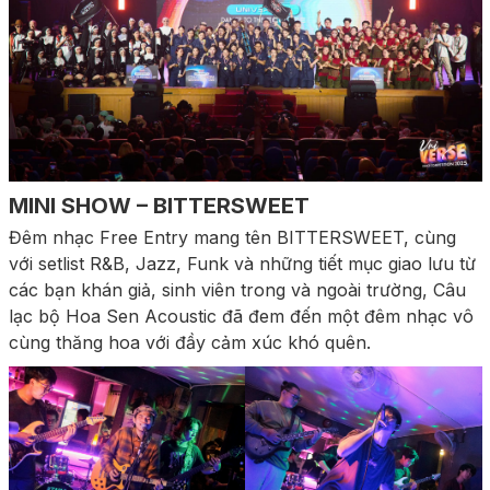
MINI SHOW – BITTERSWEET
Đêm nhạc Free Entry mang tên BITTERSWEET, cùng
với setlist R&B, Jazz, Funk và những tiết mục giao lưu từ
các bạn khán giả, sinh viên trong và ngoài trường, Câu
lạc bộ Hoa Sen Acoustic đã đem đến một đêm nhạc vô
cùng thăng hoa với đầy cảm xúc khó quên.