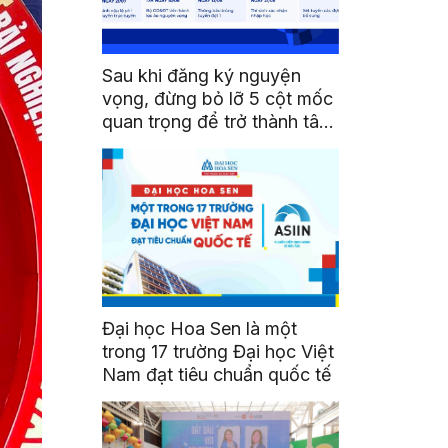
Sau khi đăng ký nguyện
vọng, đừng bỏ lỡ 5 cột mốc
quan trọng để trở thành tân
sinh viên HSU
Đại học Hoa Sen là một
trong 17 trường Đại học Việt
Nam đạt tiêu chuẩn quốc tế