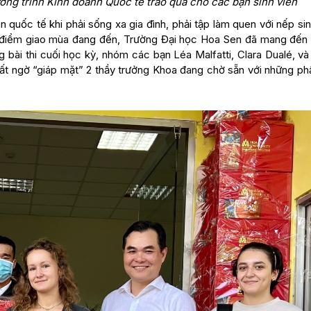
ng trình Kinh doanh Quốc tế trao quà cho các bạn sinh viên
 quốc tế khi phải sống xa gia đình, phải tập làm quen với nếp si
hời điểm giao mùa đang đến, Trường Đại học Hoa Sen đã mang đến
 bài thi cuối học kỳ, nhóm các bạn Léa Malfatti, Clara Dualé, và
bất ngờ “giáp mặt” 2 thầy trưởng Khoa đang chờ sẵn với những ph