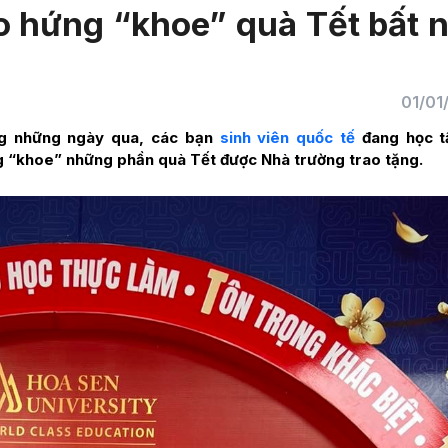
o hứng “khoe” quà Tết bất 
01/01
ng những ngày qua, các bạn
sinh viên quốc tế
đang học t
 “khoe” những phần quà Tết được Nhà trường trao tặng.