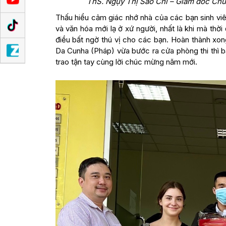
ThS. Ngụy Thị Sao Chi – Giám đốc Chươ
Thấu hiểu cảm giác nhớ nhà của các bạn sinh viên
và văn hóa mới lạ ở xứ người, nhất là khi mà t
điều bất ngờ thú vị cho các bạn. Hoàn thành xong
Da Cunha (Pháp) vừa bước ra cửa phòng thi thì 
trao tận tay cùng lời chúc mừng năm mới.