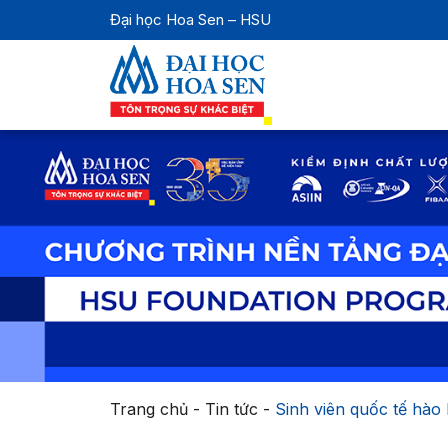
Đại học Hoa Sen – HSU
Trang chủ
-
Tin tức
-
Sinh viên quốc tế hào