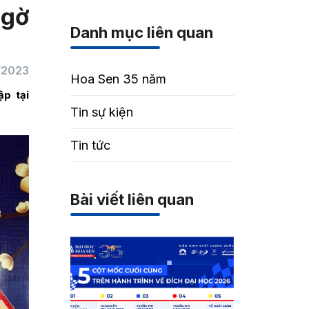
ngờ
Danh mục liên quan
/2023
Hoa Sen 35 năm
ập tại
Tin sự kiện
Tin tức
Bài viết liên quan