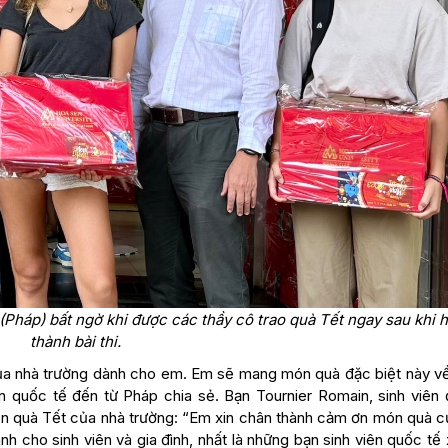
 (Pháp) bất ngờ khi được các thầy cô trao quà Tết ngay sau khi 
thành bài thi.
của nhà trường dành cho em. Em sẽ mang món quà đặc biệt này v
iên quốc tế đến từ Pháp chia sẻ. Bạn Tournier Romain, sinh viên 
n quà Tết của nhà trường: “Em xin chân thành cảm ơn món quà c
h cho sinh viên và gia đình, nhất là những bạn sinh viên quốc tế