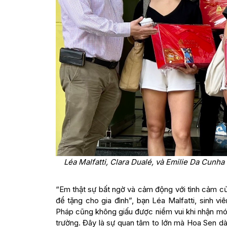
Léa Malfatti, Clara Dualé, và Emilie Da Cunha
“Em thật sự bất ngờ và cảm động với tình cảm 
để tặng cho gia đình”, bạn Léa Malfatti, sinh v
Pháp cũng không giấu được niềm vui khi nhận mó
trường. Đây là sự quan tâm to lớn mà Hoa Sen dàn