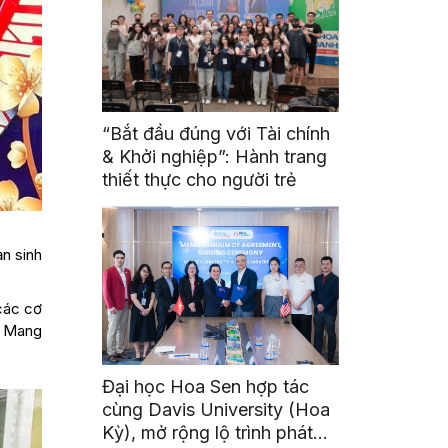
“Bắt đầu đúng với Tài chính
& Khởi nghiệp”: Hành trang
thiết thực cho người trẻ
n sinh
các cơ
– Mang
Đại học Hoa Sen hợp tác
cùng Davis University (Hoa
Kỳ), mở rộng lộ trình phát