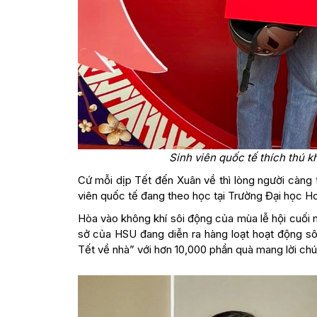
Sinh viên quốc tế thích thú 
Cứ mỗi dịp Tết đến Xuân về thì lòng người càng
viên quốc tế đang theo học tại Trường Đại học Ho
Hòa vào không khí sôi động của mùa lễ hội cuối
sở của HSU đang diễn ra hàng loạt hoạt động sô
Tết về nhà” với hơn 10,000 phần quà mang lời chúc