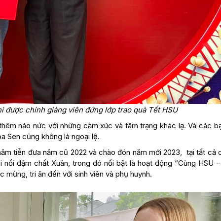
khi được chính giảng viên đứng lớp trao quà Tết HSU
 thêm náo nức với những cảm xúc và tâm trạng khác lạ. Và các bạ
a Sen cũng không là ngoại lệ.
 năm tiễn đưa năm cũ 2022 và chào đón năm mới 2023, tại tất cả 
i nổi đậm chất Xuân, trong đó nổi bật là hoạt động “Cùng HSU 
 mừng, tri ân đến với sinh viên và phụ huynh.