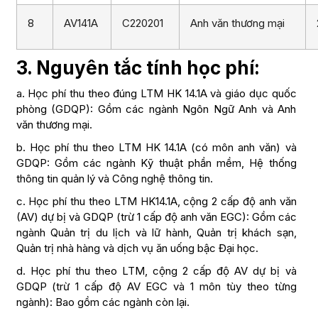
8
AV141A
C220201
Anh văn thương mại
3. Nguyên tắc tính học phí:
a. Học phí thu theo đúng LTM HK 14.1A và giáo dục quốc
phòng (GDQP): Gồm các ngành Ngôn Ngữ Anh và Anh
văn thương mại.
b. Học phí thu theo LTM HK 14.1A (có môn anh văn) và
GDQP: Gồm các ngành Kỹ thuật phần mềm, Hệ thống
thông tin quản lý và Công nghệ thông tin.
c. Học phí thu theo LTM HK14.1A, cộng 2 cấp độ anh văn
(AV) dự bị và GDQP (trừ 1 cấp độ anh văn EGC): Gồm các
ngành Quản trị du lịch và lữ hành, Quản trị khách sạn,
Quản trị nhà hàng và dịch vụ ăn uống bậc Đại học.
d. Học phí thu theo LTM, cộng 2 cấp độ AV dự bị và
GDQP (trừ 1 cấp độ AV EGC và 1 môn tùy theo từng
ngành): Bao gồm các ngành còn lại.