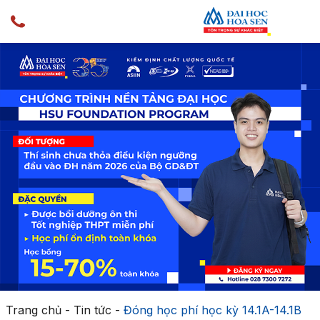
Trang chủ
-
Tin tức
-
Đóng học phí học kỳ 14.1A-14.1B