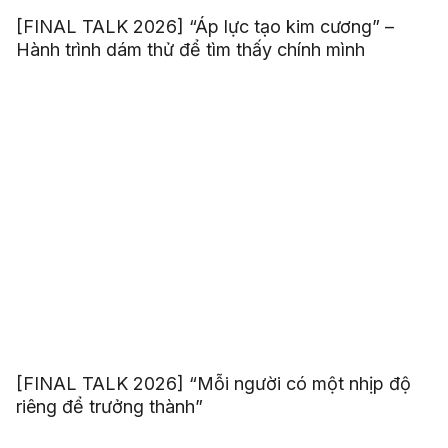
[FINAL TALK 2026] “Áp lực tạo kim cương” –
Hành trình dám thử để tìm thấy chính mình
[FINAL TALK 2026] “Mỗi người có một nhịp độ
riêng để trưởng thành”