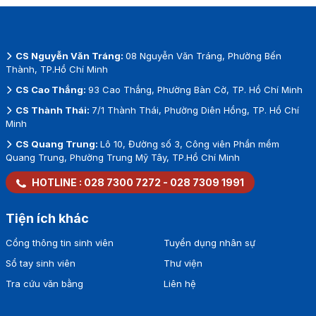
CS Nguyễn Văn Tráng:
08 Nguyễn Văn Tráng, Phường Bến
Thành, TP.Hồ Chí Minh
CS Cao Thắng:
93 Cao Thắng, Phường Bàn Cờ, TP. Hồ Chí Minh
CS Thành Thái:
7/1 Thành Thái, Phường Diên Hồng, TP. Hồ Chí
Minh
CS Quang Trung:
Lô 10, Đường số 3, Công viên Phần mềm
Quang Trung, Phường Trung Mỹ Tây, TP.Hồ Chí Minh
HOTLINE :
028 7300 7272
-
028 7309 1991
Tiện ích khác
Cổng thông tin sinh viên
Tuyển dụng nhân sự
Sổ tay sinh viên
Thư viện
Tra cứu văn bằng
Liên hệ