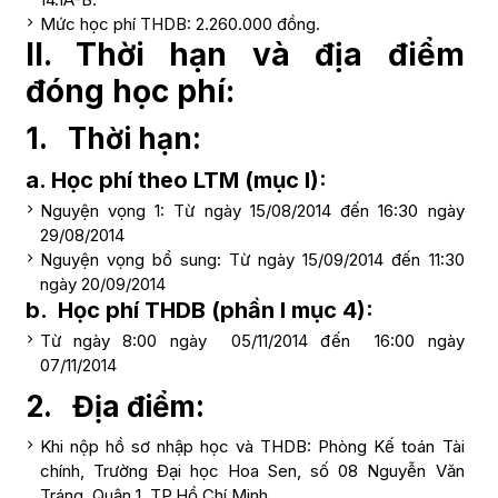
Mức học phí THDB: 2.260.000 đồng.
II. Thời hạn và địa điểm
đóng học phí:
1. Thời hạn:
a. Học phí theo LTM (mục I):
Nguyện vọng 1: Từ ngày 15/08/2014 đến 16:30 ngày
29/08/2014
Nguyện vọng bổ sung: Từ ngày 15/09/2014 đến 11:30
ngày 20/09/2014
b. Học phí THDB (phần I mục 4):
Từ ngày 8:00 ngày 05/11/2014 đến 16:00 ngày
07/11/2014
2. Địa điểm:
Khi nộp hồ sơ nhập học và THDB: Phòng Kế toán Tài
chính, Trường Đại học Hoa Sen, số 08 Nguyễn Văn
Tráng, Quận 1, TP.Hồ Chí Minh.