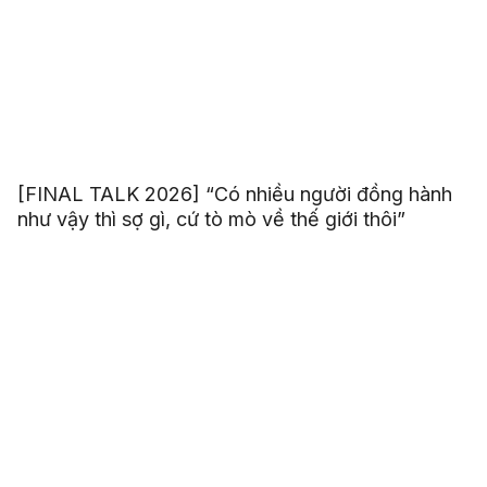
[FINAL TALK 2026] “Có nhiều người đồng hành
như vậy thì sợ gì, cứ tò mò về thế giới thôi”