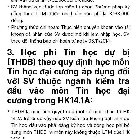
SV không xếp được lớp môn tự chọn Phương pháp kỹ
năng theo LTM được chi hoàn học phí là 3.168.000
đồng.
Phương thức chi hoàn: Thực hiện chuyển khoản vào tài
khoản cá nhân của SV được mở khi làm nhập học. SV
theo dõi thông báo chi hoàn từ ngày 06/11/2014.
3. Học phí Tin học dự bị
(THDB) theo quy định học môn
Tin học đại cương áp dụng đối
với SV thuộc ngành kiểm tra
đầu vào môn Tin học đại
cương trong HK14.1A:
THDB là môn tiên quyết của một số môn khác từ HK
14.2A trở đi do vậy nếu SV kiểm tra không đạt trình độ
Tin học đầu vào phải đăng ký học và đóng học phí bổ
sung môn THDB vì môn này không thuộc LTM của HK
14.1A-B.