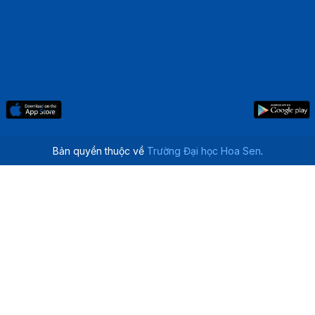
Bản quyền thuộc về
Trường Đại học Hoa Sen
.