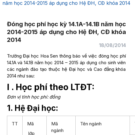
năm học 2014-2015 áp dụng cho Hệ ĐH, CĐ khóa 2014
Đóng học phí học kỳ 14.1A-14.1B năm học
2014-2015 áp dụng cho Hệ ĐH, CĐ khóa
2014
18/08/2014
Trường Đại học Hoa Sen thông báo về việc đóng học phí
14.1A và 14.1B năm học 2014 – 2015 áp dụng cho sinh viên
các ngành đào tạo thuộc hệ Đại học và Cao đẳng khóa
2014 như sau:
I . Học phí theo LTĐT:
Đơn vị tính học phí: đồng
1. Hệ Đại học:
TT
Mã
Mã
Tên ngành
ngành
lớp