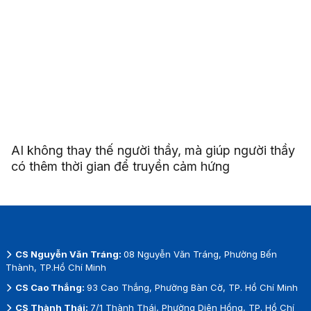
AI không thay thế người thầy, mà giúp người thầy
có thêm thời gian để truyền cảm hứng
CS Nguyễn Văn Tráng:
08 Nguyễn Văn Tráng, Phường Bến
Thành, TP.Hồ Chí Minh
CS Cao Thắng:
93 Cao Thắng, Phường Bàn Cờ, TP. Hồ Chí Minh
CS Thành Thái:
7/1 Thành Thái, Phường Diên Hồng, TP. Hồ Chí