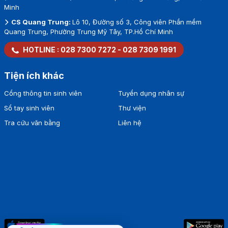
Minh
CS Quang Trung:
Lô 10, Đường số 3, Công viên Phần mềm
Quang Trung, Phường Trung Mỹ Tây, TP.Hồ Chí Minh
HOTLINE :
028 7300 7272
-
028 7309 1991
Tiện ích khác
Cổng thông tin sinh viên
Tuyển dụng nhân sự
Sổ tay sinh viên
Thư viện
Tra cứu văn bằng
Liên hệ