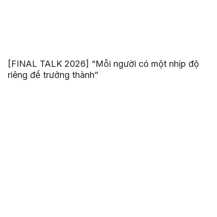
[FINAL TALK 2026] “Mỗi người có một nhịp độ
riêng để trưởng thành”