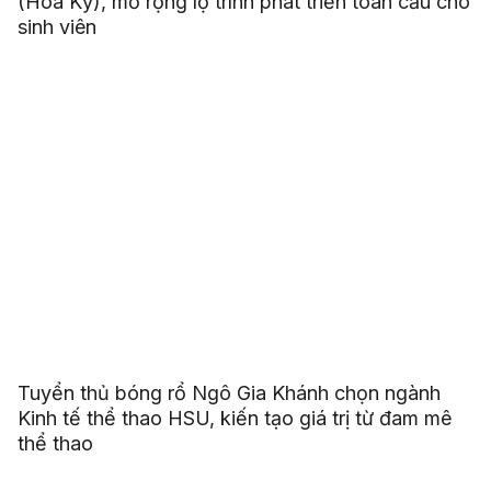
(Hoa Kỳ), mở rộng lộ trình phát triển toàn cầu cho
sinh viên
Tuyển thủ bóng rổ Ngô Gia Khánh chọn ngành
Kinh tế thể thao HSU, kiến tạo giá trị từ đam mê
thể thao