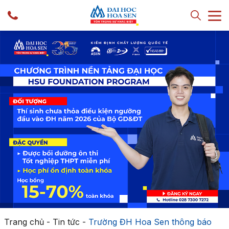
Trang chủ
-
Tin tức
-
Trường ĐH Hoa Sen thông báo