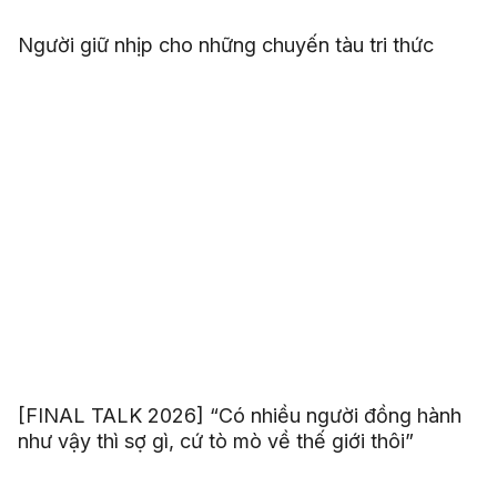
Người giữ nhịp cho những chuyến tàu tri thức
[FINAL TALK 2026] “Có nhiều người đồng hành
như vậy thì sợ gì, cứ tò mò về thế giới thôi”