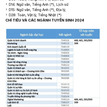
D14: Ngữ văn, Tiếng Anh (*), Lịch sử
D15: Ngữ văn, Tiếng Anh (*), Địa lý,
D28: Toán, Vật lý, Tiếng Nhật (*)
CHỈ TIÊU VÀ CÁC NGÀNH TUYỂN SINH 2024