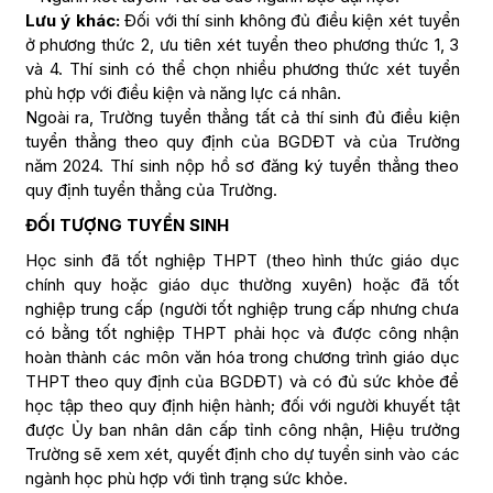
Lưu ý khác:
Đối với thí sinh không đủ điều kiện xét tuyển
ở phương thức 2, ưu tiên xét tuyển theo phương thức 1, 3
và 4. Thí sinh có thể chọn nhiều phương thức xét tuyển
phù hợp với điều kiện và năng lực cá nhân.
Ngoài ra, Trường tuyển thẳng tất cả thí sinh đủ điều kiện
tuyển thẳng theo quy định của BGDĐT và của Trường
năm 2024. Thí sinh nộp hồ sơ đăng ký tuyển thẳng theo
quy định tuyển thẳng của Trường.
ĐỐI TƯỢNG TUYỂN SINH
Học sinh đã tốt nghiệp THPT (theo hình thức giáo dục
chính quy hoặc giáo dục thường xuyên) hoặc đã tốt
nghiệp trung cấp (người tốt nghiệp trung cấp nhưng chưa
có bằng tốt nghiệp THPT phải học và được công nhận
hoàn thành các môn văn hóa trong chương trình giáo dục
THPT theo quy định của BGDĐT) và có đủ sức khỏe để
học tập theo quy định hiện hành; đối với người khuyết tật
được Ủy ban nhân dân cấp tỉnh công nhận, Hiệu trưởng
Trường sẽ xem xét, quyết định cho dự tuyển sinh vào các
ngành học phù hợp với tình trạng sức khỏe.