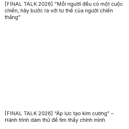
[FINAL TALK 2026] “Mỗi người đều có một cuộc
chiến, hãy bước ra với tư thế của người chiến
thắng”
[FINAL TALK 2026] “Áp lực tạo kim cương” –
Hành trình dám thử để tìm thấy chính mình