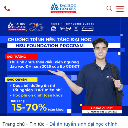
Trang chủ
-
Tin tức
-
Đề án tuyển sinh đại học chính