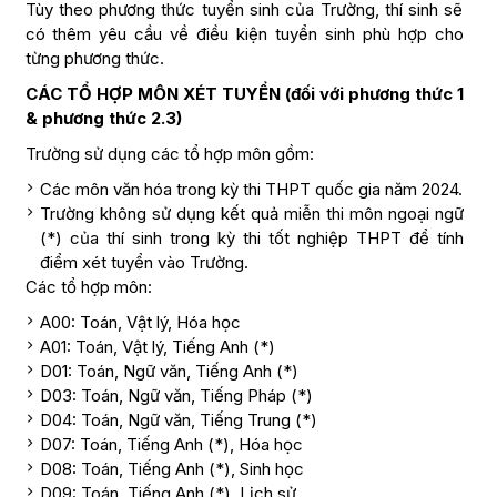
Tùy theo phương thức tuyển sinh của Trường, thí sinh sẽ
có thêm yêu cầu về điều kiện tuyển sinh phù hợp cho
từng phương thức.
CÁC TỔ HỢP MÔN XÉT TUYỂN (đối với phương thức 1
& phương thức 2.3)
Trường sử dụng các tổ hợp môn gồm:
Các môn văn hóa trong kỳ thi THPT quốc gia năm 2024.
Trường không sử dụng kết quả miễn thi môn ngoại ngữ
(*) của thí sinh trong kỳ thi tốt nghiệp THPT để tính
điểm xét tuyển vào Trường.
Các tổ hợp môn:
A00: Toán, Vật lý, Hóa học
A01: Toán, Vật lý, Tiếng Anh (*)
D01: Toán, Ngữ văn, Tiếng Anh (*)
D03: Toán, Ngữ văn, Tiếng Pháp (*)
D04: Toán, Ngữ văn, Tiếng Trung (*)
D07: Toán, Tiếng Anh (*), Hóa học
D08: Toán, Tiếng Anh (*), Sinh học
D09: Toán, Tiếng Anh (*), Lịch sử