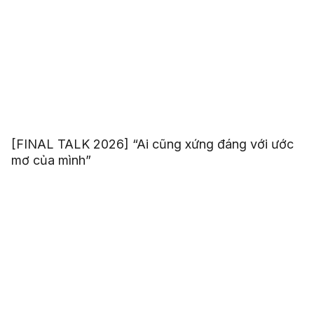
[FINAL TALK 2026] “Ai cũng xứng đáng với ước
mơ của mình”