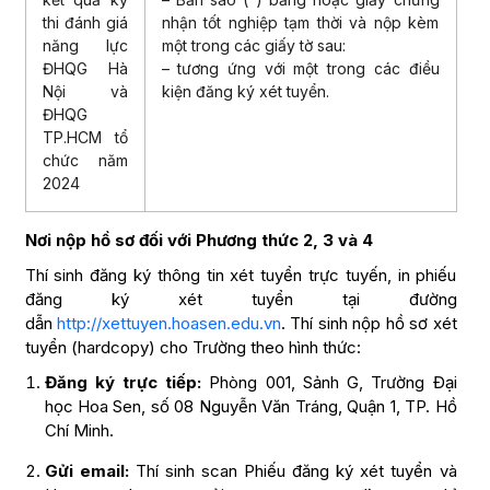
thi đánh giá
nhận tốt nghiệp tạm thời và nộp kèm
năng lực
một trong các giấy tờ sau:
ĐHQG Hà
– tương ứng với một trong các điều
Nội và
kiện đăng ký xét tuyển.
ĐHQG
TP.HCM tổ
chức năm
2024
Nơi nộp hồ sơ đối với Phương thức 2, 3 và 4
Thí sinh đăng ký thông tin xét tuyển trực tuyến, in phiếu
đăng ký xét tuyển tại đường
dẫn
http://xettuyen.hoasen.edu.vn
. Thí sinh nộp hồ sơ xét
tuyển (hardcopy) cho Trường theo hình thức:
Đăng ký trực tiếp:
Phòng 001, Sảnh G, Trường Đại
học Hoa Sen, số 08 Nguyễn Văn Tráng, Quận 1, TP. Hồ
Chí Minh.
Gửi email:
Thí sinh scan Phiếu đăng ký xét tuyển và