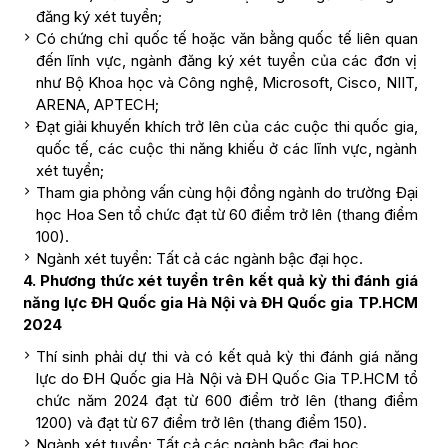
đăng ký xét tuyển;
Có chứng chỉ quốc tế hoặc văn bằng quốc tế liên quan
đến lĩnh vực, ngành đăng ký xét tuyển của các đơn vị
như Bộ Khoa học và Công nghệ, Microsoft, Cisco, NIIT,
ARENA, APTECH;
Đạt giải khuyến khích trở lên của các cuộc thi quốc gia,
quốc tế, các cuộc thi năng khiếu ở các lĩnh vực, ngành
xét tuyển;
Tham gia phỏng vấn cùng hội đồng ngành do trường Đại
học Hoa Sen tổ chức đạt từ 60 điểm trở lên (thang điểm
100).
Ngành xét tuyển: Tất cả các ngành bậc đại học.
4. Phương thức xét tuyển trên kết quả kỳ thi đánh giá
năng lực ĐH Quốc gia Hà Nội và ĐH Quốc gia TP.HCM
2024
Thí sinh phải dự thi và có kết quả kỳ thi đánh giá năng
lực do ĐH Quốc gia Hà Nội và ĐH Quốc Gia TP.HCM tổ
chức năm 2024 đạt từ 600 điểm trở lên (thang điểm
1200) và đạt từ 67 điểm trở lên (thang điểm 150).
Ngành xét tuyển: Tất cả các ngành bậc đại học.