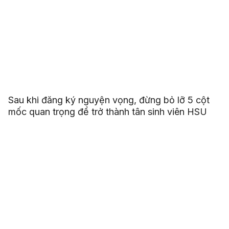
Sau khi đăng ký nguyện vọng, đừng bỏ lỡ 5 cột
mốc quan trọng để trở thành tân sinh viên HSU