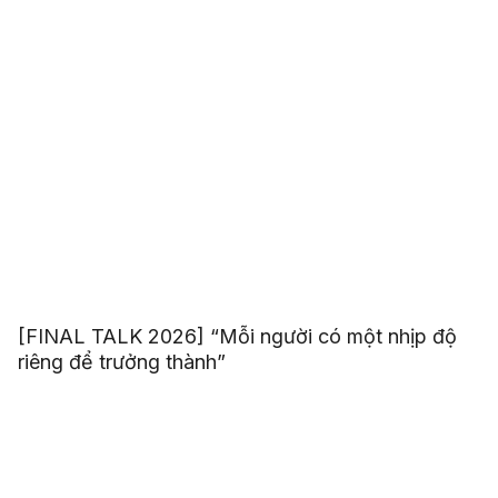
[FINAL TALK 2026] “Mỗi người có một nhịp độ
riêng để trưởng thành”