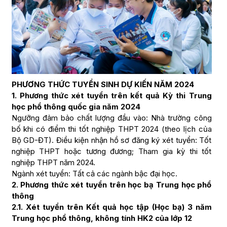
PHƯƠNG THỨC TUYỂN SINH DỰ KIẾN NĂM 2024
1. Phương thức xét tuyển trên kết quả Kỳ thi Trung
học phổ thông quốc gia năm 2024
Ngưỡng đảm bảo chất lượng đầu vào: Nhà trường công
bố khi có điểm thi tốt nghiệp THPT 2024 (theo lịch của
Bộ GD-ĐT). Điều kiện nhận hồ sơ đăng ký xét tuyển: Tốt
nghiệp THPT hoặc tương đương; Tham gia kỳ thi tốt
nghiệp THPT năm 2024.
Ngành xét tuyển: Tất cả các ngành bậc đại học.
2. Phương thức xét tuyển trên học bạ Trung học phổ
thông
2.1. Xét tuyển trên Kết quả học tập (Học bạ) 3 năm
Trung học phổ thông, không tính
HK2 của lớp 12