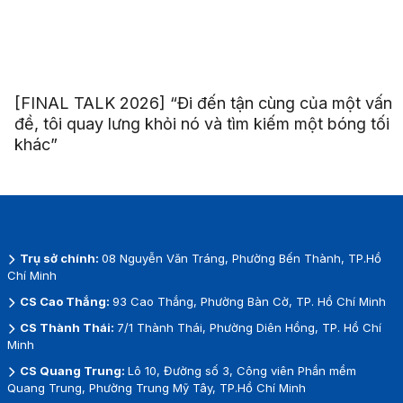
[FINAL TALK 2026] “Đi đến tận cùng của một vấn
đề, tôi quay lưng khỏi nó và tìm kiếm một bóng tối
khác”
Trụ sở chính:
08 Nguyễn Văn Tráng, Phường Bến Thành, TP.Hồ
Chí Minh
CS Cao Thắng:
93 Cao Thắng, Phường Bàn Cờ, TP. Hồ Chí Minh
CS Thành Thái:
7/1 Thành Thái, Phường Diên Hồng, TP. Hồ Chí
Minh
CS Quang Trung:
Lô 10, Đường số 3, Công viên Phần mềm
Quang Trung, Phường Trung Mỹ Tây, TP.Hồ Chí Minh