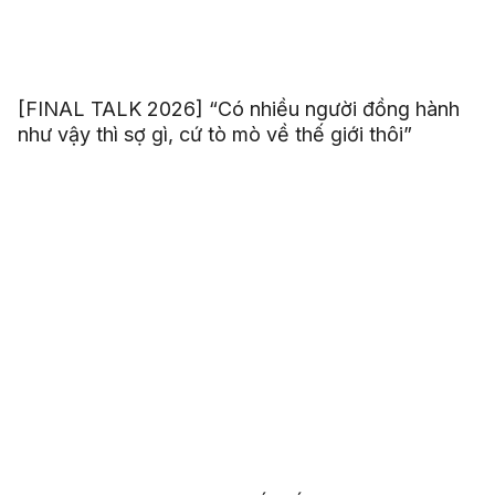
[FINAL TALK 2026] “Có nhiều người đồng hành
như vậy thì sợ gì, cứ tò mò về thế giới thôi”