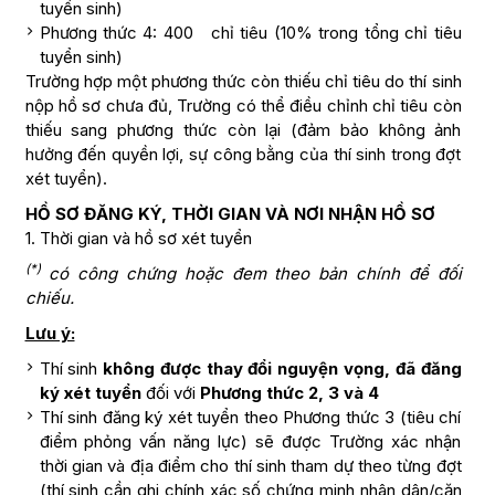
tuyển sinh)
Phương thức 4: 400 chỉ tiêu (10% trong tổng chỉ tiêu
tuyển sinh)
Trường hợp một phương thức còn thiếu chỉ tiêu do thí sinh
nộp hồ sơ chưa đủ, Trường có thể điều chỉnh chỉ tiêu còn
thiếu sang phương thức còn lại (đảm bảo không ảnh
hưởng đến quyền lợi, sự công bằng của thí sinh trong đợt
xét tuyển).
HỒ SƠ ĐĂNG KÝ, THỜI GIAN VÀ NƠI NHẬN HỒ SƠ
1. Thời gian và hồ sơ xét tuyển
(*)
có công chứng hoặc đem theo bản chính để đối
chiếu.
Lưu ý:
Thí sinh
không được thay đổi nguyện vọng, đã đăng
ký xét tuyển
đối với
Phương thức 2, 3 và 4
Thí sinh đăng ký xét tuyển theo Phương thức 3 (tiêu chí
điểm phỏng vấn năng lực) sẽ được Trường xác nhận
thời gian và địa điểm cho thí sinh tham dự theo từng đợt
(thí sinh cần ghi chính xác số chứng minh nhân dân/căn