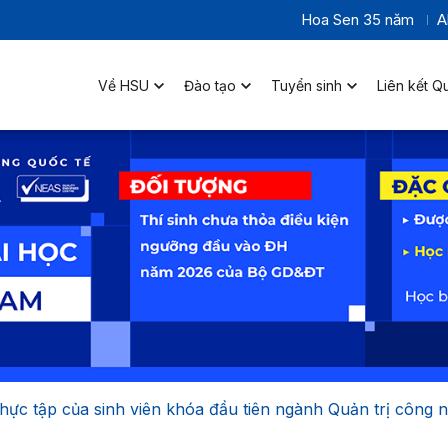
Hoa Sen 35 năm
A
Về HSU
Đào tạo
Tuyển sinh
Liên kết Q
thực tập của sinh viên khóa đầu tiên ngành Quản trị công