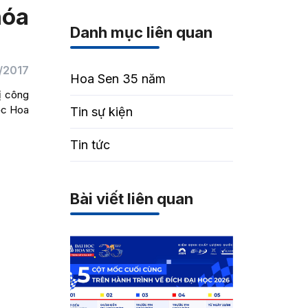
hóa
Danh mục liên quan
/2017
Hoa Sen 35 năm
ị công
ọc Hoa
Tin sự kiện
Tin tức
Bài viết liên quan