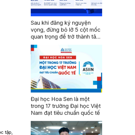
Sau khi đăng ký nguyện
vọng, đừng bỏ lỡ 5 cột mốc
quan trọng để trở thành tân
sinh viên HSU
Đại học Hoa Sen là một
trong 17 trường Đại học Việt
Nam đạt tiêu chuẩn quốc tế
ọc tập,