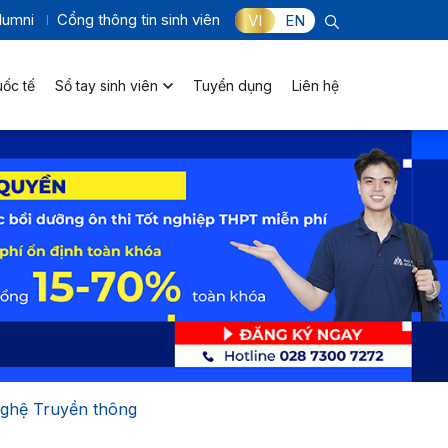
lumni
Cổng thông tin sinh viên
VI
EN
uốc tế
Sổ tay sinh viên
Tuyển dụng
Liên hệ
 nghệ Truyền thông