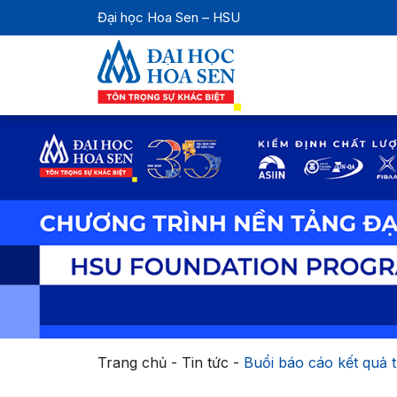
Đại học Hoa Sen – HSU
Trang chủ
-
Tin tức
-
Buổi báo cáo kết quả 