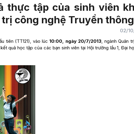
ả thực tập của sinh viên k
 trị công nghệ Truyền thông
02/10
u tiên (TT121), vào lúc
10:00, ngày 20/7/2013
, ngành Quản tr
ết quả học tập của các bạn sinh viên tại Hội trường lầu 1, Đại h