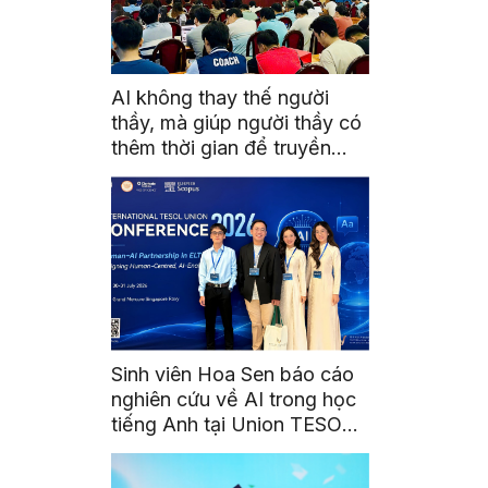
AI không thay thế người
thầy, mà giúp người thầy có
thêm thời gian để truyền
cảm hứng
Sinh viên Hoa Sen báo cáo
nghiên cứu về AI trong học
tiếng Anh tại Union TESOL
2026 ở Singapore