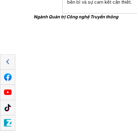
bền bỉ và sự cam kết cần thiết.
Ngành Quản trị Công nghệ Truyền thông