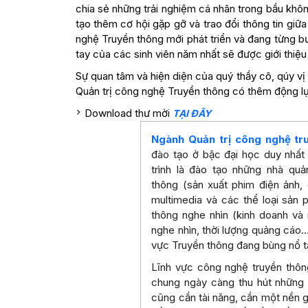
chia sẻ những trải nghiệm cá nhân trong bầu khôn
tạo thêm cơ hội gặp gỡ và trao đổi thông tin giữa
nghệ Truyền thông mới phát triển và đang từng b
tay của các sinh viên năm nhất sẽ được giới thiệu 
Sự quan tâm và hiện diện của quý thầy cô, qúy vị
Quản trị công nghệ Truyền thông có thêm động lự
Download thư mời
TẠI ĐÂY
Ngành Quản trị công nghệ tr
đào tạo ở bậc đại học duy nhất 
trình là đào tạo những nhà quản
thông (sản xuất phim điện ảnh, 
multimedia và các thể loại sản 
thông nghe nhìn (kinh doanh và 
nghe nhìn, thời lượng quảng cáo…)
vực Truyền thông đang bùng nổ tạ
Lĩnh vực công nghệ truyền thông
chung ngày càng thu hút những n
cũng cần tài năng, cần một nền g