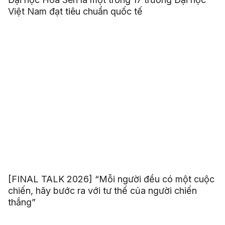
Việt Nam đạt tiêu chuẩn quốc tế
[FINAL TALK 2026] “Mỗi người đều có một cuộc
chiến, hãy bước ra với tư thế của người chiến
thắng”