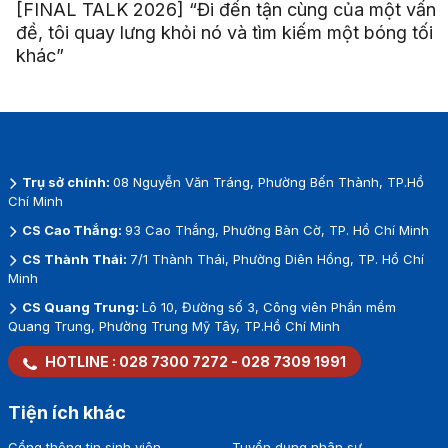
[FINAL TALK 2026] “Đi đến tận cùng của một vấn
đề, tôi quay lưng khỏi nó và tìm kiếm một bóng tối
khác”
Trụ sở chính:
08 Nguyễn Văn Tráng, Phường Bến Thành, TP.Hồ
Chí Minh
CS Cao Thắng:
93 Cao Thắng, Phường Bàn Cờ, TP. Hồ Chí Minh
CS Thành Thái:
7/1 Thành Thái, Phường Diên Hồng, TP. Hồ Chí
Minh
CS Quang Trung:
Lô 10, Đường số 3, Công viên Phần mềm
Quang Trung, Phường Trung Mỹ Tây, TP.Hồ Chí Minh
HOTLINE :
028 7300 7272
-
028 7309 1991
Tiện ích khác
Cổng thông tin sinh viên
Tuyển dụng nhân sự