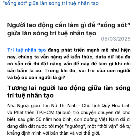
“sống sót” giữa làn sóng trí tuệ nhân tạo
Người lao động cần làm gì để “sống sót”
giữa làn sóng trí tuệ nhân tạo
05/03/2025
Trí tuệ nhân tạo
đang phát triển mạnh mẽ như hiện
nay, chúng ta vẫn nặng về kiến thức, data dữ liệu đã
có sẵn rồi thì đặt nặng vấn đề này để làm gì khi chỉ
cần bấm là có. Trong khi đó, vai trò của con người
và bộ óc con người là gì?
Tương lai người lao động giữa làn sóng
trí tuệ nhân tạo
Nhà Ngoại giao Tôn Nữ Thị Ninh – Chủ tịch Quỹ Hòa bình
và Phát triển TP.HCM tại buổi trò chuyện chuyên đề cho
biết, sau gần 50 năm hòa bình, con đường Việt Nam đã đi
đang dẫn đất nước tới một “ngưỡng”, một “thời vận” để tự
khẳng định mình với bản thân và với thế giới.