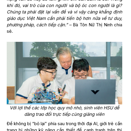
khi đó, vai trò của con người và bộ óc con người là gì?
Chúng ta phải đặt lại vấn đề và vì vậy càng khẳng định
giáo dục Việt Nam cần phải tiến bộ hơn nữa về tư duy,
phương pháp, cách tiếp cận.”
– Bà Tôn Nữ Thị Ninh chia
sẻ.
Với lợi thế các lớp học quy mô nhỏ, sinh viên HSU dễ
dàng trao đổi trực tiếp cùng giảng viên
Để không bị “bỏ lại” phía sau trong thời đại AI, giới trẻ cần
trang bị những kỹ năng cần thiết để cạnh tranh trên thị