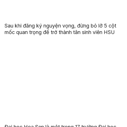
Sau khi đăng ký nguyện vọng, đừng bỏ lỡ 5 cột
mốc quan trọng để trở thành tân sinh viên HSU
Đại học Hoa Sen là một trong 17 trường Đại học