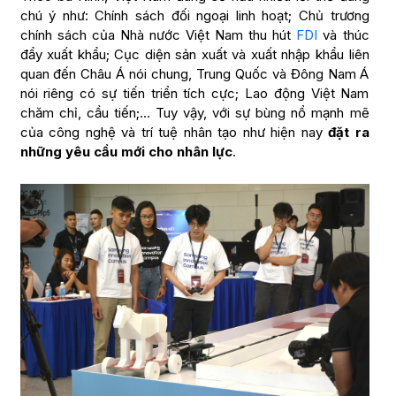
chú ý như: Chính sách đối ngoại linh hoạt; Chủ trương
chính sách của Nhà nước Việt Nam thu hút
FDI
và thúc
đẩy xuất khẩu; Cục diện sản xuất và xuất nhập khẩu liên
quan đến Châu Á nói chung, Trung Quốc và Đông Nam Á
nói riêng có sự tiến triển tích cực; Lao động Việt Nam
chăm chỉ, cầu tiến;… Tuy vậy, với sự bùng nổ mạnh mẽ
của công nghệ và trí tuệ nhân tạo như hiện nay
đặt ra
những yêu cầu mới cho nhân lực
.