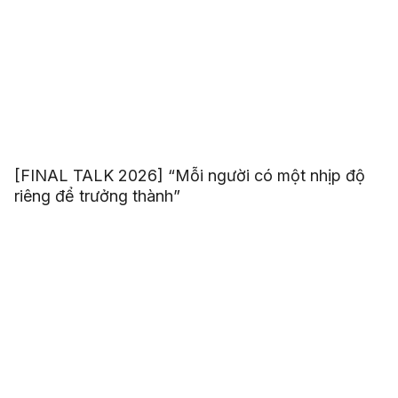
[FINAL TALK 2026] “Mỗi người có một nhịp độ
riêng để trưởng thành”