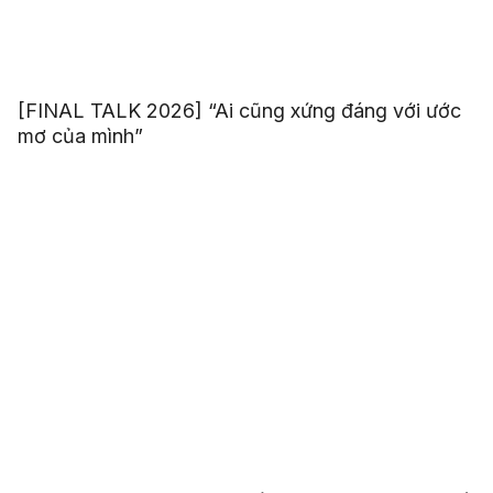
[FINAL TALK 2026] “Ai cũng xứng đáng với ước
mơ của mình”