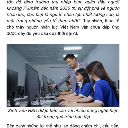
tốc độ tăng trưởng thu nhập bình quân đầu người
khoảng 7%/năm đến năm 2030 thì sự đột phá về nguồn
nhân lực, đặc biệt là nguồn nhân lực chất lượng cao, là
một trong những yếu tố then chốt”
. Tuy nhiên, thực tế
cho thấy nguồn nhân lực Việt Nam vẫn chưa đáp ứng
được đầy đủ yêu cầu của thời đại AI.
Sinh viên HSU được tiếp cận với nhiều công nghệ hiện
đại trong quá trình học tập
Bên cạnh những lợi thế như lao động chăm chỉ, cầu tiến,