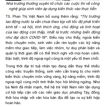
Nhà trường thường xuyên tổ chức các cuộc thi về công
nghệ giúp sinh viên áp dụng kiến thức vào thực tiễn
TS. Phan Thị Việt Nam bổ sung thêm rằng:
“Thị trường
lao động nước ta vẫn chưa theo kịp với tốc độ phát triển
kinh tế – xã hội, tính thích ứng, chủ động và linh hoạt
của lao động còn thấp, nhất là trước những biến động
như đại dịch COVID-19”
. Điều này cho thấy, ngoài kiến
thức chuyên môn, sinh viên cần rèn luyện các kỹ năng
mềm như giao tiếp, làm việc nhóm, tư duy phản biện và
quản lý thời gian để có thể thích nghi với mọi hoàn cảnh.
Đặc biệt, trình độ ngoại ngữ cũng là một yếu tố then chốt.
Trong thời đại trí tuệ nhân tạo đang dần thay thế nhiều
công việc truyền thống, sinh viên cần trang bị cho mình
kiến thức chuyên môn vững vàng, kỹ năng mềm, trình độ
ngoại ngữ cùng một tinh thần học hỏi không ngừng. Như
bà Ninh đã nhấn mạnh, thế hệ trẻ Việt Nam nên tận dụng
cơ hội tiếp cận với các nền giáo dục phương Tây, đồng
thời hòa nhập với văn hóa bản địa để tạo ra sự kết hợp
hoàn hảo.