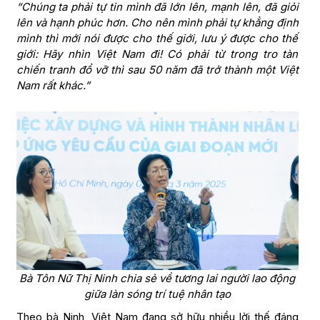
“Chúng ta phải tự tin mình đã lớn lên, mạnh lên, đã giỏi
lên và hạnh phúc hơn. Cho nên mình phải tự khẳng định
mình thì mới nói được cho thế giới, lưu ý được cho thế
giới: Hãy nhìn Việt Nam đi! Có phải từ trong tro tàn
chiến tranh đổ vỡ thì sau 50 năm đã trở thành một Việt
Nam rất khác.”
Bà Tôn Nữ Thị Ninh chia sẻ về tương lai người lao động
giữa làn sóng trí tuệ nhân tạo
Theo bà Ninh, Việt Nam đang sở hữu nhiều lời thế đáng