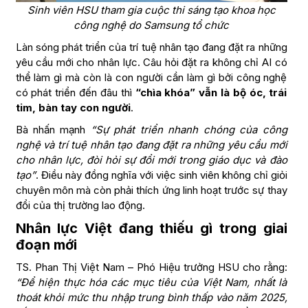
Sinh viên HSU tham gia cuộc thi sáng tạo khoa học
công nghệ do Samsung tổ chức
Làn sóng phát triển của trí tuệ nhân tạo đang đặt ra những
yêu cầu mới cho nhân lực. Câu hỏi đặt ra không chỉ AI có
thể làm gì mà còn là con người cần làm gì bởi công nghệ
có phát triển đến đâu thì
“chìa khóa” vẫn là bộ óc, trái
tim, bàn tay con người
.
Bà nhấn mạnh
“Sự phát triển nhanh chóng của công
nghệ và trí tuệ nhân tạo đang đặt ra những yêu cầu mới
cho nhân lực, đòi hỏi sự đổi mới trong giáo dục và đào
tạo”
. Điều này đồng nghĩa với việc sinh viên không chỉ giỏi
chuyên môn mà còn phải thích ứng linh hoạt trước sự thay
đổi của thị trường lao động.
Nhân lực Việt đang thiếu gì trong giai
đoạn mới
TS. Phan Thị Việt Nam – Phó Hiệu trưởng HSU cho rằng:
“Để hiện thực hóa các mục tiêu của Việt Nam, nhất là
thoát khỏi mức thu nhập trung bình thấp vào năm 2025,