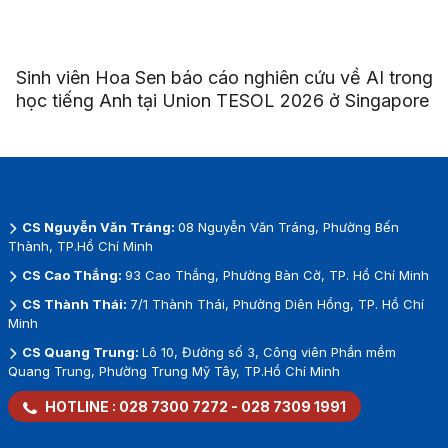
Sinh viên Hoa Sen báo cáo nghiên cứu về AI trong
học tiếng Anh tại Union TESOL 2026 ở Singapore
CS Nguyễn Văn Tráng:
08 Nguyễn Văn Tráng, Phường Bến
Thành, TP.Hồ Chí Minh
CS Cao Thắng:
93 Cao Thắng, Phường Bàn Cờ, TP. Hồ Chí Minh
CS Thành Thái:
7/1 Thành Thái, Phường Diên Hồng, TP. Hồ Chí
Minh
CS Quang Trung:
Lô 10, Đường số 3, Công viên Phần mềm
Quang Trung, Phường Trung Mỹ Tây, TP.Hồ Chí Minh
HOTLINE :
028 7300 7272
-
028 7309 1991