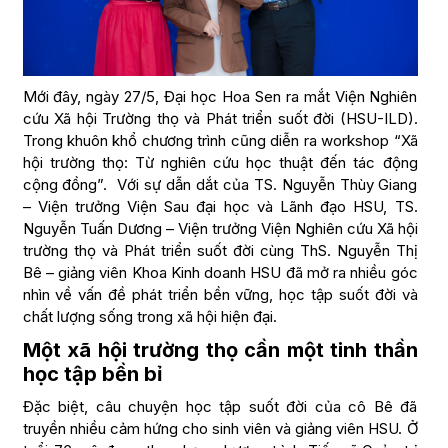
Mới đây, ngày 27/5, Đại học Hoa Sen ra mắt Viện Nghiên
cứu Xã hội Trường thọ và Phát triển suốt đời (HSU-ILD).
Trong khuôn khổ chương trình cũng diễn ra workshop “Xã
hội trường thọ: Từ nghiên cứu học thuật đến tác động
cộng đồng”. Với sự dẫn dắt của TS. Nguyễn Thùy Giang
– Viện trưởng Viện Sau đại học và Lãnh đạo HSU, TS.
Nguyễn Tuấn Dương – Viện trưởng Viện Nghiên cứu Xã hội
trường thọ và Phát triển suốt đời cùng ThS. Nguyễn Thị
Bê – giảng viên Khoa Kinh doanh HSU đã mở ra nhiều góc
nhìn về vấn đề phát triển bền vững, học tập suốt đời và
chất lượng sống trong xã hội hiện đại.
Một xã hội trường thọ cần một tinh thần
học tập bền bỉ
Đặc biệt, câu chuyện học tập suốt đời của cô Bê đã
truyền nhiều cảm hứng cho sinh viên và giảng viên HSU. Ở