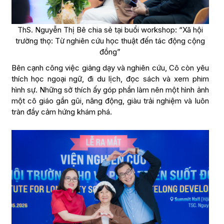
ThS. Nguyễn Thị Bê chia sẻ tại buổi workshop: “Xã hội
trường thọ: Từ nghiên cứu học thuật đến tác động cộng
đồng”
Bên cạnh công việc giảng dạy và nghiên cứu, Cô còn yêu
thích học ngoại ngữ, đi du lịch, đọc sách và xem phim
hình sự. Những sở thích ấy góp phần làm nên một hình ảnh
một cô giáo gần gũi, năng động, giàu trải nghiệm và luôn
tràn đầy cảm hứng khám phá.