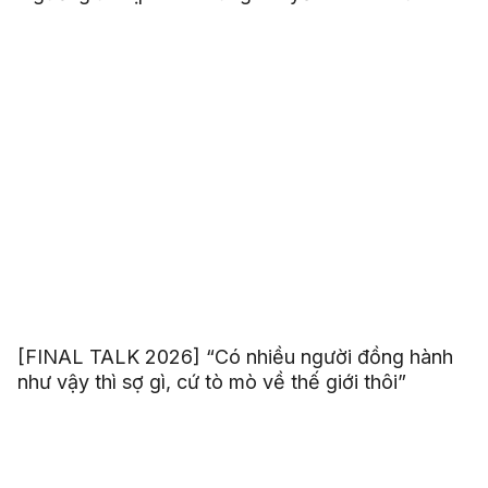
[FINAL TALK 2026] “Có nhiều người đồng hành
như vậy thì sợ gì, cứ tò mò về thế giới thôi”