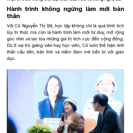
Hành trình không ngừng làm mới bản
thân
Với Cô Nguyễn Thị Bê, học tập không chỉ là quá trình tích
lũy tri thức mà còn là hành trình làm mới tư duy, mở rộng
góc nhìn và lan tỏa những giá trị tích cực đến cộng đồng.
Dù ở vai trò giảng viên hay học viên, Cô luôn thể hiện tinh
thần cầu tiến, bản lĩnh và niềm đam mê bền bỉ với giáo
dục.