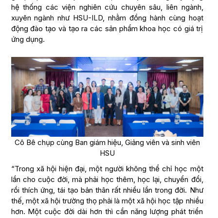
hệ thống các viện nghiên cứu chuyên sâu, liên ngành,
xuyên ngành như HSU-ILD, nhằm đồng hành cùng hoạt
động đào tạo và tạo ra các sản phẩm khoa học có giá trị
ứng dụng.
Cô Bê chụp cùng Ban giám hiệu, Giảng viên và sinh viên
HSU
“Trong xã hội hiện đại, một người không thể chỉ học một
lần cho cuộc đời, mà phải học thêm, học lại, chuyển đổi,
rồi thích ứng, tái tạo bản thân rất nhiều lần trong đời. Như
thế, một xã hội trường thọ phải là một xã hội học tập nhiều
hơn. Một cuộc đời dài hơn thì cần năng lượng phát triển