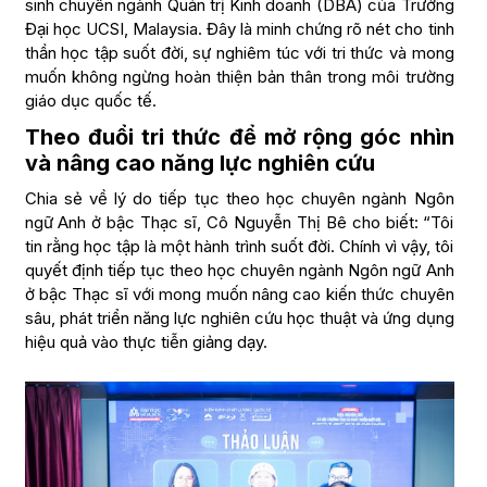
sinh chuyên ngành Quản trị Kinh doanh (DBA) của Trường
Đại học UCSI, Malaysia. Đây là minh chứng rõ nét cho tinh
thần học tập suốt đời, sự nghiêm túc với tri thức và mong
muốn không ngừng hoàn thiện bản thân trong môi trường
giáo dục quốc tế.
Theo đuổi tri thức để mở rộng góc nhìn
và nâng cao năng lực nghiên cứu
Chia sẻ về lý do tiếp tục theo học chuyên ngành Ngôn
ngữ Anh ở bậc Thạc sĩ, Cô Nguyễn Thị Bê cho biết: “Tôi
tin rằng học tập là một hành trình suốt đời. Chính vì vậy, tôi
quyết định tiếp tục theo học chuyên ngành Ngôn ngữ Anh
ở bậc Thạc sĩ với mong muốn nâng cao kiến thức chuyên
sâu, phát triển năng lực nghiên cứu học thuật và ứng dụng
hiệu quả vào thực tiễn giảng dạy.