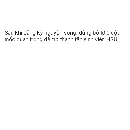
Sau khi đăng ký nguyện vọng, đừng bỏ lỡ 5 cột
mốc quan trọng để trở thành tân sinh viên HSU