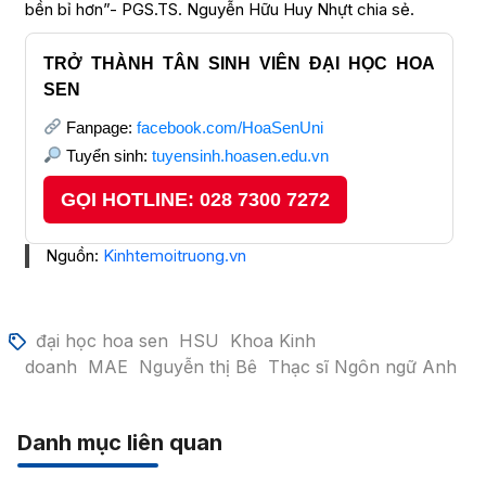
bền bỉ hơn”- PGS.TS. Nguyễn Hữu Huy Nhựt chia sẻ.
TRỞ THÀNH TÂN SINH VIÊN ĐẠI HỌC HOA
SEN
Fanpage:
facebook.com/HoaSenUni
Tuyển sinh:
tuyensinh.hoasen.edu.vn
GỌI HOTLINE: 028 7300 7272
Nguồn:
Kinhtemoitruong.vn
đại học hoa sen
HSU
Khoa Kinh
doanh
MAE
Nguyễn thị Bê
Thạc sĩ Ngôn ngữ Anh
Danh mục liên quan