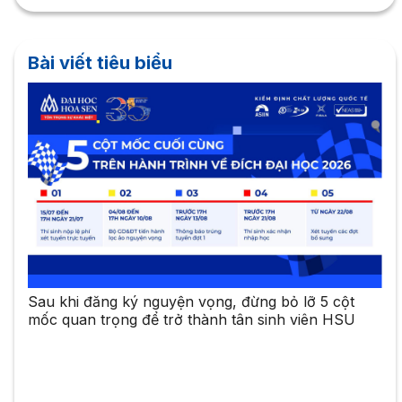
Bài viết tiêu biểu
Sau khi đăng ký nguyện vọng, đừng bỏ lỡ 5 cột
mốc quan trọng để trở thành tân sinh viên HSU