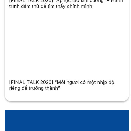
[FINAL TALK 2026] “Áp lực tạo kim cương” – Hành
trình dám thử để tìm thấy chính mình
[FINAL TALK 2026] “Mỗi người có một nhịp độ
riêng để trưởng thành”