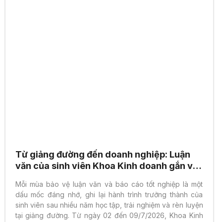
Từ giảng đường đến doanh nghiệp: Luận
văn của sinh viên Khoa Kinh doanh gắn với
bài toán thực tiễn
Mỗi mùa bảo vệ luận văn và báo cáo tốt nghiệp là một
dấu mốc đáng nhớ, ghi lại hành trình trưởng thành của
sinh viên sau nhiều năm học tập, trải nghiệm và rèn luyện
tại giảng đường. Từ ngày 02 đến 09/7/2026, Khoa Kinh