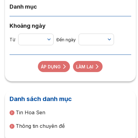
Danh mục
Khoảng ngày
Từ
Đến ngày
ÁP DỤNG
LÀM LẠI
Danh sách danh mục
Tin Hoa Sen
Thông tin chuyên đề