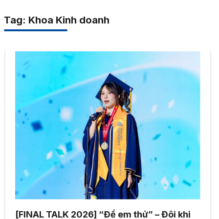
Tag: Khoa Kinh doanh
[FINAL TALK 2026] “Để em thử” – Đôi khi