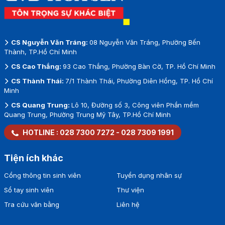
CS Nguyễn Văn Tráng:
08 Nguyễn Văn Tráng, Phường Bến
Thành, TP.Hồ Chí Minh
CS Cao Thắng:
93 Cao Thắng, Phường Bàn Cờ, TP. Hồ Chí Minh
CS Thành Thái:
7/1 Thành Thái, Phường Diên Hồng, TP. Hồ Chí
Minh
CS Quang Trung:
Lô 10, Đường số 3, Công viên Phần mềm
Quang Trung, Phường Trung Mỹ Tây, TP.Hồ Chí Minh
HOTLINE :
028 7300 7272
-
028 7309 1991
Tiện ích khác
Cổng thông tin sinh viên
Tuyển dụng nhân sự
Sổ tay sinh viên
Thư viện
Tra cứu văn bằng
Liên hệ