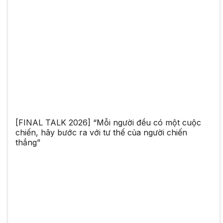
[FINAL TALK 2026] “Mỗi người đều có một cuộc
chiến, hãy bước ra với tư thế của người chiến
thắng”