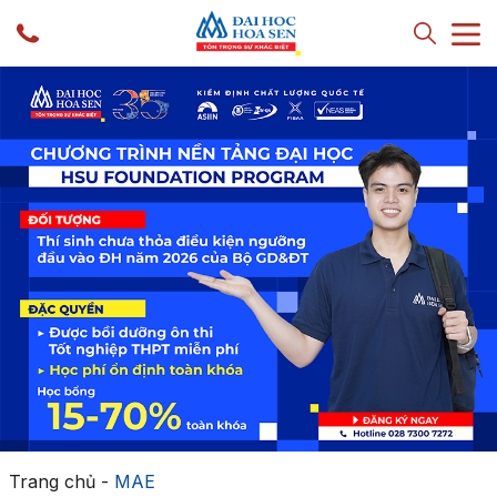
Trang chủ
-
MAE