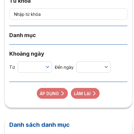
Từ khóa
Danh mục
Khoảng ngày
Từ
Đến ngày
ÁP DỤNG
LÀM LẠI
Danh sách danh mục