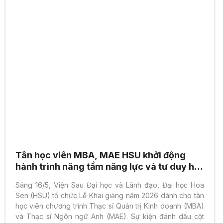
Tân học viên MBA, MAE HSU khởi động
hành trình nâng tầm năng lực và tư duy hội
nhập
Sáng 16/5, Viện Sau Đại học và Lãnh đạo, Đại học Hoa
Sen (HSU) tổ chức Lễ Khai giảng năm 2026 dành cho tân
học viên chương trình Thạc sĩ Quản trị Kinh doanh (MBA)
và Thạc sĩ Ngôn ngữ Anh (MAE). Sự kiện đánh dấu cột