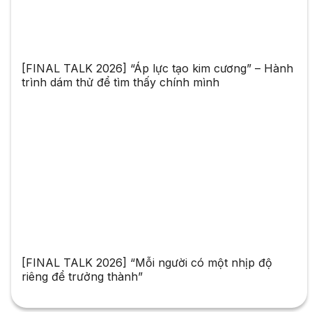
[FINAL TALK 2026] “Áp lực tạo kim cương” – Hành
trình dám thử để tìm thấy chính mình
[FINAL TALK 2026] “Mỗi người có một nhịp độ
riêng để trưởng thành”