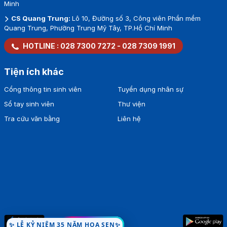
Minh
CS Quang Trung:
Lô 10, Đường số 3, Công viên Phần mềm
Quang Trung, Phường Trung Mỹ Tây, TP.Hồ Chí Minh
HOTLINE :
028 7300 7272
-
028 7309 1991
Tiện ích khác
Cổng thông tin sinh viên
Tuyển dụng nhân sự
Sổ tay sinh viên
Thư viện
Tra cứu văn bằng
Liên hệ
LỄ KỶ NIỆM 35 NĂM HOA SEN