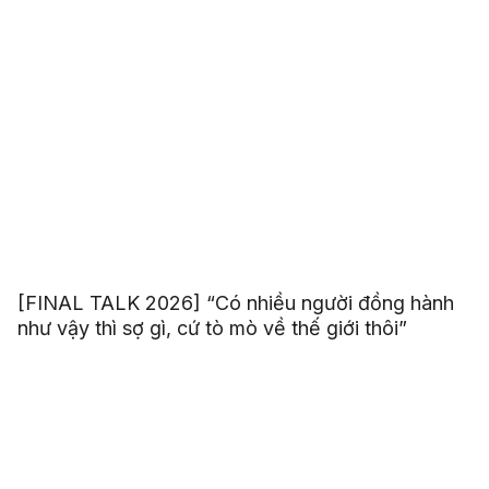
[FINAL TALK 2026] “Có nhiều người đồng hành
như vậy thì sợ gì, cứ tò mò về thế giới thôi”