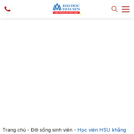
Trang chủ
-
Đời sống sinh viên
-
Học viên HSU khẳng