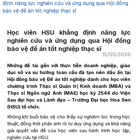
định năng lực nghiên cứu và ứng dụng qua Hội đồng
bảo vệ đề án tốt nghiệp thạc sĩ
Học viên HSU khẳng định năng lực
nghiên cứu và ứng dụng qua Hội đồng
bảo vệ đề án tốt nghiệp thạc sĩ
15/05/2026
Những đề tài gắn với thực tiễn doanh nghiệp, giáo
dục số và xu hướng toàn cầu đã tạo nên dấu ấn tại
Hội đồng bảo vệ Đề án tốt nghiệp dành cho học viên
chương trình Thạc sĩ Quản trị Kinh doanh (MBA) và
Thạc sĩ Ngôn ngữ Anh (MAE) học kỳ 2544 do Viện
Sau đại học và Lãnh đạo – Trường Đại học Hoa Sen
(HSU) tổ chức.
Không khí buổi bảo vệ cho thấy sự nghiêm túc trong học
thuật, đồng thời phản ánh rõ tư duy ứng dụng và khả năng
giải quyết vấn đề của học viên sau hành trình học tập,
nghiên cứu tại HSU.