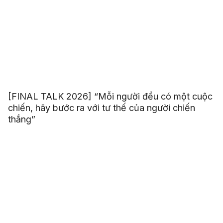
[FINAL TALK 2026] “Mỗi người đều có một cuộc
chiến, hãy bước ra với tư thế của người chiến
thắng”