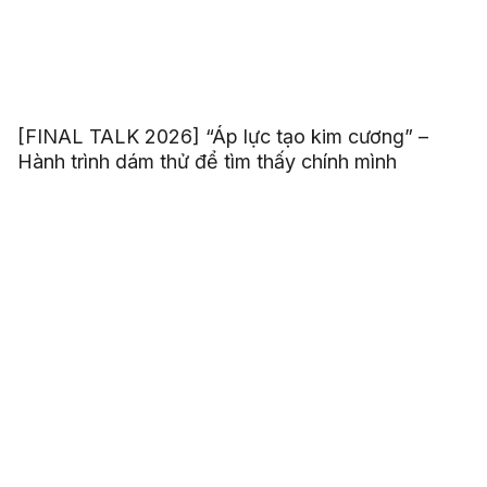
[FINAL TALK 2026] “Áp lực tạo kim cương” –
Hành trình dám thử để tìm thấy chính mình