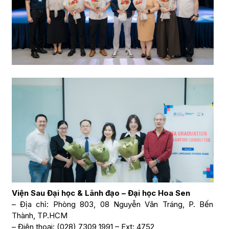
Viện Sau Đại học & Lãnh đạo – Đại học Hoa Sen
– Địa chỉ: Phòng 803, 08 Nguyễn Văn Tráng, P. Bến
Thành, TP.HCM
– Điện thoại: (028) 7309 1991 – Ext: 4752