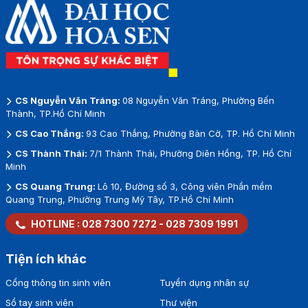
CS Nguyễn Văn Tráng:
08 Nguyễn Văn Tráng, Phường Bến
Thành, TP.Hồ Chí Minh
CS Cao Thắng:
93 Cao Thắng, Phường Bàn Cờ, TP. Hồ Chí Minh
CS Thành Thái:
7/1 Thành Thái, Phường Diên Hồng, TP. Hồ Chí
Minh
CS Quang Trung:
Lô 10, Đường số 3, Công viên Phần mềm
Quang Trung, Phường Trung Mỹ Tây, TP.Hồ Chí Minh
HOTLINE :
028 7300 7272
-
028 7309 1991
Tiện ích khác
Cổng thông tin sinh viên
Tuyển dụng nhân sự
Sổ tay sinh viên
Thư viện