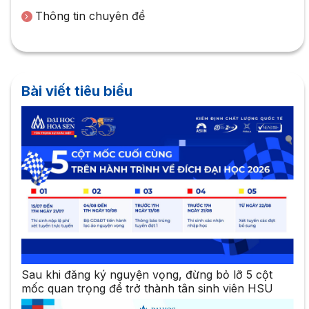
Thông tin chuyên đề
Bài viết tiêu biểu
Sau khi đăng ký nguyện vọng, đừng bỏ lỡ 5 cột
mốc quan trọng để trở thành tân sinh viên HSU