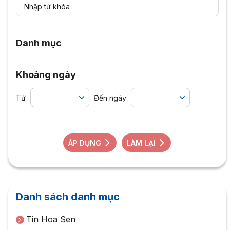
Danh mục
Khoảng ngày
Từ
Đến ngày
ÁP DỤNG
LÀM LẠI
Danh sách danh mục
Tin Hoa Sen