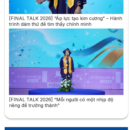
[FINAL TALK 2026] “Áp lực tạo kim cương” – Hành
trình dám thử để tìm thấy chính mình
[FINAL TALK 2026] “Mỗi người có một nhịp độ
riêng để trưởng thành”