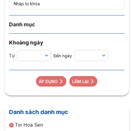
Danh mục
Khoảng ngày
Từ
Đến ngày
ÁP DỤNG
LÀM LẠI
Danh sách danh mục
Tin Hoa Sen