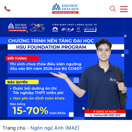
Trang chủ
-
Ngôn ngữ Anh (MAE)