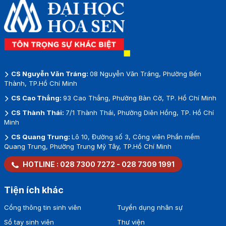
CS Nguyễn Văn Tráng:
08 Nguyễn Văn Tráng, Phường Bến
Thành, TP.Hồ Chí Minh
CS Cao Thắng:
93 Cao Thắng, Phường Bàn Cờ, TP. Hồ Chí Minh
CS Thành Thái:
7/1 Thành Thái, Phường Diên Hồng, TP. Hồ Chí
Minh
CS Quang Trung:
Lô 10, Đường số 3, Công viên Phần mềm
Quang Trung, Phường Trung Mỹ Tây, TP.Hồ Chí Minh
HOTLINE :
028 7300 7272
-
028 7309 1991
Tiện ích khác
Cổng thông tin sinh viên
Tuyển dụng nhân sự
Sổ tay sinh viên
Thư viện