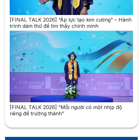
[FINAL TALK 2026] “Áp lực tạo kim cương” – Hành
trình dám thử để tìm thấy chính mình
[FINAL TALK 2026] “Mỗi người có một nhịp độ
riêng để trưởng thành”