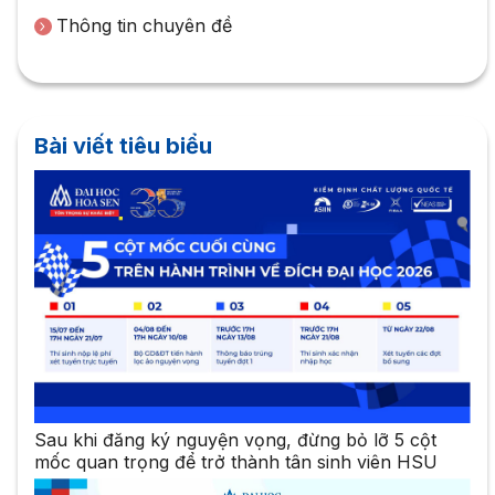
Thông tin chuyên đề
Bài viết tiêu biểu
Sau khi đăng ký nguyện vọng, đừng bỏ lỡ 5 cột
mốc quan trọng để trở thành tân sinh viên HSU