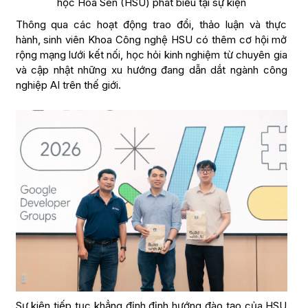
học Hoa Sen (HSU) phát biểu tại sự kiện
Thông qua các hoạt động trao đổi, thảo luận và thực
hành, sinh viên Khoa Công nghệ HSU có thêm cơ hội mở
rộng mạng lưới kết nối, học hỏi kinh nghiệm từ chuyên gia
và cập nhật những xu hướng đang dẫn dắt ngành công
nghiệp AI trên thế giới.
Sự kiện tiếp tục khẳng định định hướng đào tạo của HSU