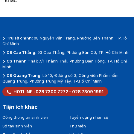
khác”
Trụ sở chính:
08 Nguyễn Văn Tráng, Phường Bến Thành, TP.Hồ
Chí Minh
CS Cao Thắng:
93 Cao Thắng, Phường Bàn Cờ, TP. Hồ Chí Minh
CS Thành Thái:
7/1 Thành Thái, Phường Diên Hồng, TP. Hồ Chí
Minh
CS Quang Trung:
Lô 10, Đường số 3, Công viên Phần mềm
Quang Trung, Phường Trung Mỹ Tây, TP.Hồ Chí Minh
HOTLINE :
028 7300 7272
-
028 7309 1991
Tiện ích khác
Cổng thông tin sinh viên
Tuyển dụng nhân sự
Sổ tay sinh viên
Thư viện