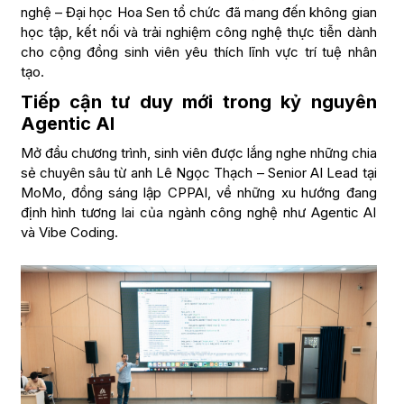
nghệ – Đại học Hoa Sen tổ chức đã mang đến không gian
học tập, kết nối và trải nghiệm công nghệ thực tiễn dành
cho cộng đồng sinh viên yêu thích lĩnh vực trí tuệ nhân
tạo.
Tiếp cận tư duy mới trong kỷ nguyên
Agentic AI
Mở đầu chương trình, sinh viên được lắng nghe những chia
sẻ chuyên sâu từ anh Lê Ngọc Thạch – Senior AI Lead tại
MoMo, đồng sáng lập CPPAI, về những xu hướng đang
định hình tương lai của ngành công nghệ như Agentic AI
và Vibe Coding.