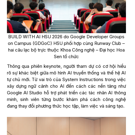
BUILD WITH AI HSU 2026 do Google Developer Groups
on Campus (GDGoC) HSU phối hợp cùng Runway Club –
hai câu lạc bộ trực thuộc Khoa Công nghệ – Đại học Hoa
Sen tổ chức
Thông qua phiên keynote, người tham dự có cơ hội hiểu
rõ sự khác biệt giữa mô hình AI truyền thống và thế hệ AI
tự chủ mới. Từ vai trò của System Instructions trong việc
xây dựng ngữ cảnh cho AI đến cách các nền tảng như
Google AI Studio hỗ trợ phát triển các tác nhân AI thông
minh, sinh viên từng bước khám phá cách công nghệ
đang thay đổi phương thức học tập, làm việc và sáng tạo.