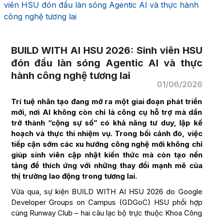
viên HSU đón đầu làn sóng Agentic AI và thực hành
công nghệ tương lai
BUILD WITH AI HSU 2026: Sinh viên HSU
đón đầu làn sóng Agentic AI và thực
hành công nghệ tương lai
01/06/2026
Trí tuệ nhân tạo đang mở ra một giai đoạn phát triển
mới, nơi AI không còn chỉ là công cụ hỗ trợ mà dần
trở thành “cộng sự số” có khả năng tư duy, lập kế
hoạch và thực thi nhiệm vụ. Trong bối cảnh đó, việc
tiếp cận sớm các xu hướng công nghệ mới không chỉ
giúp sinh viên cập nhật kiến thức mà còn tạo nền
tảng để thích ứng với những thay đổi mạnh mẽ của
thị trường lao động trong tương lai.
Vừa qua, sự kiện BUILD WITH AI HSU 2026 do Google
Developer Groups on Campus (GDGoC) HSU phối hợp
cùng Runway Club – hai câu lạc bộ trực thuộc Khoa Công