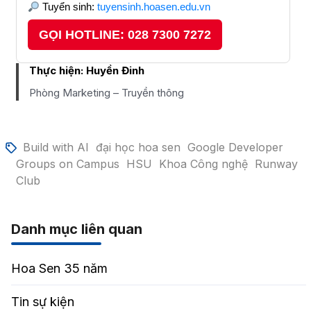
Tuyển sinh:
tuyensinh.hoasen.edu.vn
GỌI HOTLINE: 028 7300 7272
Thực hiện:
Huyền Đinh
Phòng Marketing – Truyền thông
Build with AI
đại học hoa sen
Google Developer
Groups on Campus
HSU
Khoa Công nghệ
Runway
Club
Danh mục liên quan
Hoa Sen 35 năm
Tin sự kiện