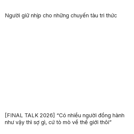
Người giữ nhịp cho những chuyến tàu tri thức
[FINAL TALK 2026] “Có nhiều người đồng hành
như vậy thì sợ gì, cứ tò mò về thế giới thôi”