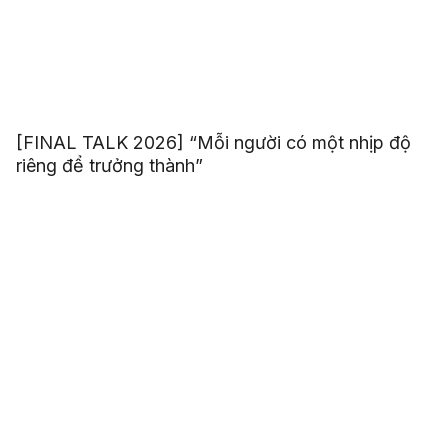
[FINAL TALK 2026] “Mỗi người có một nhịp độ
riêng để trưởng thành”