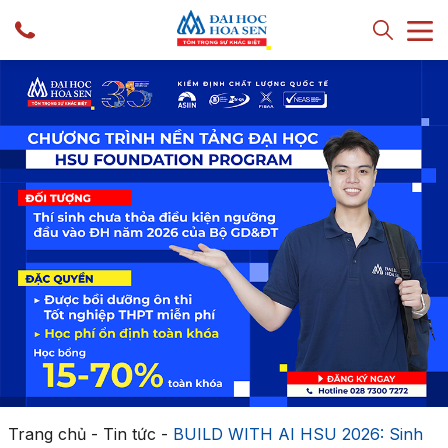
Trang chủ
-
Tin tức
-
BUILD WITH AI HSU 2026: Sinh