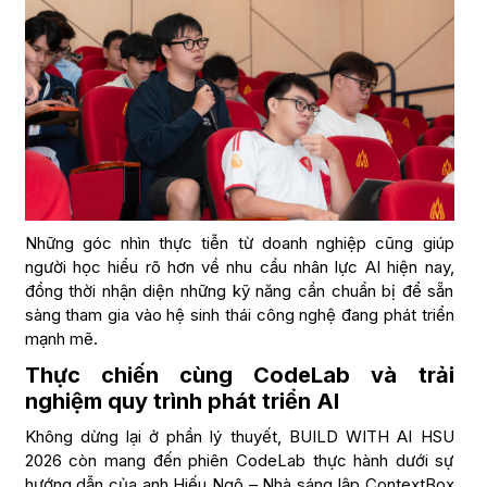
Những góc nhìn thực tiễn từ doanh nghiệp cũng giúp
người học hiểu rõ hơn về nhu cầu nhân lực AI hiện nay,
đồng thời nhận diện những kỹ năng cần chuẩn bị để sẵn
sàng tham gia vào hệ sinh thái công nghệ đang phát triển
mạnh mẽ.
Thực chiến cùng CodeLab và trải
nghiệm quy trình phát triển AI
Không dừng lại ở phần lý thuyết, BUILD WITH AI HSU
2026 còn mang đến phiên CodeLab thực hành dưới sự
hướng dẫn của anh Hiếu Ngô – Nhà sáng lập ContextBox