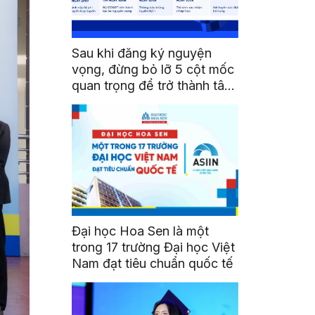
Sau khi đăng ký nguyện
vọng, đừng bỏ lỡ 5 cột mốc
quan trọng để trở thành tân
sinh viên HSU
Đại học Hoa Sen là một
trong 17 trường Đại học Việt
Nam đạt tiêu chuẩn quốc tế