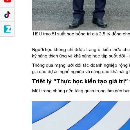
HSU trao 51 suất học bổng trị giá 3,5 tỷ đồng ch
Người học không chỉ được trang bị kiến thức ch
kỹ năng thích ứng và khả năng học tập suốt đời –
Thông qua mạng lưới đối tác doanh nghiệp rộng k
gia các dự án nghề nghiệp và nâng cao khả năng h
Triết lý “Thực học kiến tạo giá trị”
Một trong những nền tảng quan trọng làm nên bản s