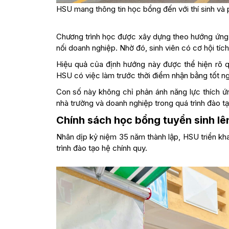
HSU mang thông tin học bổng đến với thí sinh và
Chương trình học được xây dựng theo hướng ứng 
nối doanh nghiệp. Nhờ đó, sinh viên có cơ hội tích
Hiệu quả của định hướng này được thể hiện rõ q
HSU có việc làm trước thời điểm nhận bằng tốt ng
Con số này không chỉ phản ánh năng lực thích ứ
nhà trường và doanh nghiệp trong quá trình đào t
Chính sách học bổng tuyển sinh l
Nhân dịp kỷ niệm 35 năm thành lập, HSU triển kha
trình đào tạo hệ chính quy.