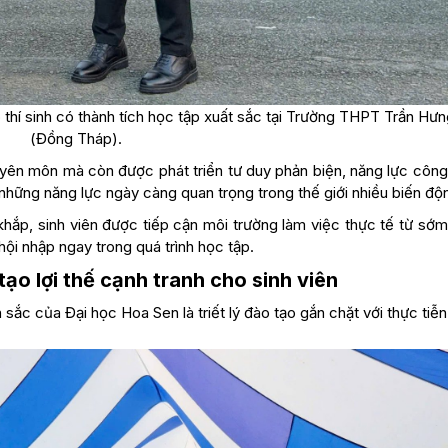
o thí sinh có thành tích học tập xuất sắc tại Trường THPT Trần Hư
(Đồng Tháp).
uyên môn mà còn được phát triển tư duy phản biện, năng lực công
 những năng lực ngày càng quan trọng trong thế giới nhiều biến độ
hắp, sinh viên được tiếp cận môi trường làm việc thực tế từ sớm
ội nhập ngay trong quá trình học tập.
 tạo lợi thế cạnh tranh cho sinh viên
ắc của Đại học Hoa Sen là triết lý đào tạo gắn chặt với thực tiễn