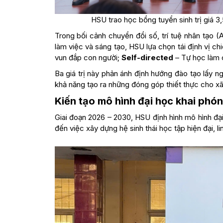
HSU trao học bổng tuyển sinh trị giá
Trong bối cảnh chuyển đổi số, trí tuệ nhân tạo 
làm việc và sáng tạo, HSU lựa chọn tái định vị chiế
vun đắp con người;
Self-directed
– Tự học làm 
Ba giá trị này phản ánh định hướng đào tạo lấy n
khả năng tạo ra những đóng góp thiết thực cho xã
Kiến tạo mô hình đại học khai phó
Giai đoạn 2026 – 2030, HSU định hình mô hình đ
đến việc xây dựng hệ sinh thái học tập hiện đại, l