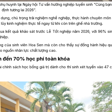
 phụ huynh tại Ngày hội Tư vấn hướng nghiệp tuyển sinh “Cùng bạn
định tương lai 2026”.
dụng, chú trọng trải nghiệm nghề nghiệp, thực hành chuyên môn 
 lũy kinh nghiệm thực tế ngay từ khi còn trên ghế nhà trường.
ua kết quả khảo sát trước Lễ Tốt nghiệp năm 2026, với 96% sin
hiệp.
ng của sinh viên Hoa Sen mà còn cho thấy sự đồng hành hiệu qu
ạo nguồn nhân lực chất lượng cao.
ên đến 70% học phí toàn khóa
i chính sách học bổng giá trị dành cho thí sinh xét tuyển vào 47