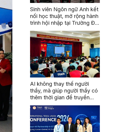
Sinh viên Ngôn ngữ Anh kết
nối học thuật, mở rộng hành
trình hội nhập tại Trường Đại
học Quốc gia Malaysia
AI không thay thế người
thầy, mà giúp người thầy có
thêm thời gian để truyền
cảm hứng