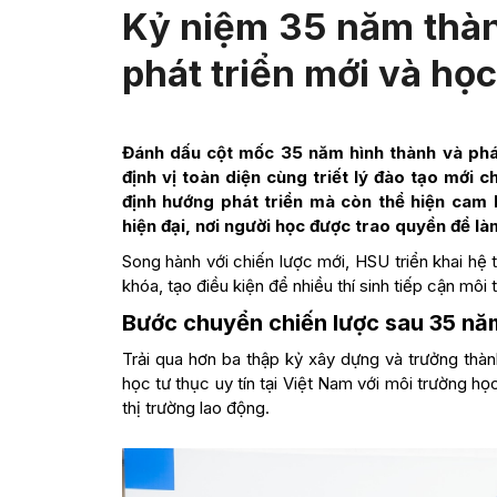
Kỷ niệm 35 năm thàn
phát triển mới và họ
Đánh dấu cột mốc 35 năm hình thành và phát
định vị toàn diện cùng triết lý đào tạo mới
định hướng phát triển mà còn thể hiện cam 
hiện đại, nơi người học được trao quyền để làm
Song hành với chiến lược mới, HSU triển khai hệ 
khóa, tạo điều kiện để nhiều thí sinh tiếp cận môi 
Bước chuyển chiến lược sau 35 năm
Trải qua hơn ba thập kỷ xây dựng và trưởng thàn
học tư thục uy tín tại Việt Nam với môi trường họ
thị trường lao động.