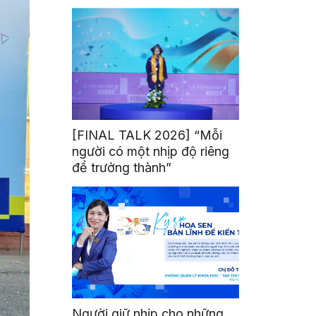
mình
[FINAL TALK 2026] “Mỗi
người có một nhịp độ riêng
để trưởng thành”
Người giữ nhịp cho những