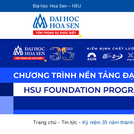
Đại học Hoa Sen – HSU
Trang chủ
-
Tin tức
-
Kỷ niệm 35 năm thành 