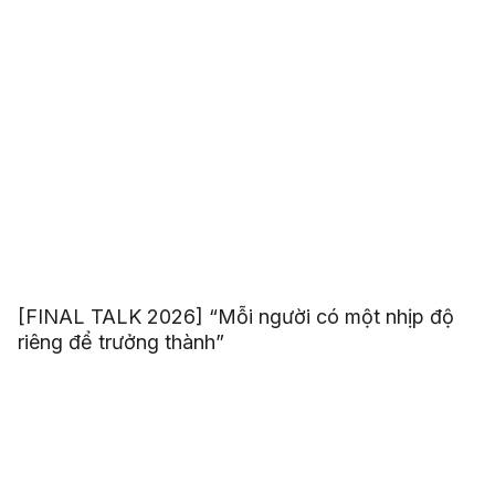
[FINAL TALK 2026] “Mỗi người có một nhịp độ
riêng để trưởng thành”