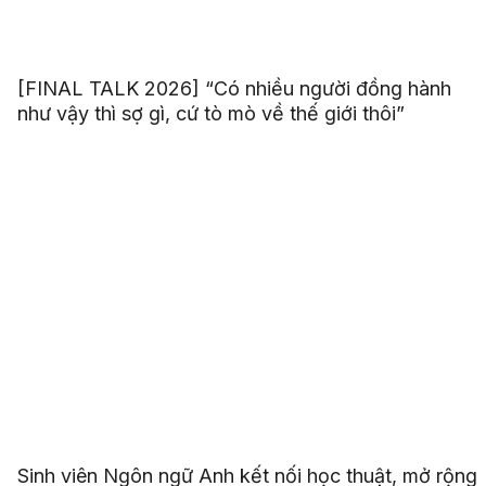
[FINAL TALK 2026] “Có nhiều người đồng hành
như vậy thì sợ gì, cứ tò mò về thế giới thôi”
Sinh viên Ngôn ngữ Anh kết nối học thuật, mở rộng