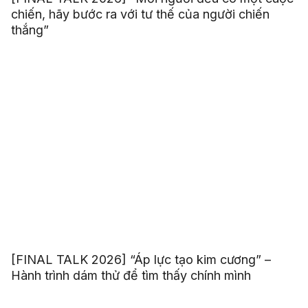
chiến, hãy bước ra với tư thế của người chiến
thắng”
[FINAL TALK 2026] “Áp lực tạo kim cương” –
Hành trình dám thử để tìm thấy chính mình