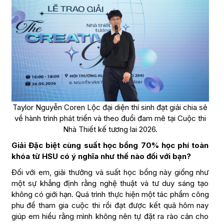
Taylor Nguyễn Coren Lộc đại diện thí sinh đạt giải chia sẻ
về hành trình phát triển và theo đuổi đam mê tại Cuộc thi
Nhà Thiết kế tương lai 2026.
Giải Đặc biệt cùng suất học bổng 70% học phí toàn
khóa từ HSU có ý nghĩa như thế nào đối với bạn?
Đối với em, giải thưởng và suất học bổng này giống như
một sự khẳng định rằng nghệ thuật và tư duy sáng tạo
không có giới hạn. Quá trình thực hiện một tác phẩm công
phu để tham gia cuộc thi rồi đạt được kết quả hôm nay
giúp em hiểu rằng mình không nên tự đặt ra rào cản cho