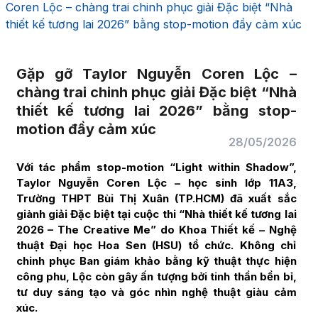
Coren Lộc – chàng trai chinh phục giải Đặc biệt “Nhà
thiết kế tương lai 2026” bằng stop-motion đầy cảm xúc
Gặp gỡ Taylor Nguyễn Coren Lộc –
chàng trai chinh phục giải Đặc biệt “Nhà
thiết kế tương lai 2026” bằng stop-
motion đầy cảm xúc
28/05/2026
Với tác phẩm stop-motion “Light within Shadow”,
Taylor Nguyễn Coren Lộc – học sinh lớp 11A3,
Trường THPT Bùi Thị Xuân (TP.HCM) đã xuất sắc
giành giải Đặc biệt tại cuộc thi “Nhà thiết kế tương lai
2026 – The Creative Me” do Khoa Thiết kế – Nghệ
thuật Đại học Hoa Sen (HSU) tổ chức. Không chỉ
chinh phục Ban giám khảo bằng kỹ thuật thực hiện
công phu, Lộc còn gây ấn tượng bởi tinh thần bền bỉ,
tư duy sáng tạo và góc nhìn nghệ thuật giàu cảm
xúc.