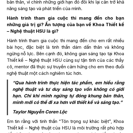
bản thân, vì chính những giới hạn đó đôi khi lại cản trở khả
năng sáng tạo và phát triển của mình.
Hành trình tham gia cuộc thi mang đến cho bạn
những giá trị gì? Ấn tượng của bạn về Khoa Thiết kế
– Nghệ thuật HSU là gì?
Hành trình tham gia cuộc thi mang đến cho em rất nhiều
bài học, đặc biệt là tinh thần dám dấn thân và không
ngừng nỗ lực. Bên cạnh đó, không gian sáng tạo tại Khoa
Thiết kế – Nghệ thuật HSU cùng sự tận tình của các thầy
cô, mentor đã thực sự truyền cảm hứng cho em theo đuổi
nghệ thuật một cách nghiêm túc hơn.
“Qua hành trình thực hiện tác phẩm, em hiểu rằng
nghệ thuật và tư duy sáng tạo vốn không có giới
hạn. Chỉ khi mình ngừng tự đóng khung bản thân,
mình mới có thể đi xa hơn với thiết kế và sáng tạo.”
Taylor Nguyễn Coren Lộc
Em tin rằng với tinh thần “Tôn trọng sự khác biệt”, Khoa
Thiết kế – Nghệ thuật của HSU là môi trường rất phù hợp