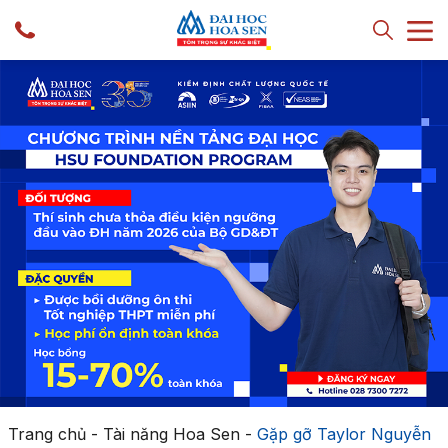
Trang chủ
-
Tài năng Hoa Sen
-
Gặp gỡ Taylor Nguyễn