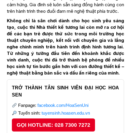
cảm hứng. Gia đình sẽ luôn sẵn sàng đồng hành cùng con
trên hành trình theo đuổi đam mê nghệ thuật phía trước.
Không chỉ là sân chơi dành cho học sinh yêu sáng
tạo, cuộc thi Nhà thiết kế tương lai còn mở ra cơ hội
để các bạn trẻ được thử sức trong môi trường học
thuật chuyên nghiệp, kết nối với chuyên gia và lắng
nghe chính mình trên hành trình định hình tương lai.
Từ những ý tưởng đầu tiên đến khoảnh khắc được
vinh danh, cuộc thi đã trở thành bệ phóng để nhiều
học sinh tự tin bước gần hơn với con đường thiết kế –
nghệ thuật bằng bản sắc và dấu ấn riêng của mình.
TRỞ THÀNH TÂN SINH VIÊN ĐẠI HỌC HOA
SEN
Fanpage:
facebook.com/HoaSenUni
Tuyển sinh:
tuyensinh.hoasen.edu.vn
GỌI HOTLINE: 028 7300 7272