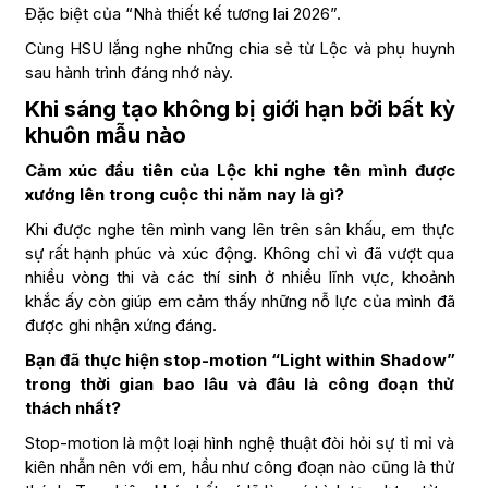
Đặc biệt của “Nhà thiết kế tương lai 2026”.
Cùng HSU lắng nghe những chia sẻ từ Lộc và phụ huynh
sau hành trình đáng nhớ này.
Khi sáng tạo không bị giới hạn bởi bất kỳ
khuôn mẫu nào
Cảm xúc đầu tiên của Lộc khi nghe tên mình được
xướng lên trong cuộc thi năm nay là gì?
Khi được nghe tên mình vang lên trên sân khấu, em thực
sự rất hạnh phúc và xúc động. Không chỉ vì đã vượt qua
nhiều vòng thi và các thí sinh ở nhiều lĩnh vực, khoảnh
khắc ấy còn giúp em cảm thấy những nỗ lực của mình đã
được ghi nhận xứng đáng.
Bạn đã thực hiện stop-motion “Light within Shadow”
trong thời gian bao lâu và đâu là công đoạn thử
thách nhất?
Stop-motion là một loại hình nghệ thuật đòi hỏi sự tỉ mỉ và
kiên nhẫn nên với em, hầu như công đoạn nào cũng là thử