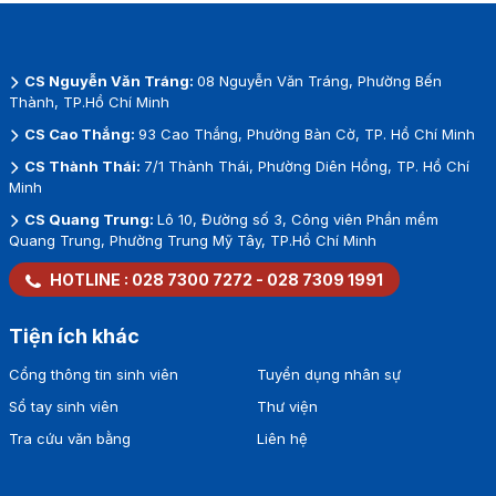
CS Nguyễn Văn Tráng:
08 Nguyễn Văn Tráng, Phường Bến
Thành, TP.Hồ Chí Minh
CS Cao Thắng:
93 Cao Thắng, Phường Bàn Cờ, TP. Hồ Chí Minh
CS Thành Thái:
7/1 Thành Thái, Phường Diên Hồng, TP. Hồ Chí
Minh
CS Quang Trung:
Lô 10, Đường số 3, Công viên Phần mềm
Quang Trung, Phường Trung Mỹ Tây, TP.Hồ Chí Minh
HOTLINE :
028 7300 7272
-
028 7309 1991
Tiện ích khác
Cổng thông tin sinh viên
Tuyển dụng nhân sự
Sổ tay sinh viên
Thư viện
Tra cứu văn bằng
Liên hệ