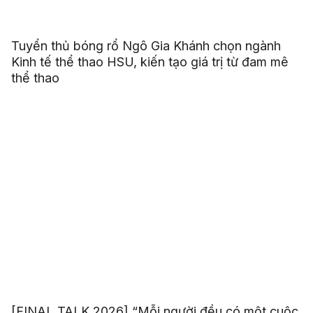
Tuyển thủ bóng rổ Ngô Gia Khánh chọn ngành
Kinh tế thể thao HSU, kiến tạo giá trị từ đam mê
thể thao
[FINAL TALK 2026] “Mỗi người đều có một cuộc