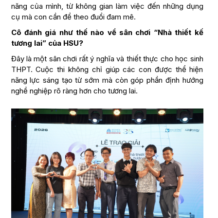
năng của mình, từ không gian làm việc đến những dụng
cụ mà con cần để theo đuổi đam mê.
Cô đánh giá như thế nào về sân chơi “Nhà thiết kế
tương lai” của HSU?
Đây là một sân chơi rất ý nghĩa và thiết thực cho học sinh
THPT. Cuộc thi không chỉ giúp các con được thể hiện
năng lực sáng tạo từ sớm mà còn góp phần định hướng
nghề nghiệp rõ ràng hơn cho tương lai.