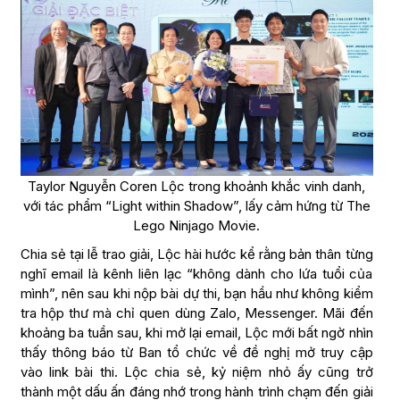
Taylor Nguyễn Coren Lộc trong khoảnh khắc vinh danh,
với tác phẩm “Light within Shadow”, lấy cảm hứng từ The
Lego Ninjago Movie.
Chia sẻ tại lễ trao giải, Lộc hài hước kể rằng bản thân từng
nghĩ email là kênh liên lạc “không dành cho lứa tuổi của
mình”, nên sau khi nộp bài dự thi, bạn hầu như không kiểm
tra hộp thư mà chỉ quen dùng Zalo, Messenger. Mãi đến
khoảng ba tuần sau, khi mở lại email, Lộc mới bất ngờ nhìn
thấy thông báo từ Ban tổ chức về đề nghị mở truy cập
vào link bài thi. Lộc chia sẻ, kỷ niệm nhỏ ấy cũng trở
thành một dấu ấn đáng nhớ trong hành trình chạm đến giải