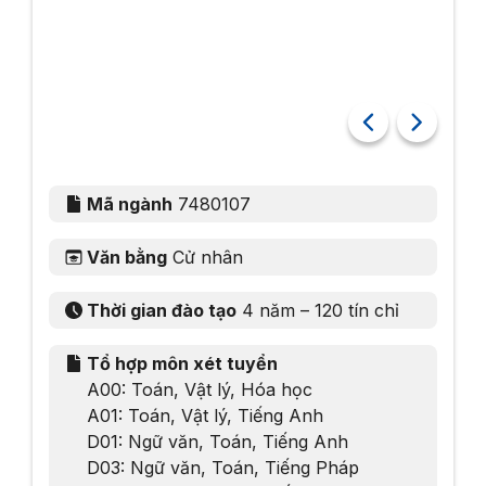
Mã ngành
7480107
Văn bằng
Cử nhân
Thời gian đào tạo
4 năm – 120 tín chỉ
Tổ hợp môn xét tuyển
A00: Toán, Vật lý, Hóa học
A01: Toán, Vật lý, Tiếng Anh
D01: Ngữ văn, Toán, Tiếng Anh
​D03: Ngữ văn, Toán, Tiếng Pháp