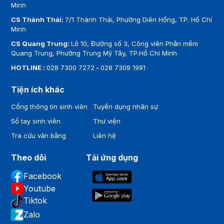
Minh
CS Thành Thái:
7/1 Thành Thái, Phường Diên Hồng, TP. Hồ Chí
Minh
CS Quang Trung:
Lô 10, Đường số 3, Công viên Phần mềm
Quang Trung, Phường Trung Mỹ Tây, TP.Hồ Chí Minh
HOTLINE :
028 7300 7272
-
028 7309 1991
Tiện ích khác
Cổng thông tin sinh viên
Tuyển dụng nhân sự
Sổ tay sinh viên
Thư viện
Tra cứu văn bằng
Liên hệ
Theo dõi
Tải ứng dụng
Facebook
Youtube
Tiktok
Zalo