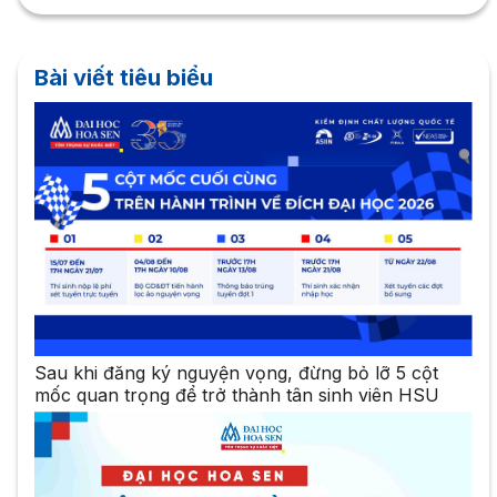
Bài viết tiêu biểu
Sau khi đăng ký nguyện vọng, đừng bỏ lỡ 5 cột
mốc quan trọng để trở thành tân sinh viên HSU