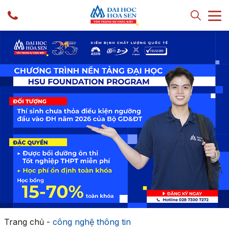
Trang chủ
-
công nghệ thông tin