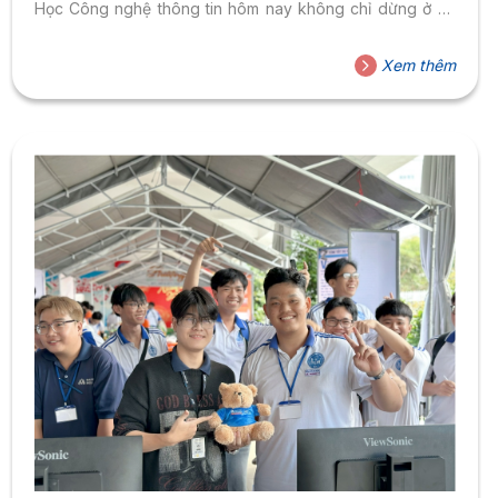
Học Công nghệ thông tin hôm nay không chỉ dừng ở kỹ
năng lập trình, mà cần thêm tư duy hệ thống, khả năng
ứng dụng công nghệ vào thực tế và năng lực thích ứng
Xem thêm
với thị trường lao động đang thay đổi từng ngày. Sinh viên
IT ra trường chỉ biết code đang đối...