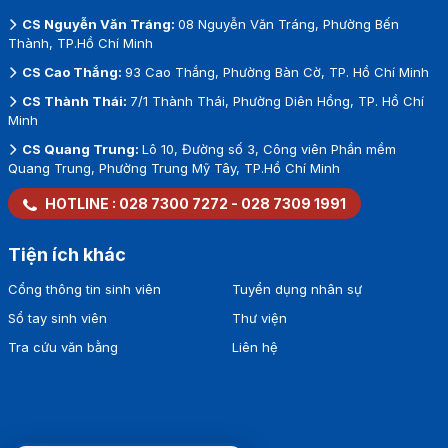
CS Nguyễn Văn Tráng:
08 Nguyễn Văn Tráng, Phường Bến
Thành, TP.Hồ Chí Minh
CS Cao Thắng:
93 Cao Thắng, Phường Bàn Cờ, TP. Hồ Chí Minh
CS Thành Thái:
7/1 Thành Thái, Phường Diên Hồng, TP. Hồ Chí
Minh
CS Quang Trung:
Lô 10, Đường số 3, Công viên Phần mềm
Quang Trung, Phường Trung Mỹ Tây, TP.Hồ Chí Minh
HOTLINE :
028 7300 7272
-
028 7309 1991
Tiện ích khác
Cổng thông tin sinh viên
Tuyển dụng nhân sự
Sổ tay sinh viên
Thư viện
Tra cứu văn bằng
Liên hệ