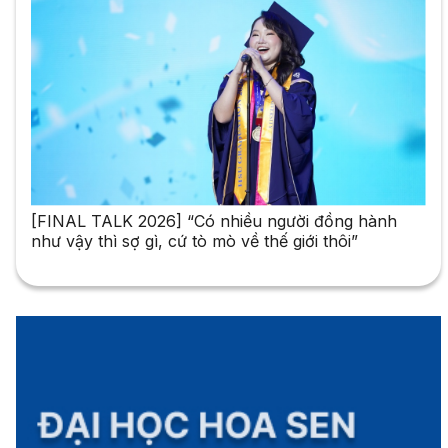
[FINAL TALK 2026] “Có nhiều người đồng hành
như vậy thì sợ gì, cứ tò mò về thế giới thôi”