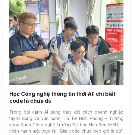
Học Công nghệ thông tin thời AI: chỉ biết
code là chưa đủ
Trong bối cảnh AI đang thay đổi cách doanh nghiệp
tuyển dụng và vận hành, TS. Lê Đình Phong – Trưởng
khoa Khoa Công nghệ Trường Đại học Hoa Sen (HSU) –
nhấn mạnh một thực tế: “Biết code chưa bao giờ là đủ”.