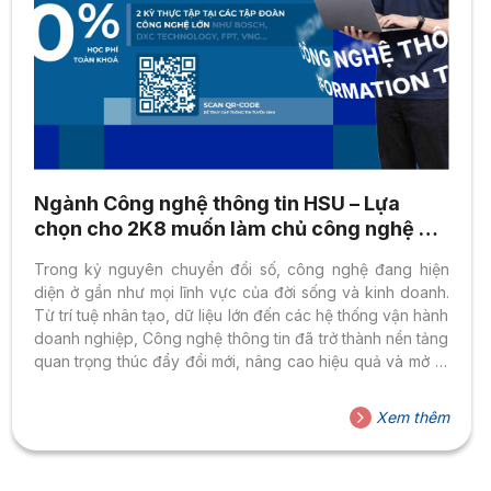
Ngành Công nghệ thông tin HSU – Lựa
chọn cho 2K8 muốn làm chủ công nghệ và
kiến tạo tương lai số
Trong kỷ nguyên chuyển đổi số, công nghệ đang hiện
diện ở gần như mọi lĩnh vực của đời sống và kinh doanh.
Từ trí tuệ nhân tạo, dữ liệu lớn đến các hệ thống vận hành
doanh nghiệp, Công nghệ thông tin đã trở thành nền tảng
quan trọng thúc đẩy đổi mới, nâng cao hiệu quả và mở ra
những cách phát triển hoàn toàn mới. Khi xã hội càng số
hóa mạnh mẽ, nhu cầu về nguồn nhân lực công nghệ chất
Xem thêm
lượng cao cũng tăng nhanh và bền vững. Với thế hệ 2K8,
ngành Công nghệ...