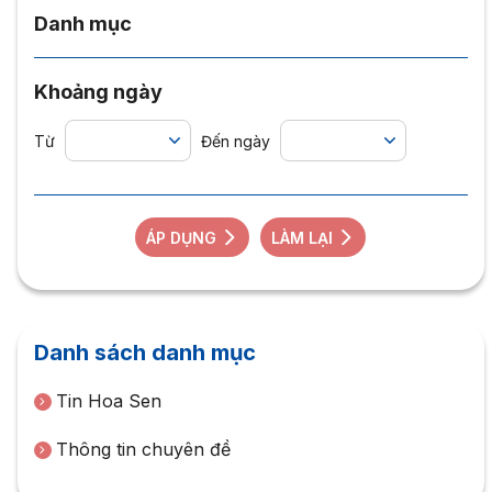
Danh mục
Khoảng ngày
Từ
Đến ngày
ÁP DỤNG
LÀM LẠI
Danh sách danh mục
Tin Hoa Sen
Thông tin chuyên đề