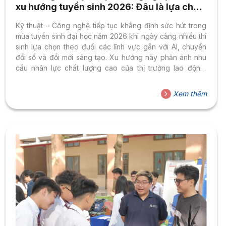
xu hướng tuyển sinh 2026: Đâu là lựa chọn
phù hợp với thị trường việc làm?
Kỹ thuật – Công nghệ tiếp tục khẳng định sức hút trong
mùa tuyển sinh đại học năm 2026 khi ngày càng nhiều thí
sinh lựa chọn theo đuổi các lĩnh vực gắn với AI, chuyển
đổi số và đổi mới sáng tạo. Xu hướng này phản ánh nhu
cầu nhân lực chất lượng cao của thị trường lao động,
đồng thời cho thấy sự thay đổi trong tư duy chọn ngành
của thế hệ trẻ trước những chuyển động mạnh mẽ của
Xem thêm
nền kinh tế số. Theo thống kê của Bộ Giáo dục và Đào
tạo, tính đến ngày...