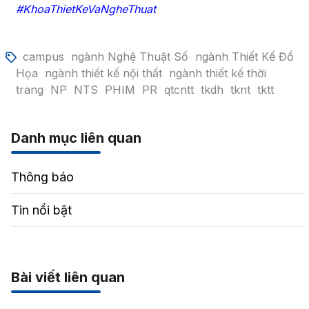
#KhoaThietKeVaNgheThuat
campus
ngành Nghệ Thuật Số
ngành Thiết Kế Đồ
Họa
ngành thiết kế nội thất
ngành thiết kế thời
trang
NP
NTS
PHIM
PR
qtcntt
tkdh
tknt
tktt
Danh mục liên quan
Thông báo
Tin nổi bật
Bài viết liên quan