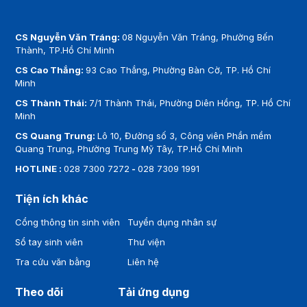
CS Nguyễn Văn Tráng:
08 Nguyễn Văn Tráng, Phường Bến
Thành, TP.Hồ Chí Minh
CS Cao Thắng:
93 Cao Thắng, Phường Bàn Cờ, TP. Hồ Chí
Minh
CS Thành Thái:
7/1 Thành Thái, Phường Diên Hồng, TP. Hồ Chí
Minh
CS Quang Trung:
Lô 10, Đường số 3, Công viên Phần mềm
Quang Trung, Phường Trung Mỹ Tây, TP.Hồ Chí Minh
HOTLINE :
028 7300 7272
-
028 7309 1991
Tiện ích khác
Cổng thông tin sinh viên
Tuyển dụng nhân sự
Sổ tay sinh viên
Thư viện
Tra cứu văn bằng
Liên hệ
Theo dõi
Tải ứng dụng