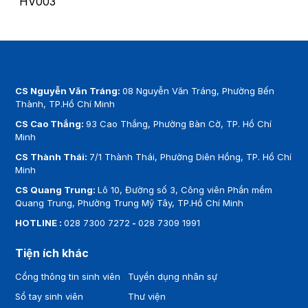
HV003
CS Nguyễn Văn Tráng:
08 Nguyễn Văn Tráng, Phường Bến
Thành, TP.Hồ Chí Minh
CS Cao Thắng:
93 Cao Thắng, Phường Bàn Cờ, TP. Hồ Chí
Minh
CS Thành Thái:
7/1 Thành Thái, Phường Diên Hồng, TP. Hồ Chí
Minh
CS Quang Trung:
Lô 10, Đường số 3, Công viên Phần mềm
Quang Trung, Phường Trung Mỹ Tây, TP.Hồ Chí Minh
HOTLINE :
028 7300 7272
-
028 7309 1991
Tiện ích khác
Cổng thông tin sinh viên
Tuyển dụng nhân sự
Sổ tay sinh viên
Thư viện