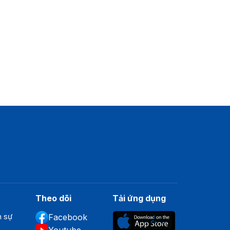
Theo dõi
Tải ứng dụng
n sự
Facebook
Youtube