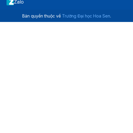
Zalo
Bản quyền thuộc về
Trường Đại học Hoa Sen
.