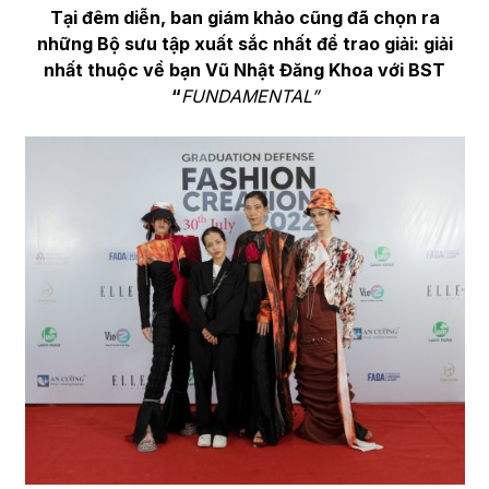
Tại đêm diễn, ban giám khảo cũng đã chọn ra
những Bộ sưu tập xuất sắc nhất để trao giải: giải
nhất thuộc về bạn Vũ Nhật Đăng Khoa với BST
“
FUNDAMENTAL”