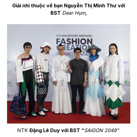
Giải nhì thuộc về bạn Nguyễn Thị Minh Thư với
BST
Dear Hụm
,
NTK
Đặng Lê Duy với BST “
SAIGON 2049”