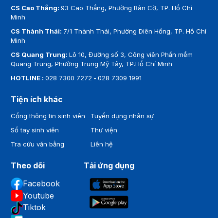
CS Cao Thắng:
93 Cao Thắng, Phường Bàn Cờ, TP. Hồ Chí
Minh
CS Thành Thái:
7/1 Thành Thái, Phường Diên Hồng, TP. Hồ Chí
Minh
CS Quang Trung:
Lô 10, Đường số 3, Công viên Phần mềm
Quang Trung, Phường Trung Mỹ Tây, TP.Hồ Chí Minh
HOTLINE :
028 7300 7272
-
028 7309 1991
Tiện ích khác
Cổng thông tin sinh viên
Tuyển dụng nhân sự
Sổ tay sinh viên
Thư viện
Tra cứu văn bằng
Liên hệ
Theo dõi
Tải ứng dụng
Facebook
Youtube
Tiktok