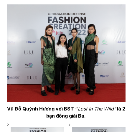
Vũ Đỗ Quỳnh Hương với BST “
Lost In The Wild”
là 2
bạn đồng giải Ba.