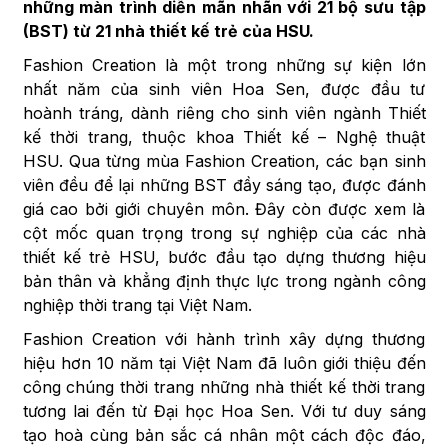
những màn trình diễn mãn nhãn với 21 bộ sưu tập
(BST) từ 21 nhà thiết kế trẻ của HSU.
Fashion Creation là một trong những sự kiện lớn
nhất năm của sinh viên Hoa Sen, được đầu tư
hoành tráng, dành riêng cho sinh viên ngành Thiết
kế thời trang, thuộc khoa Thiết kế – Nghệ thuật
HSU. Qua từng mùa Fashion Creation, các bạn sinh
viên đều để lại những BST đầy sáng tạo, được đánh
giá cao bởi giới chuyên môn. Đây còn được xem là
cột mốc quan trọng trong sự nghiệp của các nhà
thiết kế trẻ HSU, bước đầu tạo dựng thương hiệu
bản thân và khẳng định thực lực trong ngành công
nghiệp thời trang tại Việt Nam.
Fashion Creation với hành trình xây dựng thương
hiệu hơn 10 năm tại Việt Nam đã luôn giới thiệu đến
công chúng thời trang những nhà thiết kế thời trang
tương lai đến từ Đại học Hoa Sen. Với tư duy sáng
tạo hoà cùng bản sắc cá nhân một cách độc đáo,