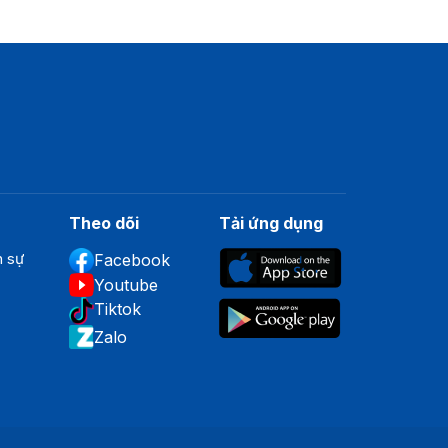
Theo dõi
Tải ứng dụng
n sự
Facebook
Youtube
Tiktok
Zalo