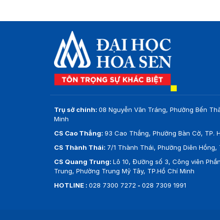
Trụ sở chính:
08 Nguyễn Văn Tráng, Phường Bến Thà
Minh
CS Cao Thắng:
93 Cao Thắng, Phường Bàn Cờ, TP. H
CS Thành Thái:
7/1 Thành Thái, Phường Diên Hồng, 
CS Quang Trung:
Lô 10, Đường số 3, Công viên Ph
Trung, Phường Trung Mỹ Tây, TP.Hồ Chí Minh
HOTLINE :
028 7300 7272
-
028 7309 1991