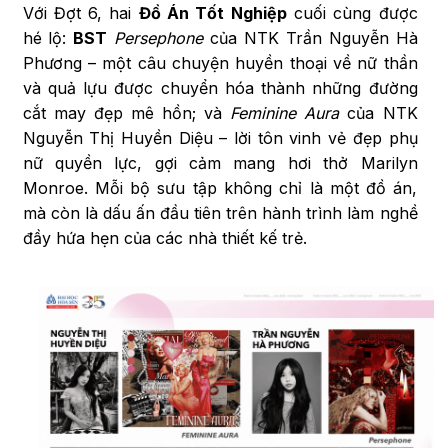
Với Đợt 6, hai
Đồ Án Tốt Nghiệp
cuối cùng được
hé lộ:
BST
Persephone
của NTK Trần Nguyễn Hà
Phương – một câu chuyện huyền thoại về nữ thần
và quả lựu được chuyển hóa thành những đường
cắt may đẹp mê hồn; và
Feminine Aura
của NTK
Nguyễn Thị Huyền Diệu – lời tôn vinh vẻ đẹp phụ
nữ quyền lực, gợi cảm mang hơi thở Marilyn
Monroe. Mỗi bộ sưu tập không chỉ là một đồ án,
mà còn là dấu ấn đầu tiên trên hành trình làm nghề
đầy hứa hẹn của các nhà thiết kế trẻ.