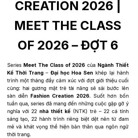
CREATION 2026 |
MEET THE CLASS
OF 2026 – ĐỢT 6
Series
Meet The Class of 2026
của
Ngành Thiết
Kế Thời Trang
–
Đại học Hoa Sen
khép lại hành
trình một tháng đầy cảm xúc với đợt giới thiệu cuối
cùng: hai gương mặt trẻ tài năng sẽ sải bước lên
sàn diễn
Fashion Creation 2026
. Suốt hơn bốn
tuần qua, series đã mang đến những cuộc gặp gỡ ý
nghĩa với 22
nhà thiết kế
(NTK) trẻ – 22 cá tính
sáng tạo, 22 hành trình riêng biệt dệt nên từ đam
mê và khát vọng thể hiện bản thân qua ngôn ngữ
thời trang.