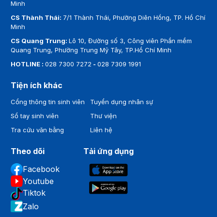
Minh
CS Thành Thái:
7/1 Thành Thái, Phường Diên Hồng, TP. Hồ Chí
Minh
CS Quang Trung:
Lô 10, Đường số 3, Công viên Phần mềm
Quang Trung, Phường Trung Mỹ Tây, TP.Hồ Chí Minh
HOTLINE :
028 7300 7272
-
028 7309 1991
Tiện ích khác
Cổng thông tin sinh viên
Tuyển dụng nhân sự
Sổ tay sinh viên
Thư viện
Tra cứu văn bằng
Liên hệ
Theo dõi
Tải ứng dụng
Facebook
Youtube
Tiktok
Zalo