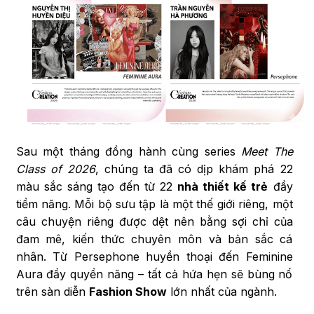
Sau một tháng đồng hành cùng series
Meet The
Class of 2026
, chúng ta đã có dịp khám phá 22
màu sắc sáng tạo đến từ 22
nhà thiết kế trẻ
đầy
tiềm năng. Mỗi bộ sưu tập là một thế giới riêng, một
câu chuyện riêng được dệt nên bằng sợi chỉ của
đam mê, kiến thức chuyên môn và bản sắc cá
nhân. Từ Persephone huyền thoại đến Feminine
Aura đầy quyền năng – tất cả hứa hẹn sẽ bùng nổ
trên sàn diễn
Fashion Show
lớn nhất của ngành.