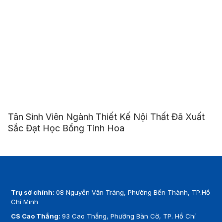
Tân Sinh Viên Ngành Thiết Kế Nội Thất Đã Xuất
Sắc Đạt Học Bổng Tinh Hoa
Trụ sở chính:
08 Nguyễn Văn Tráng, Phường Bến Thành, TP.Hồ
Chí Minh
CS Cao Thắng:
93 Cao Thắng, Phường Bàn Cờ, TP. Hồ Chí