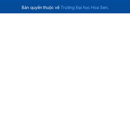
Bản quyền thuộc về
Trường Đại học Hoa Sen
.