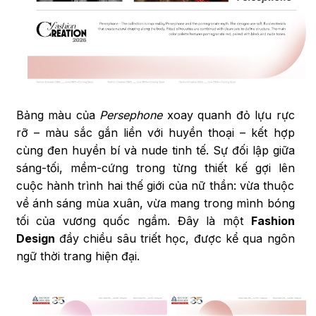
Bảng màu của
Persephone
xoay quanh đỏ lựu rực
rỡ – màu sắc gắn liền với huyền thoại – kết hợp
cùng đen huyền bí và nude tinh tế. Sự đối lập giữa
sáng-tối, mềm-cứng trong từng thiết kế gợi lên
cuộc hành trình hai thế giới của nữ thần: vừa thuộc
về ánh sáng mùa xuân, vừa mang trong mình bóng
tối của vương quốc ngầm. Đây là một
Fashion
Design
đầy chiều sâu triết học, được kể qua ngôn
ngữ thời trang hiện đại.