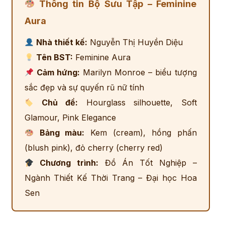
Thông tin Bộ Sưu Tập – Feminine
Aura
Nhà thiết kế:
Nguyễn Thị Huyền Diệu
Tên BST:
Feminine Aura
Cảm hứng:
Marilyn Monroe – biểu tượng
sắc đẹp và sự quyến rũ nữ tính
Chủ đề:
Hourglass silhouette, Soft
Glamour, Pink Elegance
Bảng màu:
Kem (cream), hồng phấn
(blush pink), đỏ cherry (cherry red)
Chương trình:
Đồ Án Tốt Nghiệp –
Ngành Thiết Kế Thời Trang – Đại học Hoa
Sen