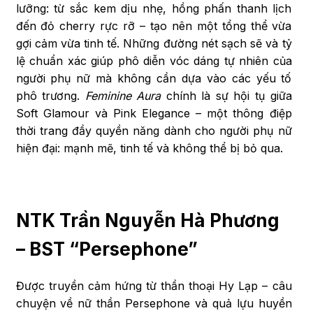
lưỡng: từ sắc kem dịu nhẹ, hồng phấn thanh lịch
đến đỏ cherry rực rỡ – tạo nên một tổng thể vừa
gợi cảm vừa tinh tế. Những đường nét sạch sẽ và tỷ
lệ chuẩn xác giúp phô diễn vóc dáng tự nhiên của
người phụ nữ mà không cần dựa vào các yếu tố
phô trương.
Feminine Aura
chính là sự hội tụ giữa
Soft Glamour và Pink Elegance – một thông điệp
thời trang đầy quyền năng dành cho người phụ nữ
hiện đại: mạnh mẽ, tinh tế và không thể bị bỏ qua.
NTK Trần Nguyễn Hà Phương
– BST “Persephone”
Được truyền cảm hứng từ thần thoại Hy Lạp – câu
chuyện về nữ thần Persephone và quả lựu huyền