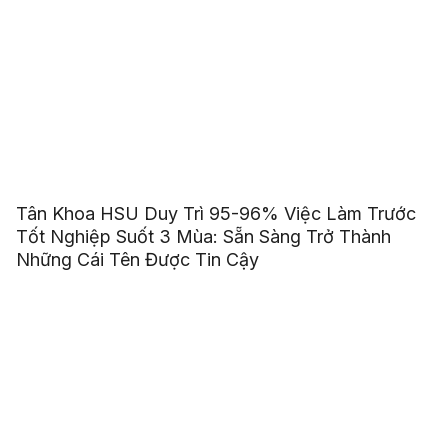
Tân Khoa HSU Duy Trì 95-96% Việc Làm Trước
Tốt Nghiệp Suốt 3 Mùa: Sẵn Sàng Trở Thành
Những Cái Tên Được Tin Cậy