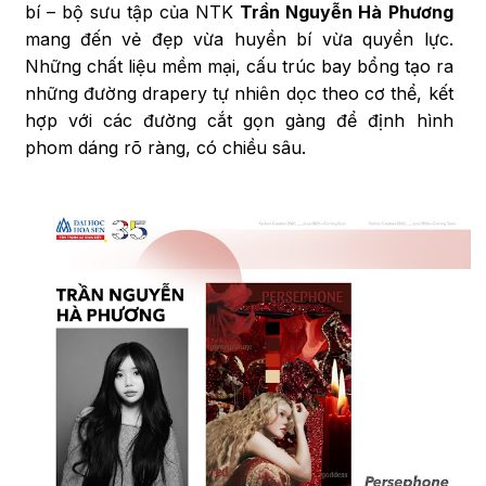
bí – bộ sưu tập của NTK
Trần Nguyễn Hà Phương
mang đến vẻ đẹp vừa huyền bí vừa quyền lực.
Những chất liệu mềm mại, cấu trúc bay bổng tạo ra
những đường drapery tự nhiên dọc theo cơ thể, kết
hợp với các đường cắt gọn gàng để định hình
phom dáng rõ ràng, có chiều sâu.