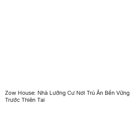
Zow House: Nhà Lưỡng Cư Nơi Trú Ẩn Bền Vững
Trước Thiên Tai