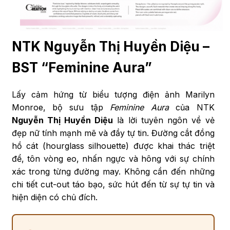
NTK Nguyễn Thị Huyền Diệu –
BST “Feminine Aura”
Lấy cảm hứng từ biểu tượng điện ảnh Marilyn
Monroe, bộ sưu tập
Feminine Aura
của NTK
Nguyễn Thị Huyền Diệu
là lời tuyên ngôn về vẻ
đẹp nữ tính mạnh mẽ và đầy tự tin. Đường cắt đồng
hồ cát (hourglass silhouette) được khai thác triệt
để, tôn vòng eo, nhấn ngực và hông với sự chính
xác trong từng đường may. Không cần đến những
chi tiết cut-out táo bạo, sức hút đến từ sự tự tin và
hiện diện có chủ đích.