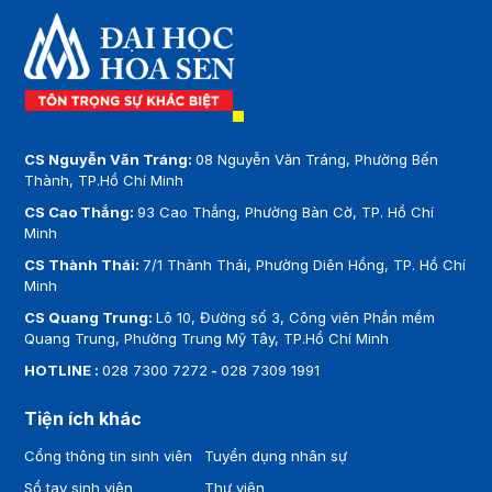
CS Nguyễn Văn Tráng:
08 Nguyễn Văn Tráng, Phường Bến
Thành, TP.Hồ Chí Minh
CS Cao Thắng:
93 Cao Thắng, Phường Bàn Cờ, TP. Hồ Chí
Minh
CS Thành Thái:
7/1 Thành Thái, Phường Diên Hồng, TP. Hồ Chí
Minh
CS Quang Trung:
Lô 10, Đường số 3, Công viên Phần mềm
Quang Trung, Phường Trung Mỹ Tây, TP.Hồ Chí Minh
HOTLINE :
028 7300 7272
-
028 7309 1991
Tiện ích khác
Cổng thông tin sinh viên
Tuyển dụng nhân sự
Sổ tay sinh viên
Thư viện