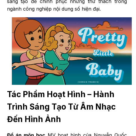
sáng tạo để chinh phục những thử thách trong
ngành công nghiệp nội dung số hiện đại.
Tác Phẩm Hoạt Hình – Hành
Trình Sáng Tạo Từ Âm Nhạc
Đến Hình Ảnh
Đồ án môn học
MV hoạt hình của Nguyễn Quốc