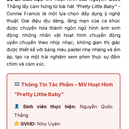
Thắng lấy cảm hứng từ bài hát
“Pretty Little Baby”
–
Connie Francis là một lựa chọn đầy dụng ý nghệ
thuật. Giai điệu dịu dàng, lãng mạn của ca khúc
được chuyển hóa thành ngôn ngữ hình ảnh sinh
động: những nhân vật hoạt hình chuyển động
uyển chuyển theo nhịp nhạc, không gian thị giác
được thiết kế với bảng màu pastel nhẹ nhàng và ấm
áp, tạo ra một trải nghiệm xem phim thực sự đắm
chìm và cảm xúc.
Thông Tin Tác Phẩm – MV Hoạt Hình
“Pretty Little Baby”
Sinh viên thực hiện:
Nguyễn Quốc
Thắng
GVHD:
Như Uyên