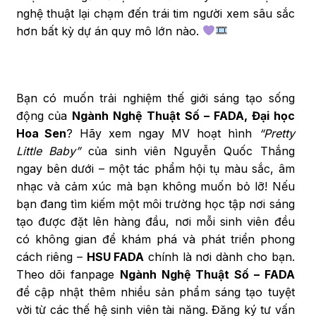
nghệ thuật lại chạm đến trái tim người xem sâu sắc
hơn bất kỳ dự án quy mô lớn nào.
Bạn có muốn trải nghiệm thế giới sáng tạo sống
động của
Ngành Nghệ Thuật Số – FADA, Đại học
Hoa Sen
? Hãy xem ngay MV hoạt hình
“Pretty
Little Baby”
của sinh viên Nguyễn Quốc Thắng
ngay bên dưới – một tác phẩm hội tụ màu sắc, âm
nhạc và cảm xúc mà bạn không muốn bỏ lỡ! Nếu
bạn đang tìm kiếm một môi trường học tập nơi sáng
tạo được đặt lên hàng đầu, nơi mỗi sinh viên đều
có không gian để khám phá và phát triển phong
cách riêng –
HSU FADA
chính là nơi dành cho bạn.
Theo dõi fanpage
Ngành Nghệ Thuật Số – FADA
để cập nhật thêm nhiều sản phẩm sáng tạo tuyệt
vời từ các thế hệ sinh viên tài năng. Đăng ký tư vấn