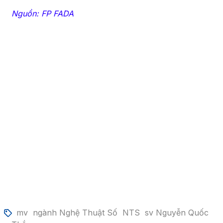
Nguồn: FP FADA
mv
ngành Nghệ Thuật Số
NTS
sv Nguyễn Quốc