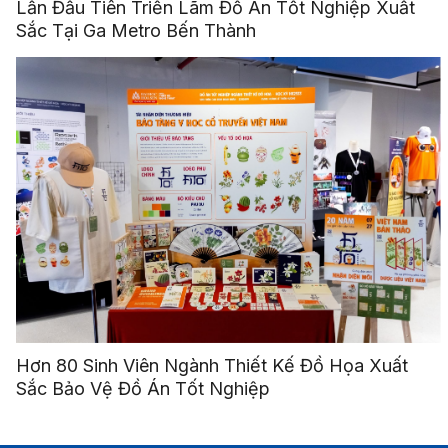
Lần Đầu Tiên Triển Lãm Đồ Án Tốt Nghiệp Xuất
Sắc Tại Ga Metro Bến Thành
Hơn 80 Sinh Viên Ngành Thiết Kế Đồ Họa Xuất
Sắc Bảo Vệ Đồ Án Tốt Nghiệp