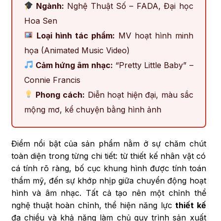
Ngành:
Nghệ Thuật Số – FADA, Đại học
Hoa Sen
Loại hình tác phẩm:
MV hoạt hình minh
họa (Animated Music Video)
Cảm hứng âm nhạc:
“Pretty Little Baby” –
Connie Francis
Phong cách:
Diễn hoạt hiện đại, màu sắc
mộng mơ, kể chuyện bằng hình ảnh
Điểm nổi bật của sản phẩm nằm ở sự chăm chút
toàn diện trong từng chi tiết: từ thiết kế nhân vật có
cá tính rõ ràng, bố cục khung hình được tính toán
thẩm mỹ, đến sự khớp nhịp giữa chuyển động hoạt
hình và âm nhạc. Tất cả tạo nên một chỉnh thể
nghệ thuật hoàn chỉnh, thể hiện năng lực
thiết kế
đa chiều và khả năng làm chủ quy trình sản xuất