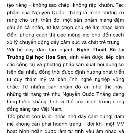
tạo riêng – không sao chép, không rập khuôn. Tác
phẩm của Nguyễn Quốc Thắng là minh chứng rõ
ràng cho tinh thần đó: một sản phẩm mang đậm
dấu ấn cá nhân, từ lựa chọn chủ đề âm nhạc kinh
điển, phong cách thị giác mộng mơ cho đến cách
xử lý chuyển động đầy cảm xúc và chất trẻ trung.
Với bề dày đào tạo ngành
Nghệ Thuật Số
tại
Trường Đại học Hoa Sen
, sinh viên được tiếp cận
các công cụ và phương pháp sản xuất nội dung số
hiện đại nhất, đồng thời được định hướng phát triển
tư duy thẩm mỹ và bản lĩnh nghề nghiệp vững
chắc. Từ những sản phẩm đồ án như thế này,
những tài năng trẻ như Nguyễn Quốc Thắng đang
từng bước khẳng định vị thế của mình trong cộng
đồng sáng tạo Việt Nam.
Tác phẩm còn là lời nhắc nhở đầy cảm hứng: đam
mê không cần phải hoành tráng – đôi khi, một MV
hoạt hình ngắn được làm từ tình yêu âm nhạc và