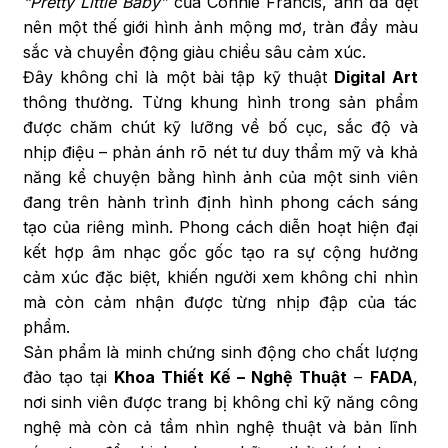
“Pretty Little Baby”
của Connie Francis, anh đã dệt
nên một thế giới hình ảnh mộng mơ, tràn đầy màu
sắc và chuyển động giàu chiều sâu cảm xúc.
Đây không chỉ là một bài tập kỹ thuật
Digital Art
thông thường. Từng khung hình trong sản phẩm
được chăm chút kỹ lưỡng về bố cục, sắc độ và
nhịp điệu – phản ánh rõ nét tư duy thẩm mỹ và khả
năng kể chuyện bằng hình ảnh của một sinh viên
đang trên hành trình định hình phong cách sáng
tạo của riêng mình. Phong cách diễn hoạt hiện đại
kết hợp âm nhạc gốc gốc tạo ra sự cộng hưởng
cảm xúc đặc biệt, khiến người xem không chỉ nhìn
mà còn cảm nhận được từng nhịp đập của tác
phẩm.
Sản phẩm là minh chứng sinh động cho chất lượng
đào tạo tại
Khoa Thiết Kế – Nghệ Thuật
–
FADA
,
nơi sinh viên được trang bị không chỉ kỹ năng công
nghệ mà còn cả tầm nhìn nghệ thuật và bản lĩnh