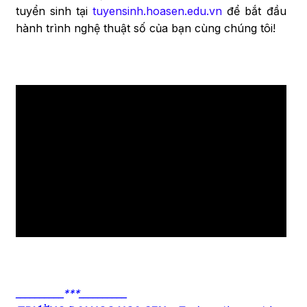
tuyển sinh tại
tuyensinh.hoasen.edu.vn
để bắt đầu
hành trình nghệ thuật số của bạn cùng chúng tôi!
__________***__________