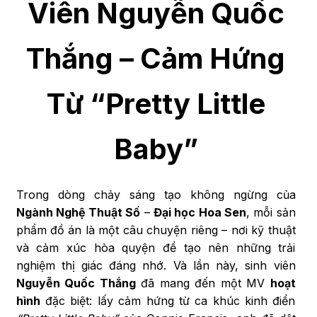
Viên Nguyễn Quốc
Thắng – Cảm Hứng
Từ “Pretty Little
Baby”
Trong dòng chảy sáng tạo không ngừng của
Ngành Nghệ Thuật Số
–
Đại học Hoa Sen
, mỗi sản
phẩm đồ án là một câu chuyện riêng – nơi kỹ thuật
và cảm xúc hòa quyện để tạo nên những trải
nghiệm thị giác đáng nhớ. Và lần này, sinh viên
Nguyễn Quốc Thắng
đã mang đến một MV
hoạt
hình
đặc biệt: lấy cảm hứng từ ca khúc kinh điển