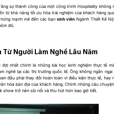
ằng sự thành công của một công trình Hospitality không
n từ khả năng tối ưu hóa trải nghiệm của khách hàng qu
cảm hứng mạnh mẽ đến các bạn
sinh viên
Ngành Thiết Kế Nội
hôm đó.
n Từ Người Làm Nghề Lâu Năm
ờ đợi nhất chính là những bài học kinh nghiệm thực tế 
m nghề tại các thị trường quốc tế. Ông không ngần ngại
n đầu phải thay đổi hoàn toàn vì điều kiện thực tế, hay
i văn hóa bản địa của khách hàng. Chính những câu chuyệ
 show trở nên sôi nổi và thu hút hơn bao giờ hết.