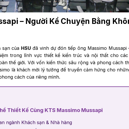
ssapi – Người Kể Chuyện Bằng Khô
h sạn của
HSU
đã vinh dự đón tiếp ông Massimo Mussapi 
iệm trong lĩnh vực thiết kế kiến trúc và nội thất cho cá
àn thế giới. Với vốn kiến thức sâu rộng và phong cách th
simo là khách mời lý tưởng để truyền cảm hứng cho nhữ
 phong cách của riêng mình.
hề Thiết Kế Cùng KTS Massimo Mussapi
gian ngành Khách sạn & Nhà hàng