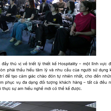
y thú vị về triết lý thiết kế Hospitality – một lĩnh vực đ
 còn phải thấu hiểu tâm lý và nhu cầu của người sử dụng
trí để tạo cảm giác chào đón tự nhiên nhất, cho đến nhữ
ằm phục vụ đa dạng đối tượng khách hàng – tất cả đều n
i thực sự am hiểu nghề mới có thể kể được.