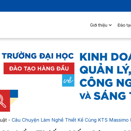
Giới thiệu
Đào tạ
uật
-
Câu Chuyện Làm Nghề Thiết Kế Cùng KTS Massimo 