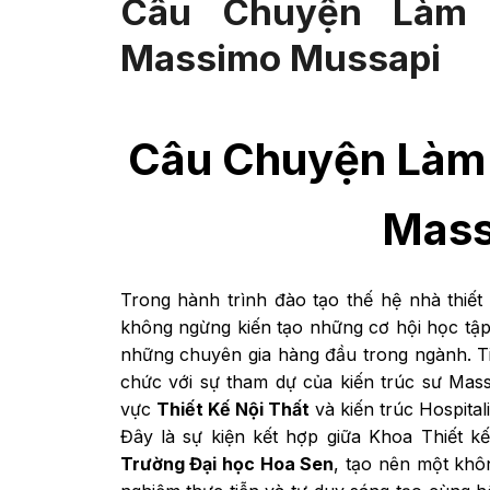
Câu Chuyện Làm 
Massimo Mussapi
Câu Chuyện Làm 
Mass
Trong hành trình đào tạo thế hệ nhà thiết 
không ngừng kiến tạo những cơ hội học tập đ
những chuyên gia hàng đầu trong ngành. Tiế
chức với sự tham dự của kiến trúc sư Mass
vực
Thiết Kế Nội Thất
và kiến trúc Hospital
Đây là sự kiện kết hợp giữa Khoa Thiết 
Trường Đại học Hoa Sen
, tạo nên một khôn