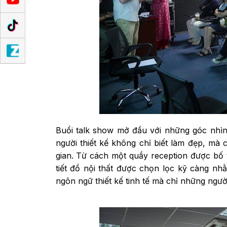
Buổi talk show mở đầu với những góc nhìn đầ
người thiết kế không chỉ biết làm đẹp, mà
gian. Từ cách một quầy reception được bố 
tiết đồ nội thất được chọn lọc kỹ càng nh
ngôn ngữ thiết kế tinh tế mà chỉ những ngườ