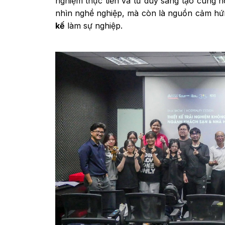
nghiệm thực tiễn và tư duy sáng tạo cùng hộ
nhìn nghề nghiệp, mà còn là nguồn cảm hứ
kế
làm sự nghiệp.