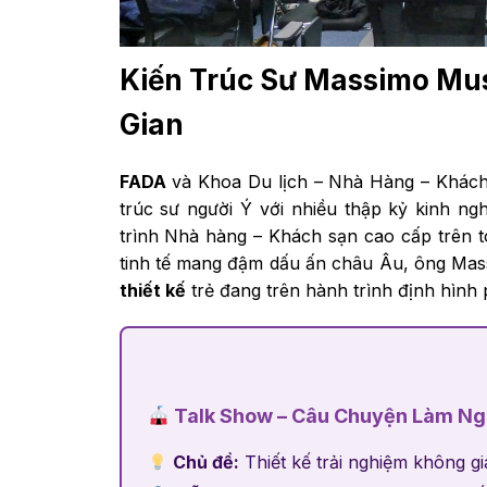
Kiến Trúc Sư Massimo Mu
Gian
FADA
và Khoa Du lịch – Nhà Hàng – Khác
trúc sư người Ý với nhiều thập kỷ kinh ngh
trình Nhà hàng – Khách sạn cao cấp trên to
tinh tế mang đậm dấu ấn châu Âu, ông Mas
thiết kế
trẻ đang trên hành trình định hình
Talk Show – Câu Chuyện Làm Ng
Chủ đề:
Thiết kế trải nghiệm không 