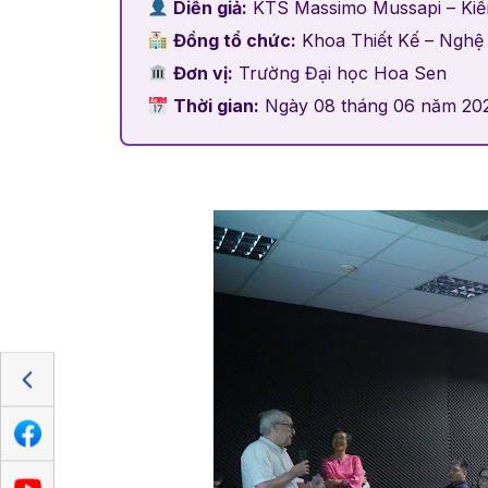
Diễn giả:
KTS Massimo Mussapi – Kiến 
Đồng tổ chức:
Khoa Thiết Kế – Nghệ 
Đơn vị:
Trường Đại học Hoa Sen
Thời gian:
Ngày 08 tháng 06 năm 20