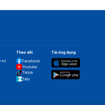
Theo dõi
Tải ứng dụng
n sự
Facebook
Youtube
Tiktok
Zalo