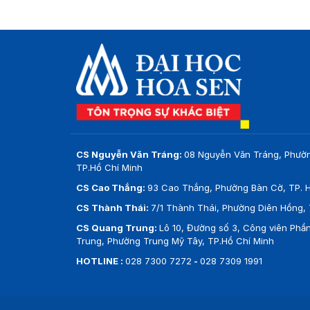
CS Nguyễn Văn Tráng:
08 Nguyễn Văn Tráng, Phườ
TP.Hồ Chí Minh
CS Cao Thắng:
93 Cao Thắng, Phường Bàn Cờ, TP. H
CS Thành Thái:
7/1 Thành Thái, Phường Diên Hồng, 
CS Quang Trung:
Lô 10, Đường số 3, Công viên Ph
Trung, Phường Trung Mỹ Tây, TP.Hồ Chí Minh
HOTLINE :
028 7300 7272
-
028 7309 1991