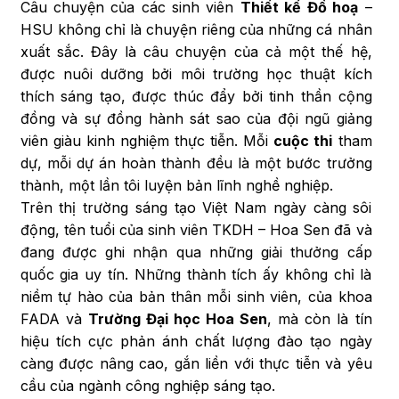
Câu chuyện của các sinh viên
Thiết kế Đồ hoạ
–
HSU không chỉ là chuyện riêng của những cá nhân
xuất sắc. Đây là câu chuyện của cả một thế hệ,
được nuôi dưỡng bởi môi trường học thuật kích
thích sáng tạo, được thúc đẩy bởi tinh thần cộng
đồng và sự đồng hành sát sao của đội ngũ giảng
viên giàu kinh nghiệm thực tiễn. Mỗi
cuộc thi
tham
dự, mỗi dự án hoàn thành đều là một bước trưởng
thành, một lần tôi luyện bản lĩnh nghề nghiệp.
Trên thị trường sáng tạo Việt Nam ngày càng sôi
động, tên tuổi của sinh viên TKDH – Hoa Sen đã và
đang được ghi nhận qua những giải thưởng cấp
quốc gia uy tín. Những thành tích ấy không chỉ là
niềm tự hào của bản thân mỗi sinh viên, của khoa
FADA và
Trường Đại học Hoa Sen
, mà còn là tín
hiệu tích cực phản ánh chất lượng đào tạo ngày
càng được nâng cao, gắn liền với thực tiễn và yêu
cầu của ngành công nghiệp sáng tạo.