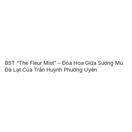
BST “The Fleur Mist” – Đóa Hoa Giữa Sương Mù
Đà Lạt Của Trần Huỳnh Phương Uyên