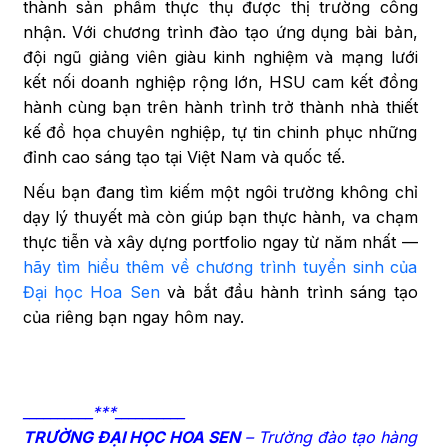
thành sản phẩm thực thụ được thị trường công
nhận. Với chương trình đào tạo ứng dụng bài bản,
đội ngũ giảng viên giàu kinh nghiệm và mạng lưới
kết nối doanh nghiệp rộng lớn, HSU cam kết đồng
hành cùng bạn trên hành trình trở thành nhà thiết
kế đồ họa chuyên nghiệp, tự tin chinh phục những
đỉnh cao sáng tạo tại Việt Nam và quốc tế.
Nếu bạn đang tìm kiếm một ngôi trường không chỉ
dạy lý thuyết mà còn giúp bạn thực hành, va chạm
thực tiễn và xây dựng portfolio ngay từ năm nhất —
hãy tìm hiểu thêm về chương trình tuyển sinh của
Đại học Hoa Sen
và bắt đầu hành trình sáng tạo
của riêng bạn ngay hôm nay.
__________***__________
TRƯỜNG ĐẠI HỌC HOA SEN
– Trường đào tạo hàng