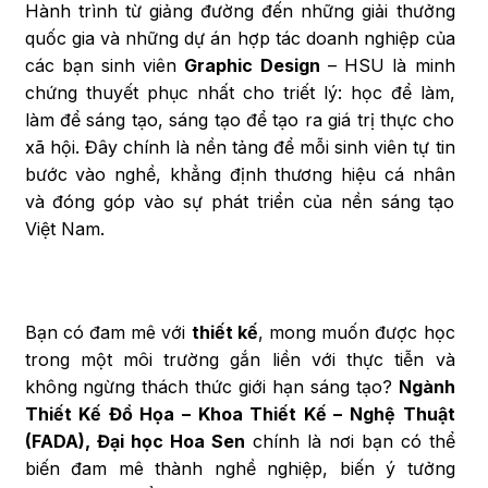
Hành trình từ giảng đường đến những giải thưởng
quốc gia và những dự án hợp tác doanh nghiệp của
các bạn sinh viên
Graphic Design
– HSU là minh
chứng thuyết phục nhất cho triết lý: học để làm,
làm để sáng tạo, sáng tạo để tạo ra giá trị thực cho
xã hội. Đây chính là nền tảng để mỗi sinh viên tự tin
bước vào nghề, khẳng định thương hiệu cá nhân
và đóng góp vào sự phát triển của nền sáng tạo
Việt Nam.
Bạn có đam mê với
thiết kế
, mong muốn được học
trong một môi trường gắn liền với thực tiễn và
không ngừng thách thức giới hạn sáng tạo?
Ngành
Thiết Kế Đồ Họa – Khoa Thiết Kế – Nghệ Thuật
(FADA), Đại học Hoa Sen
chính là nơi bạn có thể
biến đam mê thành nghề nghiệp, biến ý tưởng