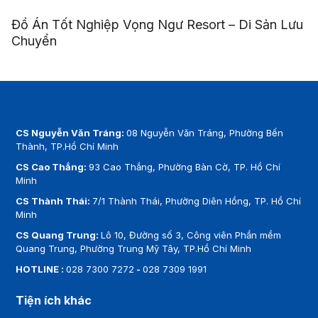
Đồ Án Tốt Nghiệp Vọng Ngư Resort – Di Sản Lưu
Chuyển
CS Nguyễn Văn Tráng:
08 Nguyễn Văn Tráng, Phường Bến
Thành, TP.Hồ Chí Minh
CS Cao Thắng:
93 Cao Thắng, Phường Bàn Cờ, TP. Hồ Chí
Minh
CS Thành Thái:
7/1 Thành Thái, Phường Diên Hồng, TP. Hồ Chí
Minh
CS Quang Trung:
Lô 10, Đường số 3, Công viên Phần mềm
Quang Trung, Phường Trung Mỹ Tây, TP.Hồ Chí Minh
HOTLINE :
028 7300 7272
-
028 7309 1991
Tiện ích khác