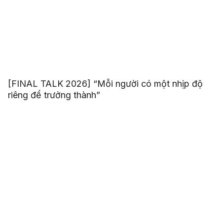
[FINAL TALK 2026] “Mỗi người có một nhịp độ
riêng để trưởng thành”