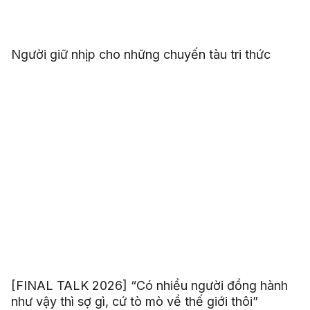
Người giữ nhịp cho những chuyến tàu tri thức
[FINAL TALK 2026] “Có nhiều người đồng hành
như vậy thì sợ gì, cứ tò mò về thế giới thôi”