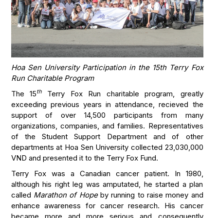
Hoa Sen University Participation in the 15th Terry Fox
Run Charitable Program
th
The 15
Terry Fox Run charitable program, greatly
exceeding previous years in attendance, recieved the
support of over 14,500 participants from many
organizations, companies, and families. Representatives
of the Student Support Department and of other
departments at Hoa Sen University collected 23,030,000
VND and presented it to the Terry Fox Fund.
Terry Fox was a Canadian cancer patient. In 1980,
although his right leg was amputated, he started a plan
called
Marathon of Hope
by running to raise money and
enhance awareness for cancer research. His cancer
became more and more serious and consequently