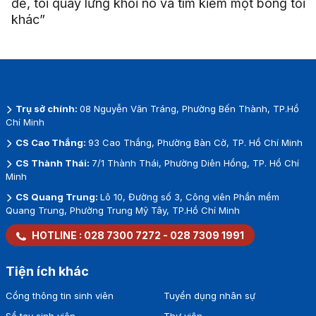
đề, tôi quay lưng khỏi nó và tìm kiếm một bóng tối
khác”
Trụ sở chính:
08 Nguyễn Văn Tráng, Phường Bến Thành, TP.Hồ
Chí Minh
CS Cao Thắng:
93 Cao Thắng, Phường Bàn Cờ, TP. Hồ Chí Minh
CS Thành Thái:
7/1 Thành Thái, Phường Diên Hồng, TP. Hồ Chí
Minh
CS Quang Trung:
Lô 10, Đường số 3, Công viên Phần mềm
Quang Trung, Phường Trung Mỹ Tây, TP.Hồ Chí Minh
HOTLINE :
028 7300 7272
-
028 7309 1991
Tiện ích khác
Cổng thông tin sinh viên
Tuyển dụng nhân sự