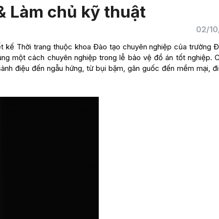
& Làm chủ kỹ thuật
02/10
iết kế Thời trang thuộc khoa Đào tạo chuyên nghiệp của trường Đ
húng một cách chuyên nghiệp trong lễ bảo vệ đồ án tốt nghiệp. 
ừ sành điệu đến ngẫu hứng, từ bụi bặm, gân guốc đến mềm mại, đi