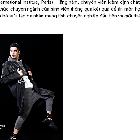
ernational Institue, Paris). Hằng năm, chuyên viên kiểm định chấ
 thức chuyên ngành của sinh viên thông qua kết quả đề án môn họ
 bộ sưu tập cá nhân mang tính chuyên nghiệp đầu tiên và giới th