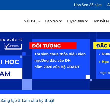
Hoa Sen 35 năm
A
Về HSU
Đào tạo
Tuyển sinh
Liên kết Q
Sáng tạo & Làm chủ kỹ thuật