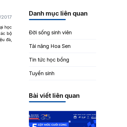
Danh mục liên quan
/2017
ại học
Đời sống sinh viên
Các bộ
ệu đà,
Tài năng Hoa Sen
Tin tức học bổng
Tuyển sinh
Bài viết liên quan