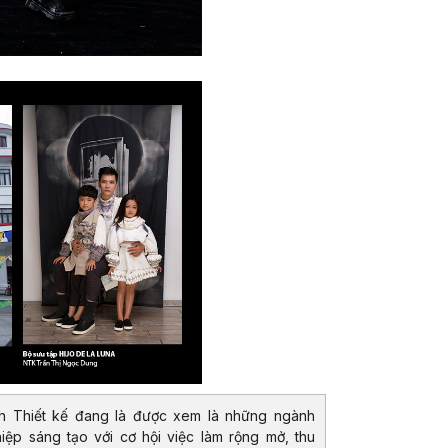
h Thiết kế đang là được xem là những ngành
iệp sáng tạo với cơ hội việc làm rộng mở, thu