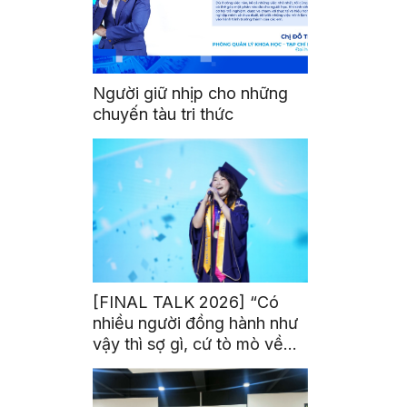
Người giữ nhịp cho những
chuyến tàu tri thức
[FINAL TALK 2026] “Có
nhiều người đồng hành như
vậy thì sợ gì, cứ tò mò về
thế giới thôi”