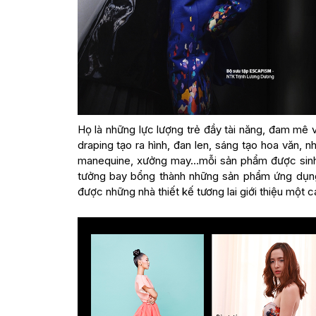
Họ là những lực lượng trẻ đầy tài năng, đam mê v
draping tạo ra hình, đan len, sáng tạo hoa văn,
manequine, xưởng may…mỗi sản phẩm được sinh 
tưởng bay bổng thành những sản phẩm ứng dụng
được những nhà thiết kế tương lai giới thiệu một c