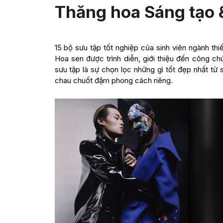
Thăng hoa Sáng tạo 
15 bộ sưu tập tốt nghiệp của sinh viên ngành th
Hoa sen được trình diễn, giới thiệu đến công c
sưu tập là sự chọn lọc những gì tốt đẹp nhất t
chau chuốt đậm phong cách riêng.