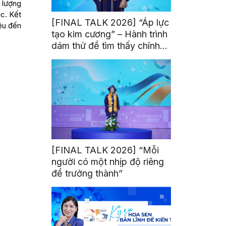
t lượng
c. Kết
[FINAL TALK 2026] “Áp lực
iệu đến
tạo kim cương” – Hành trình
dám thử để tìm thấy chính
mình
[FINAL TALK 2026] “Mỗi
người có một nhịp độ riêng
để trưởng thành”