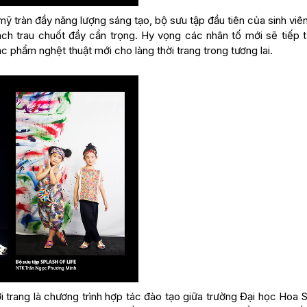
ỹ tràn đầy năng lượng sáng tạo, bộ sưu tập đầu tiên của sinh viê
ách trau chuốt đầy cẩn trọng. Hy vọng các nhân tố mới sẽ tiếp t
phẩm nghệt thuật mới cho làng thời trang trong tương lai.
 trang là chương trình hợp tác đào tạo giữa trường Đại học Hoa 