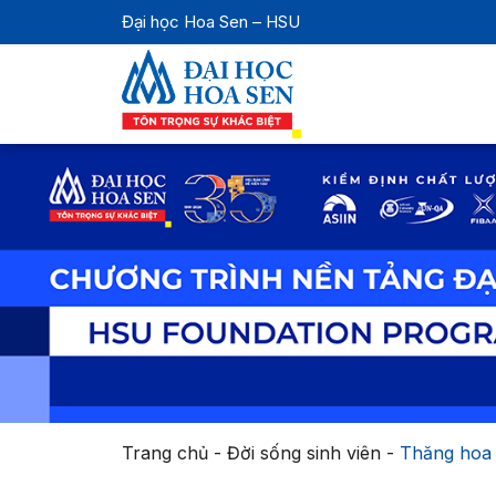
Đại học Hoa Sen – HSU
Trang chủ
-
Đời sống sinh viên
-
Thăng hoa 