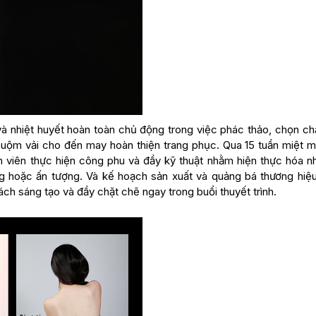
à nhiệt huyết hoàn toàn chủ động trong việc phác thảo, chọn chấ
 nhuộm vải cho đến may hoàn thiện trang phục. Qua 15 tuần miệt m
viên thực hiện công phu và đầy kỹ thuật nhằm hiện thực hóa n
 hoặc ấn tượng. Và kế hoạch sản xuất và quảng bá thương hiệ
ách sáng tạo và đầy chặt chẽ ngay trong buổi thuyết trình.