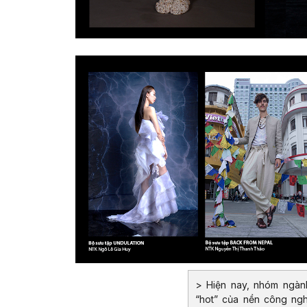
> Hiện nay, nhóm ngàn
“hot” của nền công ngh