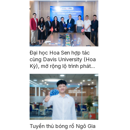
Đại học Hoa Sen hợp tác
cùng Davis University (Hoa
Kỳ), mở rộng lộ trình phát
triển toàn cầu cho sinh viên
Tuyển thủ bóng rổ Ngô Gia