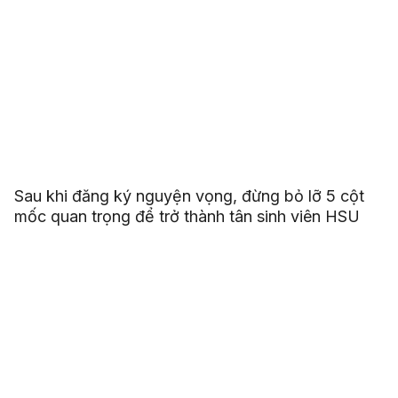
Sau khi đăng ký nguyện vọng, đừng bỏ lỡ 5 cột
mốc quan trọng để trở thành tân sinh viên HSU