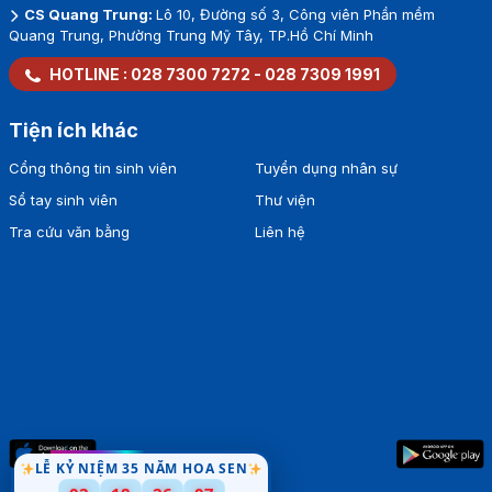
CS Quang Trung:
Lô 10, Đường số 3, Công viên Phần mềm
Quang Trung, Phường Trung Mỹ Tây, TP.Hồ Chí Minh
HOTLINE :
028 7300 7272
-
028 7309 1991
Tiện ích khác
Cổng thông tin sinh viên
Tuyển dụng nhân sự
Sổ tay sinh viên
Thư viện
Tra cứu văn bằng
Liên hệ
LỄ KỶ NIỆM 35 NĂM HOA SEN