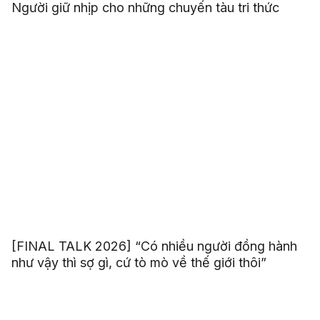
Người giữ nhịp cho những chuyến tàu tri thức
[FINAL TALK 2026] “Có nhiều người đồng hành
như vậy thì sợ gì, cứ tò mò về thế giới thôi”