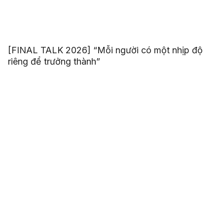
[FINAL TALK 2026] “Mỗi người có một nhịp độ
riêng để trưởng thành”