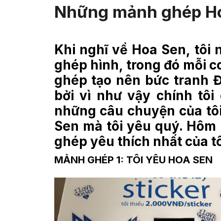
Những mảnh ghép H
Khi nghĩ về Hoa Sen, tôi
ghép hình, trong đó mỗi 
ghép tạo nên bức tranh Đ
bởi vì như vậy chính tôi
những câu chuyện của tôi
Sen mà tôi yêu quý. Hôm 
ghép yêu thích nhất của tô
MẢNH GHÉP 1: TÔI YÊU HOA SEN