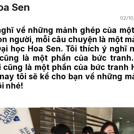
oa Sen
02/10
 nghĩ về những mảnh ghép của mộ
con người, mỗi câu chuyện là một 
ại học Hoa Sen. Tôi thích ý nghĩ 
 cũng là một phần của bức tranh
 cũng là một phần của bức tranh
nay tôi sẽ kể cho bạn về những 
i nhé!