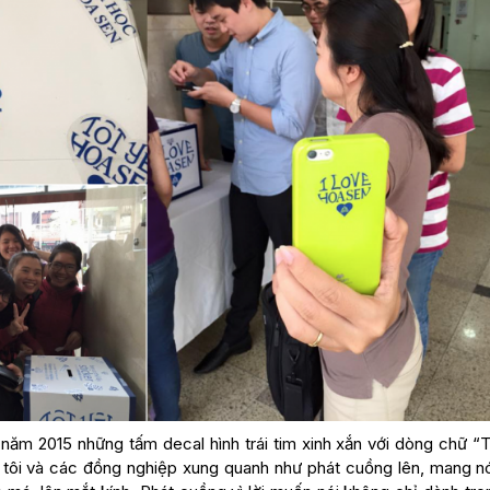
năm 2015 những tấm decal hình trái tim xinh xắn với dòng chữ “T
, tôi và các đồng nghiệp xung quanh như phát cuồng lên, mang nó