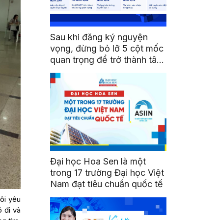
Sau khi đăng ký nguyện
vọng, đừng bỏ lỡ 5 cột mốc
quan trọng để trở thành tân
sinh viên HSU
Đại học Hoa Sen là một
trong 17 trường Đại học Việt
Nam đạt tiêu chuẩn quốc tế
ôi yêu
 đi và