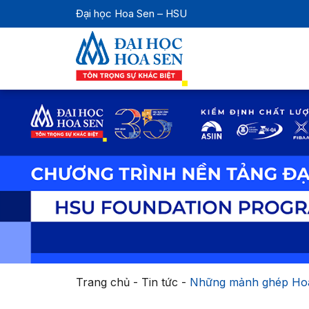
Đại học Hoa Sen – HSU
Trang chủ
-
Tin tức
-
Những mảnh ghép Ho