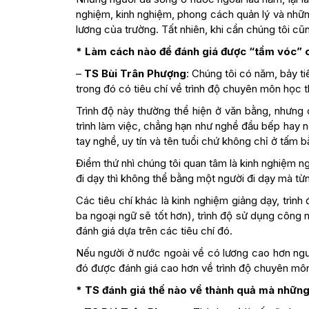
nghiệm, kinh nghiệm, phong cách quản lý và nhữ
lương của trường. Tất nhiên, khi cần chúng tôi c
* Làm cách nào để đánh giá được “tầm vóc” 
–
TS Bùi Trân Phượng
: Chúng tôi có năm, bảy t
trong đó có tiêu chí về trình độ chuyên môn học t
Trình độ này thường thể hiện ở văn bằng, nhưng
trình làm việc, chẳng hạn như nghề đầu bếp hay 
tay nghề, uy tín và tên tuổi chứ không chỉ ở tấm b
Điểm thứ nhì chúng tôi quan tâm là kinh nghiệm n
đi dạy thì không thể bằng một người đi dạy mà từ
Các tiêu chí khác là kinh nghiệm giảng dạy, trình
ba ngoại ngữ sẽ tốt hơn), trình độ sử dụng công
đánh giá dựa trên các tiêu chí đó.
Nếu người ở nước ngoài về có lương cao hơn người
đó được đánh giá cao hơn về trình độ chuyên môn
* TS đánh giá thế nào về thành quả mà những