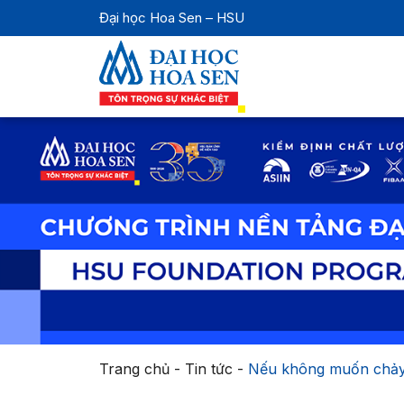
Đại học Hoa Sen – HSU
Trang chủ
-
Tin tức
-
Nếu không muốn chảy 