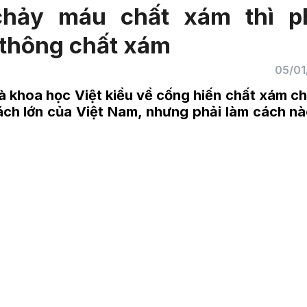
hảy máu chất xám thì p
 thông chất xám
05/01
nhà khoa học Việt kiều về cống hiến chất xám c
sách lớn của Việt Nam, nhưng phải làm cách n