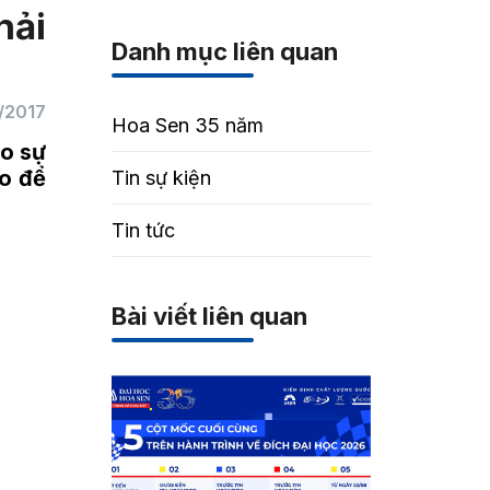
hải
Danh mục liên quan
/2017
Hoa Sen 35 năm
ho sự
ào để
Tin sự kiện
Tin tức
Bài viết liên quan