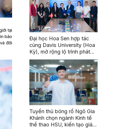
iới tại
ìn bảo
Đại học Hoa Sen hợp tác
 và đời
cùng Davis University (Hoa
Kỳ), mở rộng lộ trình phát
triển toàn cầu cho sinh viên
Tuyển thủ bóng rổ Ngô Gia
Khánh chọn ngành Kinh tế
thể thao HSU, kiến tạo giá