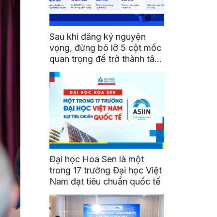
Sau khi đăng ký nguyện
vọng, đừng bỏ lỡ 5 cột mốc
quan trọng để trở thành tân
sinh viên HSU
Đại học Hoa Sen là một
trong 17 trường Đại học Việt
Nam đạt tiêu chuẩn quốc tế