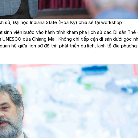
h sử, Đại học Indiana State (Hoa Kỳ) chia sẻ tại workshop
 sinh viên bước vào hành trình khám phá lịch sử các Di sản Thế g
cử UNESCO của Chiang Mai. Không chỉ tiếp cận di sản dưới góc nh
an hệ giữa lịch sử đô thị, phát triển du lịch, kinh tế địa phương