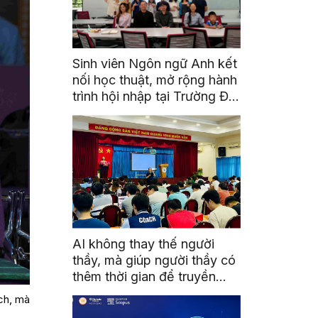
Sinh viên Ngôn ngữ Anh kết
nối học thuật, mở rộng hành
trình hội nhập tại Trường Đại
học Quốc gia Malaysia
AI không thay thế người
thầy, mà giúp người thầy có
thêm thời gian để truyền
cảm hứng
ách, mà