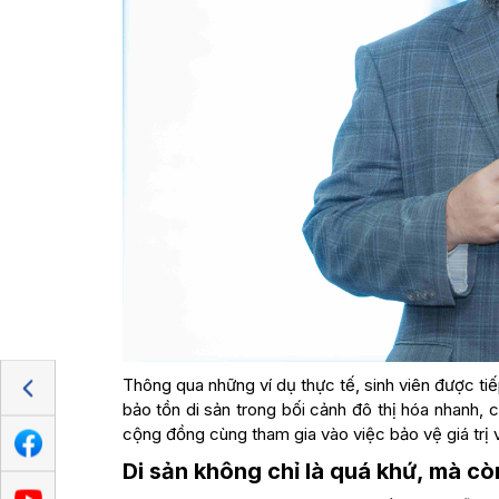
Thông qua những ví dụ thực tế, sinh viên được 
bảo tồn di sản trong bối cảnh đô thị hóa nhanh, c
cộng đồng cùng tham gia vào việc bảo vệ giá trị 
Di sản không chỉ là quá khứ, mà c