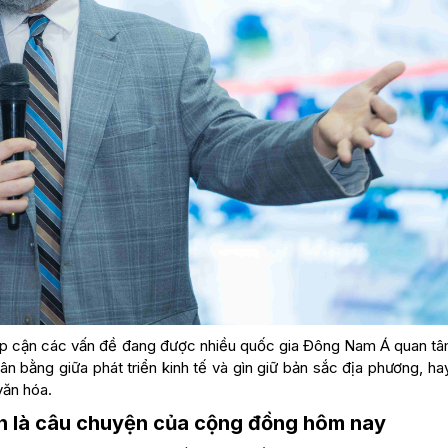
tiếp cận các vấn đề đang được nhiều quốc gia Đông Nam Á quan tâ
ân bằng giữa phát triển kinh tế và gìn giữ bản sắc địa phương, h
văn hóa.
òn là câu chuyện của cộng đồng hôm nay