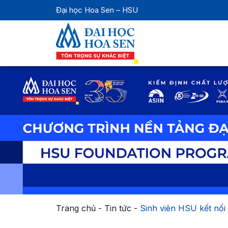
Đại học Hoa Sen – HSU
Trang chủ
-
Tin tức
-
Sinh viên HSU kết nối