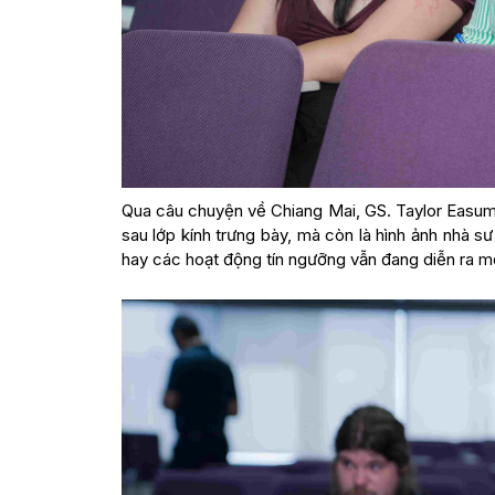
Qua câu chuyện về Chiang Mai, GS. Taylor Easum 
sau lớp kính trưng bày, mà còn là hình ảnh nhà s
hay các hoạt động tín ngưỡng vẫn đang diễn ra m