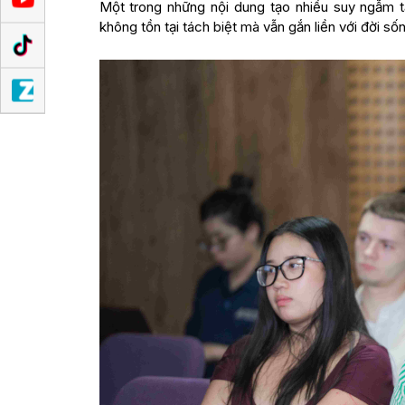
Một trong những nội dung tạo nhiều suy ngẫm tạ
không tồn tại tách biệt mà vẫn gắn liền với đời s