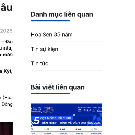
câu
Danh mục liên quan
/2026
Hoa Sen 35 năm
 – Đại
u sâu,
Tin sự kiện
n dưới
Tin tức
a Kỳ),
Bài viết liên quan
te (Hoa
i Đông