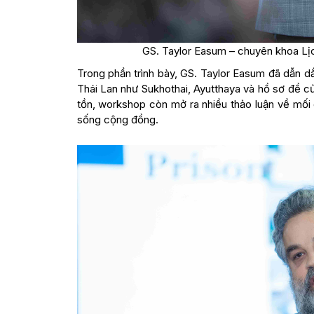
GS. Taylor Easum – chuyên khoa Lịc
Trong phần trình bày, GS. Taylor Easum đã dẫn dắt
Thái Lan như Sukhothai, Ayutthaya và hồ sơ đề 
tồn, workshop còn mở ra nhiều thảo luận về mối qu
sống cộng đồng.