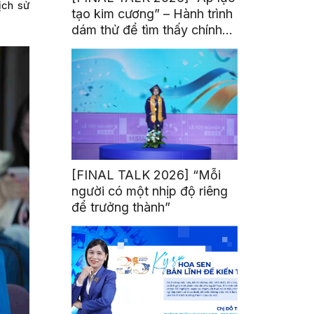
ịch sử
tạo kim cương” – Hành trình
dám thử để tìm thấy chính
mình
[FINAL TALK 2026] “Mỗi
người có một nhịp độ riêng
để trưởng thành”