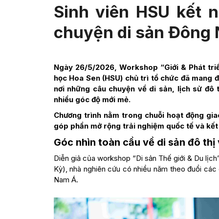
Sinh viên HSU kết n
chuyện di sản Đông
Ngày 26/5/2026, Workshop “Giới & Phát triể
học Hoa Sen (HSU) chủ trì tổ chức đã mang đ
nơi những câu chuyện về di sản, lịch sử đô
nhiều góc độ mới mẻ.
Chương trình nằm trong chuỗi hoạt động giao
góp phần mở rộng trải nghiệm quốc tế và kết 
Góc nhìn toàn cầu về di sản đô thị
Diễn giả của workshop “Di sản Thế giới & Du lịch
Kỳ), nhà nghiên cứu có nhiều năm theo đuổi các 
Nam Á.