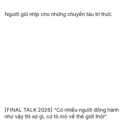
Người giữ nhịp cho những chuyến tàu tri thức
[FINAL TALK 2026] “Có nhiều người đồng hành
như vậy thì sợ gì, cứ tò mò về thế giới thôi”