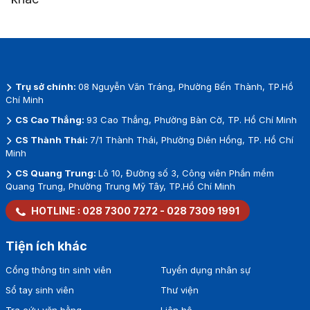
Trụ sở chính:
08 Nguyễn Văn Tráng, Phường Bến Thành, TP.Hồ
Chí Minh
CS Cao Thắng:
93 Cao Thắng, Phường Bàn Cờ, TP. Hồ Chí Minh
CS Thành Thái:
7/1 Thành Thái, Phường Diên Hồng, TP. Hồ Chí
Minh
CS Quang Trung:
Lô 10, Đường số 3, Công viên Phần mềm
Quang Trung, Phường Trung Mỹ Tây, TP.Hồ Chí Minh
HOTLINE :
028 7300 7272
-
028 7309 1991
Tiện ích khác
Cổng thông tin sinh viên
Tuyển dụng nhân sự
Sổ tay sinh viên
Thư viện