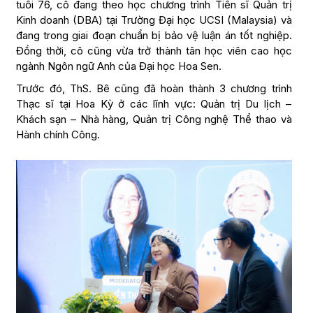
tuổi 76, cô đang theo học chương trình Tiến sĩ Quản trị
Kinh doanh (DBA) tại Trường Đại học UCSI (Malaysia) và
đang trong giai đoạn chuẩn bị bảo vệ luận án tốt nghiệp.
Đồng thời, cô cũng vừa trở thành tân học viên cao học
ngành Ngôn ngữ Anh của Đại học Hoa Sen.
Trước đó, ThS. Bê cũng đã hoàn thành 3 chương trình
Thạc sĩ tại Hoa Kỳ ở các lĩnh vực: Quản trị Du lịch –
Khách sạn – Nhà hàng, Quản trị Công nghệ Thể thao và
Hành chính Công.