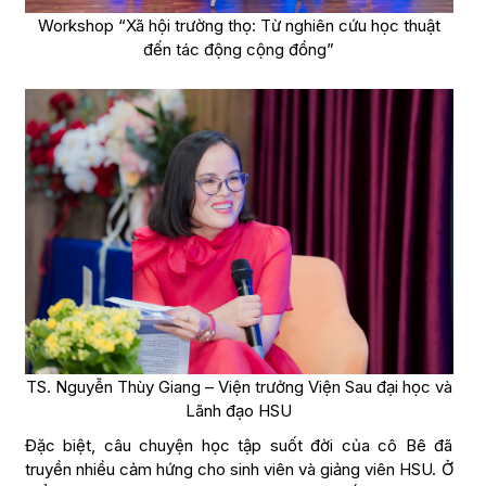
Workshop “Xã hội trường thọ: Từ nghiên cứu học thuật
đến tác động cộng đồng”
TS. Nguyễn Thùy Giang – Viện trưởng Viện Sau đại học và
Lãnh đạo HSU
Đặc biệt, câu chuyện học tập suốt đời của cô Bê đã
truyền nhiều cảm hứng cho sinh viên và giảng viên HSU. Ở