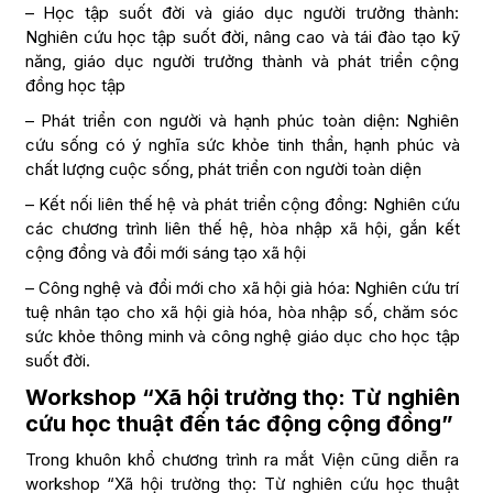
– Học tập suốt đời và giáo dục người trưởng thành:
Nghiên cứu học tập suốt đời, nâng cao và tái đào tạo kỹ
năng, giáo dục người trưởng thành và phát triển cộng
đồng học tập
– Phát triển con người và hạnh phúc toàn diện: Nghiên
cứu sống có ý nghĩa sức khỏe tinh thần, hạnh phúc và
chất lượng cuộc sống, phát triển con người toàn diện
– Kết nối liên thế hệ và phát triển cộng đồng: Nghiên cứu
các chương trình liên thế hệ, hòa nhập xã hội, gắn kết
cộng đồng và đổi mới sáng tạo xã hội
– Công nghệ và đổi mới cho xã hội già hóa: Nghiên cứu trí
tuệ nhân tạo cho xã hội già hóa, hòa nhập số, chăm sóc
sức khỏe thông minh và công nghệ giáo dục cho học tập
suốt đời.
Workshop “Xã hội trường thọ: Từ nghiên
cứu học thuật đến tác động cộng đồng”
Trong khuôn khổ chương trình ra mắt Viện cũng diễn ra
workshop “Xã hội trường thọ: Từ nghiên cứu học thuật