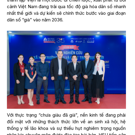
cảnh Việt Nam đang trải qua tốc độ già hóa dân số nhanh
nhất thế giới và dự kiến sẽ chính thức bước vào giai đoạn
dân số “già” vào năm 2036.
Với thực trạng “chưa giàu đã già”, nền kinh tế đang phải
đối mặt với những thách thức lớn về an sinh xã hội, hệ
thống y tế lão khoa và sự thiếu hụt nghiêm trọng nguồn
nhân lực chuyên môn được đào tạo bài bản. HSU tiếp cận