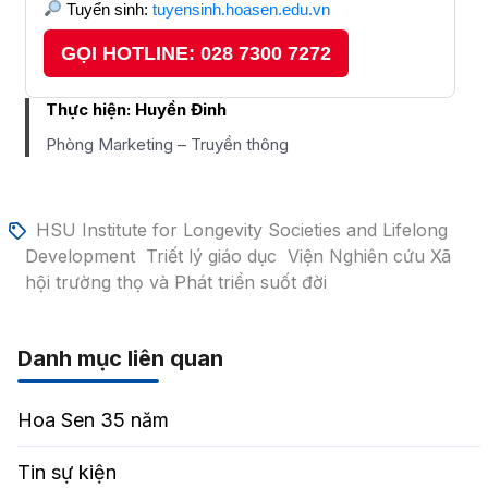
Tuyển sinh:
tuyensinh.hoasen.edu.vn
GỌI HOTLINE: 028 7300 7272
Thực hiện:
Huyền Đinh
Phòng Marketing – Truyền thông
HSU Institute for Longevity Societies and Lifelong
Development
Triết lý giáo dục
Viện Nghiên cứu Xã
hội trường thọ và Phát triển suốt đời
Danh mục liên quan
Hoa Sen 35 năm
Tin sự kiện