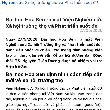
Nghiên cứu Xã hội trường thọ và Phát triển suốt đời
Đại học Hoa Sen ra mắt Viện Nghiên cứu
Xã hội trường thọ và Phát triển suốt đời
27/05/2026
Ngày 27/5/2026, Đại học Hoa Sen ra mắt Viện
Nghiên cứu Xã hội Trường thọ và Phát triển suốt đời,
đánh dấu bước đi chiến lược trong định hướng kiến
tạo tri thức gắn với vấn đề xã hội đương đại. Đồng
thời, TS. Nguyễn Tuấn Dương được bổ nhiệm vai trò
Viện trưởng.
Đại học Hoa Sen định hình cách tiếp cận
mới về xã hội trường thọ
Viện Nghiên cứu Xã hội Trường thọ và Phát triển suốt đời
là đơn vị tiên phong tại Việt Nam và khu vực trong đào
tạo, nghiên cứu và phục vụ cộng đồng về xã hội già hóa,
giáo dục người cao tuổi và phát triển con người. Việc
thành lập Viện là một bước đi chiến lược, xuất phát từ bối