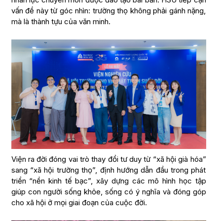
vấn đề này từ góc nhìn: trường thọ không phải gánh nặng,
mà là thành tựu của văn minh.
Viện ra đời đóng vai trò thay đổi tư duy từ “xã hội già hóa”
sang “xã hội trường thọ”, định hướng dẫn đầu trong phát
triển “nền kinh tế bạc”, xây dựng các mô hình học tập
giúp con người sống khỏe, sống có ý nghĩa và đóng góp
cho xã hội ở mọi giai đoạn của cuộc đời.