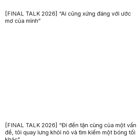
[FINAL TALK 2026] “Ai cũng xứng đáng với ước
mơ của mình”
[FINAL TALK 2026] “Đi đến tận cùng của một vấn
đề, tôi quay lưng khỏi nó và tìm kiếm một bóng tối
khác”