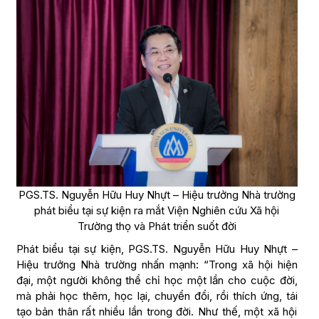
PGS.TS. Nguyễn Hữu Huy Nhựt – Hiệu trưởng Nhà trường
phát biểu tại sự kiện ra mắt Viện Nghiên cứu Xã hội
Trường thọ và Phát triển suốt đời
Phát biểu tại sự kiện, PGS.TS. Nguyễn Hữu Huy Nhựt –
Hiệu trưởng Nhà trường nhấn mạnh: “Trong xã hội hiện
đại, một người không thể chỉ học một lần cho cuộc đời,
mà phải học thêm, học lại, chuyển đổi, rồi thích ứng, tái
tạo bản thân rất nhiều lần trong đời. Như thế, một xã hội