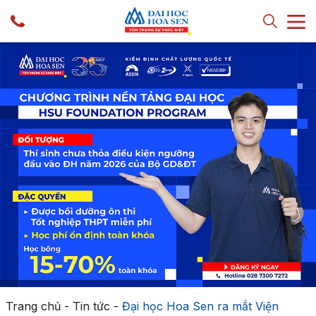
Trang chủ
-
Tin tức
-
Đại học Hoa Sen ra mắt Viện