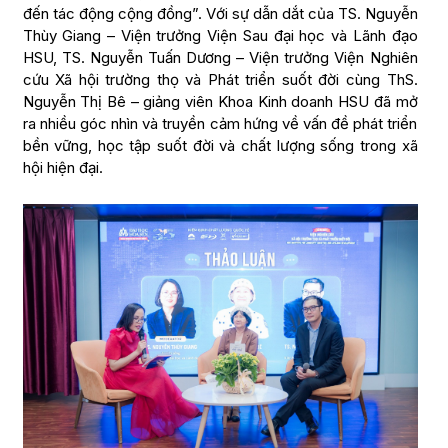
đến tác động cộng đồng”. Với sự dẫn dắt của TS. Nguyễn
Thùy Giang – Viện trưởng Viện Sau đại học và Lãnh đạo
HSU, TS. Nguyễn Tuấn Dương – Viện trưởng Viện Nghiên
cứu Xã hội trường thọ và Phát triển suốt đời cùng ThS.
Nguyễn Thị Bê – giảng viên Khoa Kinh doanh HSU đã mở
ra nhiều góc nhìn và truyền cảm hứng về vấn đề phát triển
bền vững, học tập suốt đời và chất lượng sống trong xã
hội hiện đại.