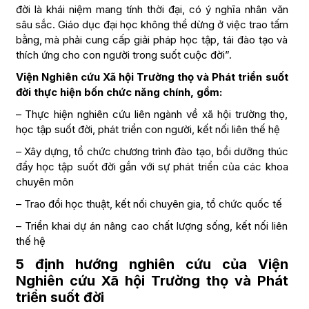
đời là khái niệm mang tính thời đại, có ý nghĩa nhân văn
sâu sắc. Giáo dục đại học không thể dừng ở việc trao tấm
bằng, mà phải cung cấp giải pháp học tập, tái đào tạo và
thích ứng cho con người trong suốt cuộc đời”.
Viện Nghiên cứu Xã hội Trường thọ và Phát triển suốt
đời
thực hiện bốn chức năng chính, gồm:
– Thực hiện nghiên cứu liên ngành về xã hội trường thọ,
học tập suốt đời, phát triển con người, kết nối liên thế hệ
– Xây dựng, tổ chức chương trình đào tạo, bồi dưỡng thúc
đẩy học tập suốt đời gắn với sự phát triển của các khoa
chuyên môn
– Trao đổi học thuật, kết nối chuyên gia, tổ chức quốc tế
– Triển khai dự án nâng cao chất lượng sống, kết nối liên
thế hệ
5 định hướng nghiên cứu của
Viện
Nghiên cứu Xã hội Trường thọ và Phát
triển suốt đời