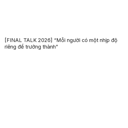
[FINAL TALK 2026] “Mỗi người có một nhịp độ
riêng để trưởng thành”