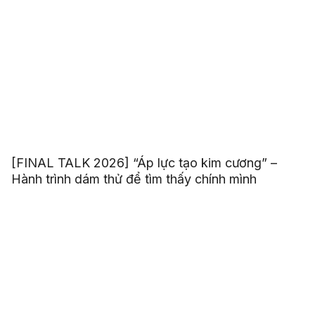
[FINAL TALK 2026] “Áp lực tạo kim cương” –
Hành trình dám thử để tìm thấy chính mình