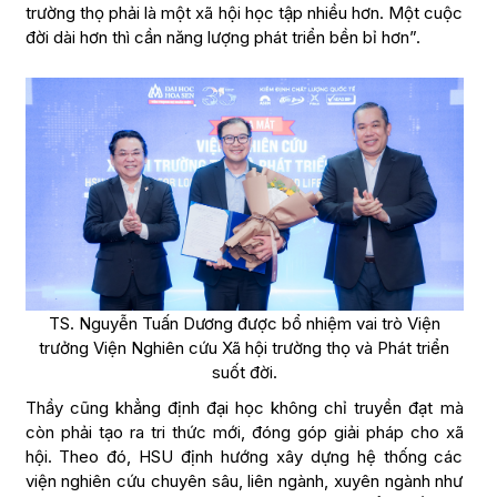
trường thọ phải là một xã hội học tập nhiều hơn. Một cuộc
đời dài hơn thì cần năng lượng phát triển bền bỉ hơn”.
TS. Nguyễn Tuấn Dương được bổ nhiệm vai trò Viện
trưởng Viện Nghiên cứu Xã hội trường thọ và Phát triển
suốt đời.
Thầy cũng khẳng định đại học không chỉ truyền đạt mà
còn phải tạo ra tri thức mới, đóng góp giải pháp cho xã
hội. Theo đó, HSU định hướng xây dựng hệ thống các
viện nghiên cứu chuyên sâu, liên ngành, xuyên ngành như