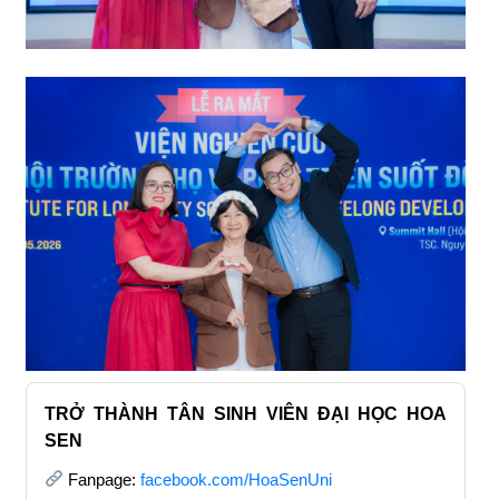
TRỞ THÀNH TÂN SINH VIÊN ĐẠI HỌC HOA
SEN
Fanpage:
facebook.com/HoaSenUni