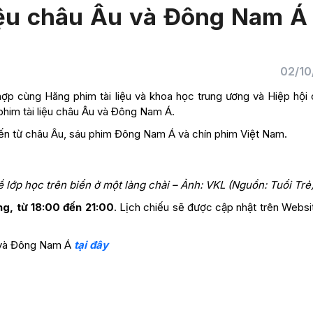
iệu châu Âu và Đông Nam Á 
02/10
hợp cùng Hãng phim tài liệu và khoa học trung ương và Hiệp hội 
him tài liệu châu Âu và Đông Nam Á.
đến từ châu Âu, sáu phim Đông Nam Á và chín phim Việt Nam.
 lớp học trên biển ở một làng chài – Ảnh: VKL (Nguồn: Tuổi Trẻ
g, từ 18:00 đến 21:00
. Lịch chiếu sẽ được cập nhật trên Websi
u và Đông Nam Á
tại đây