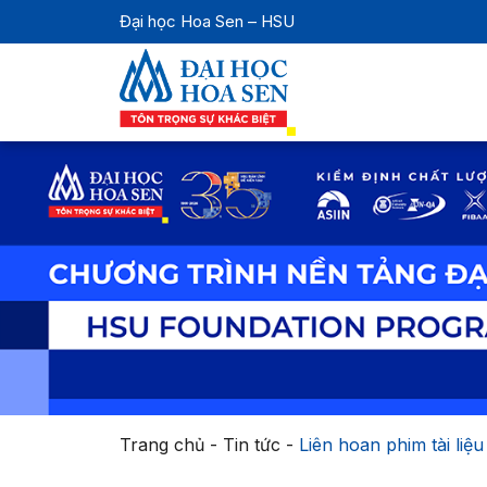
Đại học Hoa Sen – HSU
Trang chủ
-
Tin tức
-
Liên hoan phim tài li