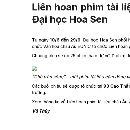
Liên hoan phim tài l
Đại học Hoa Sen
Từ ngày
10/6 đến 29/6
, Đại học Hoa Sen phối 
chức Văn hóa châu Âu EUNIC tổ chức Liên hoan p
Chương trình sẽ có 26 phim tham dự với 11 phim 
“Chữ trên sóng” – một phim tài liệu cảm động về
Các buổi chiếu sẽ được tổ chức tại
93 Cao Thắn
trường.
Xem thông tin về Liên hoan phim tài liệu châu Â
Vũ Thủy