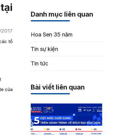
tại
Danh mục liên quan
/2017
Hoa Sen 35 năm
các tổ
Tin sự kiện
Tin tức
)
Bài viết liên quan
te của