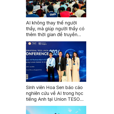
AI không thay thế người
thầy, mà giúp người thầy có
thêm thời gian để truyền
cảm hứng
Sinh viên Hoa Sen báo cáo
nghiên cứu về AI trong học
tiếng Anh tại Union TESOL
2026 ở Singapore