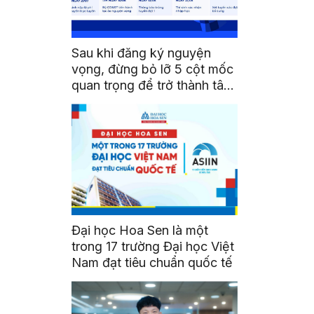
Sau khi đăng ký nguyện
vọng, đừng bỏ lỡ 5 cột mốc
quan trọng để trở thành tân
sinh viên HSU
Đại học Hoa Sen là một
trong 17 trường Đại học Việt
Nam đạt tiêu chuẩn quốc tế