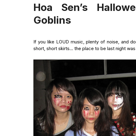
Hoa Sen’s Hallow
Goblins
If you like LOUD music, plenty of noise, and d
short, short skirts… the place to be last nigh