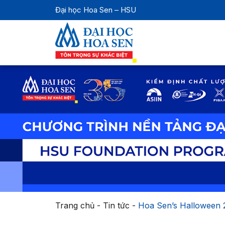
Đại học Hoa Sen – HSU
Trang chủ
-
Tin tức
-
Hoa Sen’s Halloween 