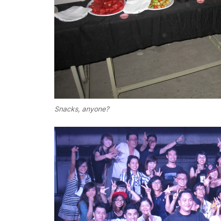
Snacks, anyone?