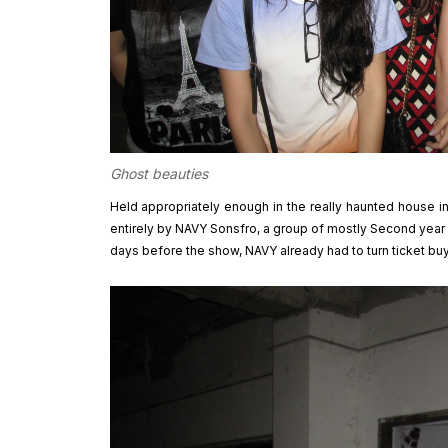
Ghost beauties
Held appropriately enough in the really haunted house
entirely by NAVY Sonsfro, a group of mostly Second year 
days before the show, NAVY already had to turn ticket buy