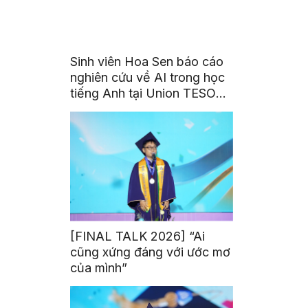
Sinh viên Hoa Sen báo cáo
nghiên cứu về AI trong học
tiếng Anh tại Union TESOL
2026 ở Singapore
[FINAL TALK 2026] “Ai
cũng xứng đáng với ước mơ
của mình”