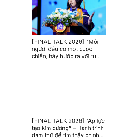
[FINAL TALK 2026] “Mỗi
người đều có một cuộc
chiến, hãy bước ra với tư
thế của người chiến thắng”
[FINAL TALK 2026] “Áp lực
tạo kim cương” – Hành trình
dám thử để tìm thấy chính