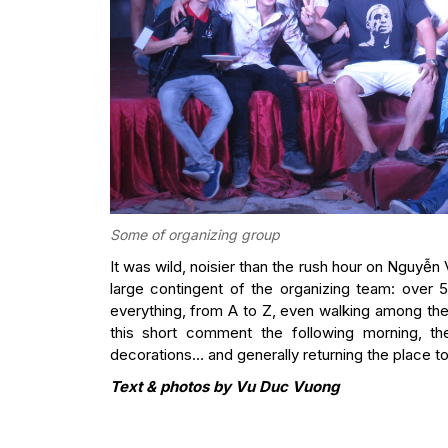
Some of organizing group
It was wild, noisier than the rush hour on Nguyễ
large contingent of the organizing team: over
everything, from A to Z, even walking among the r
this short comment the following morning, the
decorations… and generally returning the place to 
Text & photos by Vu Duc Vuong