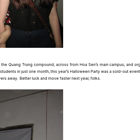
 in the Quang Trung compound, across from Hoa Sen’s main campus, and or
students in just one month, this year’s Halloween Party was a sold-out even
ers away. Better luck and move faster next year, folks.