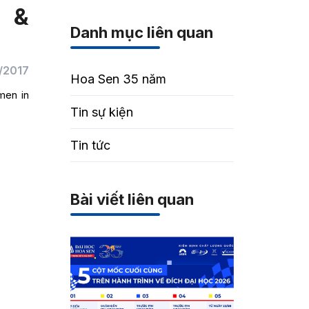
s &
Danh mục liên quan
/2017
Hoa Sen 35 năm
men in
Tin sự kiện
Tin tức
Bài viết liên quan