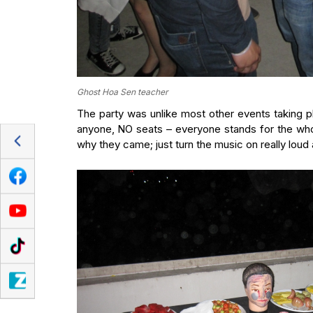
Ghost Hoa Sen teacher
The party was unlike most other events taking p
anyone, NO seats – everyone stands for the who
why they came; just turn the music on really loud