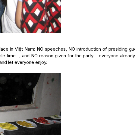
lace in Việt Nam: NO speeches, NO introduction of presiding gue
le time -, and NO reason given for the party – everyone alread
 and let everyone enjoy.