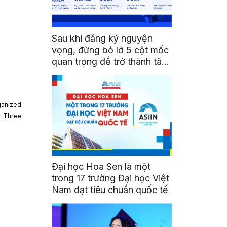
Sau khi đăng ký nguyện
vọng, đừng bỏ lỡ 5 cột mốc
quan trọng để trở thành tân
sinh viên HSU
ganized
t. Three
Đại học Hoa Sen là một
trong 17 trường Đại học Việt
Nam đạt tiêu chuẩn quốc tế