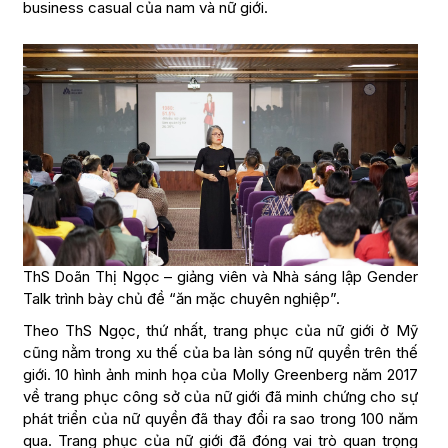
business casual của nam và nữ giới.
ThS Doãn Thị Ngọc – giảng viên và Nhà sáng lập Gender
Talk trình bày chủ đề “ăn mặc chuyên nghiệp”.
Theo ThS Ngọc, thứ nhất, trang phục của nữ giới ở Mỹ
cũng nằm trong xu thế của ba làn sóng nữ quyền trên thế
giới. 10 hình ảnh minh họa của Molly Greenberg năm 2017
về trang phục công sở của nữ giới đã minh chứng cho sự
phát triển của nữ quyền đã thay đổi ra sao trong 100 năm
qua. Trang phục của nữ giới đã đóng vai trò quan trọng