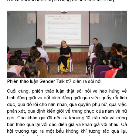
Phiên thảo luận Gender Talk #7 diễn ra sôi nổi.
Cuối cùng, phiên thảo luận thật sôi nổi và hào hứng về
bình đẳng giới và bất bình đẳng giới qua việc quấy rối tình
dục, qua đổ lỗi cho nạn nhân, qua quyền phụ nữ, qua việc
phán xét, qua định kiến giới về trang phục của nam và nữ
giới. Các khán giả đã nêu ra khoảng 10 câu hỏi và cũng
bàn thảo qua lại với các diễn giả và khán giả với nhau. Cả
hội trường tạo ra một bầu không khí tương tác qua lại,