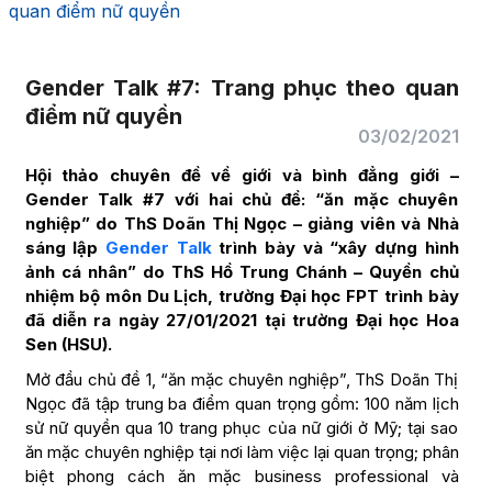
quan điểm nữ quyền
Gender Talk #7: Trang phục theo quan
điểm nữ quyền
03/02/2021
Hội thảo chuyên đề về giới và bình đẳng giới –
Gender Talk #7 với hai chủ đề: “ăn mặc chuyên
nghiệp” do ThS Doãn Thị Ngọc – giảng viên và Nhà
sáng lập
Gender Talk
trình bày và “xây dựng hình
ảnh cá nhân” do ThS Hồ Trung Chánh – Quyền chủ
nhiệm bộ môn Du Lịch, trường Đại học FPT trình bày
đã diễn ra ngày 27/01/2021 tại trường Đại học Hoa
Sen (HSU).
Mở đầu chủ đề 1, “ăn mặc chuyên nghiệp”, ThS Doãn Thị
Ngọc đã tập trung ba điểm quan trọng gồm: 100 năm lịch
sử nữ quyền qua 10 trang phục của nữ giới ở Mỹ; tại sao
ăn mặc chuyên nghiệp tại nơi làm việc lại quan trọng; phân
biệt phong cách ăn mặc business professional và