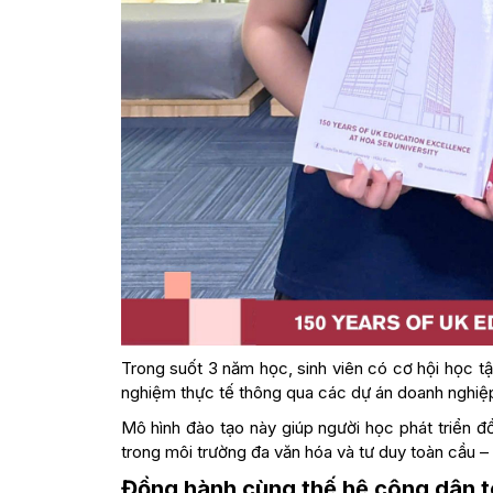
Trong suốt 3 năm học, sinh viên có cơ hội học tập
nghiệm thực tế thông qua các dự án doanh nghiệp
Mô hình đào tạo này giúp người học phát triển đ
trong môi trường đa văn hóa và tư duy toàn cầu 
Đồng hành cùng thế hệ công dân to