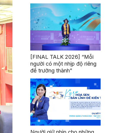
mình
[FINAL TALK 2026] “Mỗi
người có một nhịp độ riêng
để trưởng thành”
Người giữ nhịp cho những