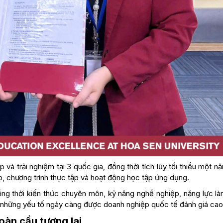
 và trải nghiệm tại 3 quốc gia, đồng thời tích lũy tối thiểu một n
, chương trình thực tập và hoạt động học tập ứng dụng.
ồng thời kiến thức chuyên môn, kỹ năng nghề nghiệp, năng lực là
– những yếu tố ngày càng được doanh nghiệp quốc tế đánh giá cao
àn cầu tương lai