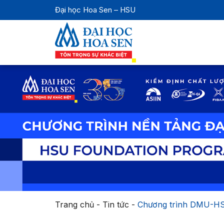
Đại học Hoa Sen – HSU
Trang chủ
-
Tin tức
-
Chương trình DMU-HS