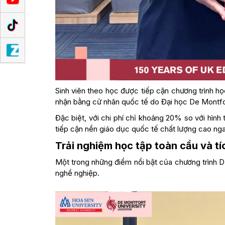
Sinh viên theo học được tiếp cận chương trình học
nhận bằng cử nhân quốc tế do Đại học De Montfor
Đặc biệt, với chi phí chỉ khoảng 20% so với hình
tiếp cận nền giáo dục quốc tế chất lượng cao ngay 
Trải nghiệm học tập toàn cầu và tí
Một trong những điểm nổi bật của chương trình D
nghề nghiệp.