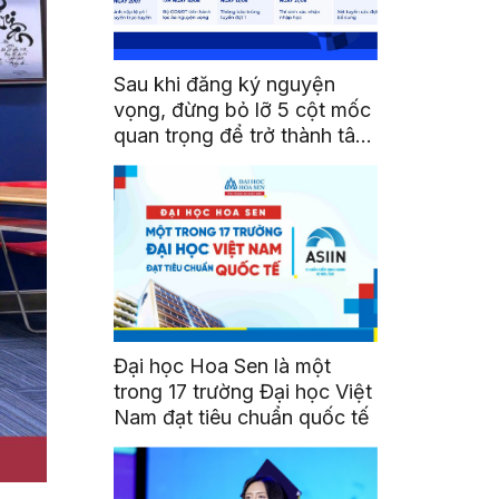
Sau khi đăng ký nguyện
vọng, đừng bỏ lỡ 5 cột mốc
quan trọng để trở thành tân
sinh viên HSU
Đại học Hoa Sen là một
trong 17 trường Đại học Việt
Nam đạt tiêu chuẩn quốc tế