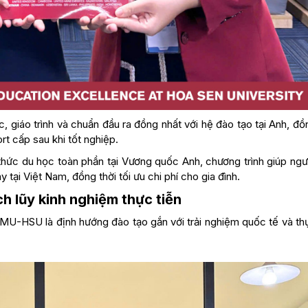
, giáo trình và chuẩn đầu ra đồng nhất với hệ đào tạo tại Anh, đồ
t cấp sau khi tốt nghiệp.
 thức du học toàn phần tại Vương quốc Anh, chương trình giúp ng
tại Việt Nam, đồng thời tối ưu chi phí cho gia đình.
ch lũy kinh nghiệm thực tiễn
MU-HSU là định hướng đào tạo gắn với trải nghiệm quốc tế và thự