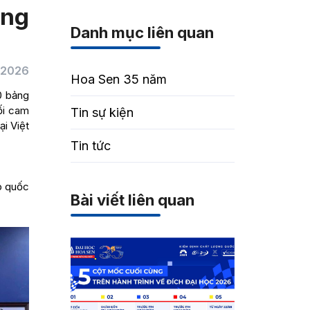
ảng
Danh mục liên quan
/2026
Hoa Sen 35 năm
0 bảng
ối cam
Tin sự kiện
ại Việt
Tin tức
p quốc
Bài viết liên quan