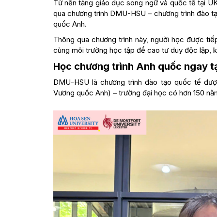
Từ nền tảng giáo dục song ngữ và quốc tế tại UK
qua chương trình DMU-HSU – chương trình đào t
quốc Anh.
Thông qua chương trình này, người học được tiế
cùng môi trường học tập đề cao tư duy độc lập, k
Học chương trình Anh quốc ngay t
DMU-HSU là chương trình đào tạo quốc tế được
Vương quốc Anh) – trường đại học có hơn 150 năm