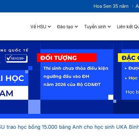
Hoa Sen 35 năm
A
Về HSU
Đào tạo
Tuyển sinh
Liên kết Q
U trao học bổng 15.000 bảng Anh cho học sinh UKA Bìn