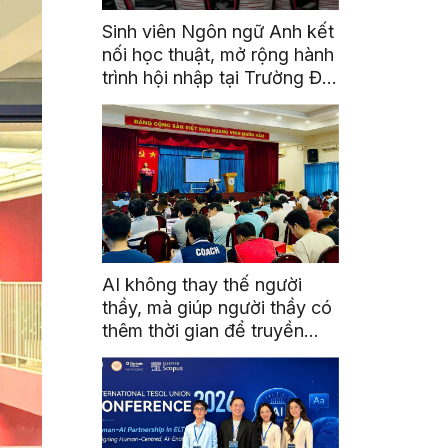
Sinh viên Ngôn ngữ Anh kết
nối học thuật, mở rộng hành
trình hội nhập tại Trường Đại
học Quốc gia Malaysia
AI không thay thế người
thầy, mà giúp người thầy có
thêm thời gian để truyền
cảm hứng