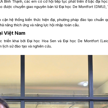
A Bình Thạnh, các em có cơ hội tiếp tục phát triển ở bậc đại học
ạo được chuyển giao nguyên bản từ Đại học De Montfort (DMU),
p cận hệ thống kiến thức hiện đại, phương pháp đào tạo chuẩn q
hả năng thích ứng và năng lực hội nhập toàn cầu.
ại Việt Nam
 triển khai bởi Đại học Hoa Sen và Đại học De Montfort (Leic
 lịch sử đào tạo và nghiên cứu.