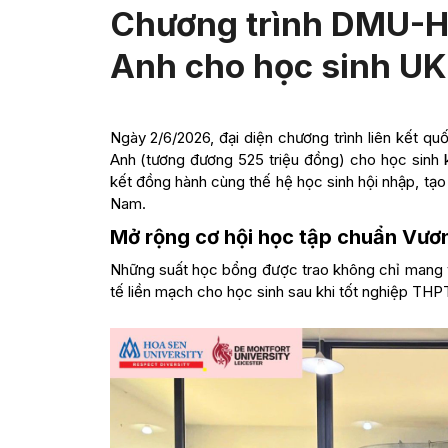
Chương trình DMU-H
Anh cho học sinh U
Ngày 2/6/2026, đại diện chương trình liên kết q
Anh (tương đương 525 triệu đồng) cho học sinh 
kết đồng hành cùng thế hệ học sinh hội nhập, tạo
Nam.
Mở rộng cơ hội học tập chuẩn Vươ
Những suất học bổng được trao không chỉ mang ý 
tế liền mạch cho học sinh sau khi tốt nghiệp THP