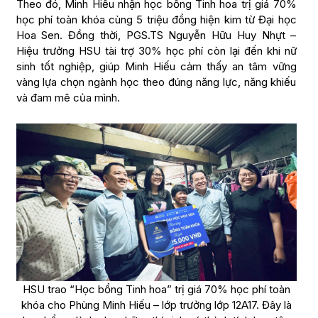
Theo đó, Minh Hiếu nhận học bổng Tinh hoa trị giá 70%
học phí toàn khóa cùng 5 triệu đồng hiện kim từ Đại học
Hoa Sen. Đồng thời, PGS.TS Nguyễn Hữu Huy Nhựt –
Hiệu trưởng HSU tài trợ 30% học phí còn lại đến khi nữ
sinh tốt nghiệp, giúp Minh Hiếu cảm thấy an tâm vững
vàng lựa chọn ngành học theo đúng năng lực, năng khiếu
và đam mê của mình.
HSU trao “Học bổng Tinh hoa” trị giá 70% học phí toàn
khóa cho Phùng Minh Hiếu – lớp trưởng lớp 12A17. Đây là