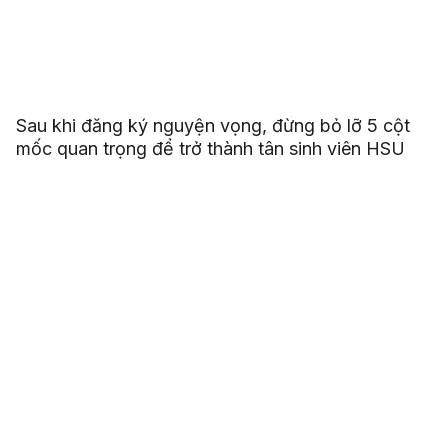
Sau khi đăng ký nguyện vọng, đừng bỏ lỡ 5 cột
mốc quan trọng để trở thành tân sinh viên HSU