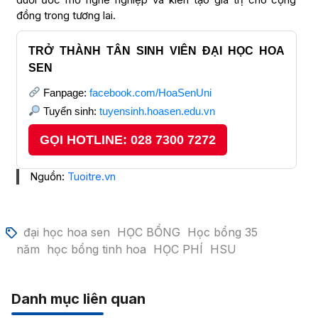
đồng trong tương lai.
TRỞ THÀNH TÂN SINH VIÊN ĐẠI HỌC HOA
SEN
Fanpage:
facebook.com/HoaSenUni
Tuyển sinh:
tuyensinh.hoasen.edu.vn
GỌI HOTLINE: 028 7300 7272
Nguồn:
Tuoitre.vn
đại học hoa sen
HỌC BỔNG
Học bổng 35
năm
học bổng tinh hoa
HỌC PHÍ
HSU
Danh mục liên quan