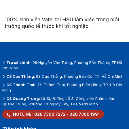
100% sinh viên Vatel tại HSU làm việc trong môi
trường quốc tế trước khi tốt nghiệp
Trụ sở chính:
08 Nguyễn Văn Tráng, Phường Bến Thành, TP.Hồ
Chí Minh
CS Cao Thắng:
93 Cao Thắng, Phường Bàn Cờ, TP. Hồ Chí Minh
CS Thành Thái:
7/1 Thành Thái, Phường Diên Hồng, TP. Hồ Chí
Minh
CS Quang Trung:
Lô 10, Đường số 3, Công viên Phần mềm
Quang Trung, Phường Trung Mỹ Tây, TP.Hồ Chí Minh
HOTLINE :
028 7300 7272
-
028 7309 1991
Tiện ích khác