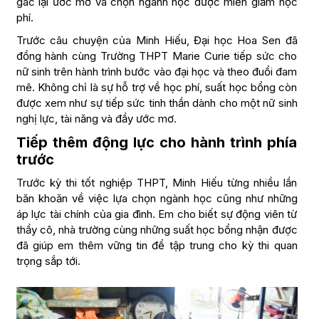
gác lại ước mơ và chọn ngành học được miễn giảm học
phí.
Trước câu chuyện của Minh Hiếu, Đại học Hoa Sen đã
đồng hành cùng Trường THPT Marie Curie tiếp sức cho
nữ sinh trên hành trình bước vào đại học và theo đuổi đam
mê. Không chỉ là sự hỗ trợ về học phí, suất học bổng còn
được xem như sự tiếp sức tinh thần dành cho một nữ sinh
nghị lực, tài năng và đầy ước mơ.
Tiếp thêm động lực cho hành trình phía
trước
Trước kỳ thi tốt nghiệp THPT, Minh Hiếu từng nhiều lần
băn khoăn về việc lựa chọn ngành học cũng như những
áp lực tài chính của gia đình. Em cho biết sự động viên từ
thầy cô, nhà trường cùng những suất học bổng nhận được
đã giúp em thêm vững tin để tập trung cho kỳ thi quan
trọng sắp tới.