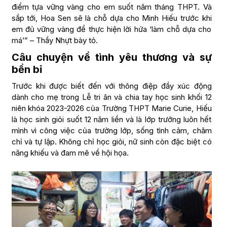
điểm tựa vững vàng cho em suốt năm tháng THPT. Và
sắp tới, Hoa Sen sẽ là chỗ dựa cho Minh Hiếu trước khi
em đủ vững vàng để thực hiện lời hứa ‘làm chỗ dựa cho
má’” – Thầy Nhựt bày tỏ.
Câu chuyện về tình yêu thương và sự
bền bỉ
Trước khi được biết đến với thông điệp đầy xúc động
dành cho mẹ trong Lễ tri ân và chia tay học sinh khối 12
niên khóa 2023-2026 của Trường THPT Marie Curie, Hiếu
là học sinh giỏi suốt 12 năm liền và là lớp trưởng luôn hết
mình vì công việc của trường lớp, sống tình cảm, chăm
chỉ và tự lập. Không chỉ học giỏi, nữ sinh còn đặc biệt có
năng khiếu và đam mê về hội họa.