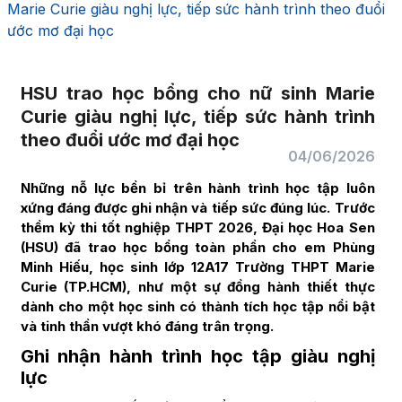
Marie Curie giàu nghị lực, tiếp sức hành trình theo đuổi
ước mơ đại học
HSU trao học bổng cho nữ sinh Marie
Curie giàu nghị lực, tiếp sức hành trình
theo đuổi ước mơ đại học
04/06/2026
Những nỗ lực bền bỉ trên hành trình học tập luôn
xứng đáng được ghi nhận và tiếp sức đúng lúc. Trước
thềm kỳ thi tốt nghiệp THPT 2026, Đại học Hoa Sen
(HSU) đã trao học bổng toàn phần cho em Phùng
Minh Hiếu, học sinh lớp 12A17 Trường THPT Marie
Curie (TP.HCM), như một sự đồng hành thiết thực
dành cho một học sinh có thành tích học tập nổi bật
và tinh thần vượt khó đáng trân trọng.
Ghi nhận hành trình học tập giàu nghị
lực