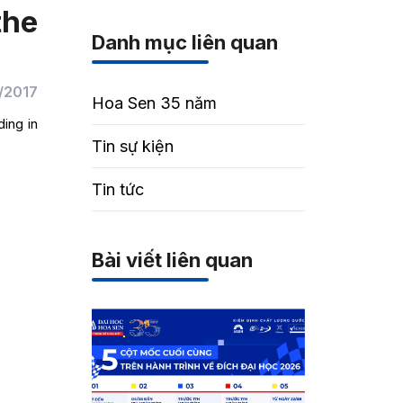
the
Danh mục liên quan
/2017
Hoa Sen 35 năm
ding in
Tin sự kiện
Tin tức
Bài viết liên quan