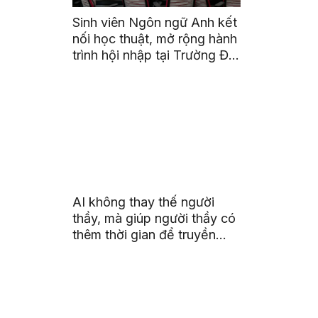
Sinh viên Ngôn ngữ Anh kết
nối học thuật, mở rộng hành
trình hội nhập tại Trường Đại
học Quốc gia Malaysia
AI không thay thế người
thầy, mà giúp người thầy có
thêm thời gian để truyền
cảm hứng