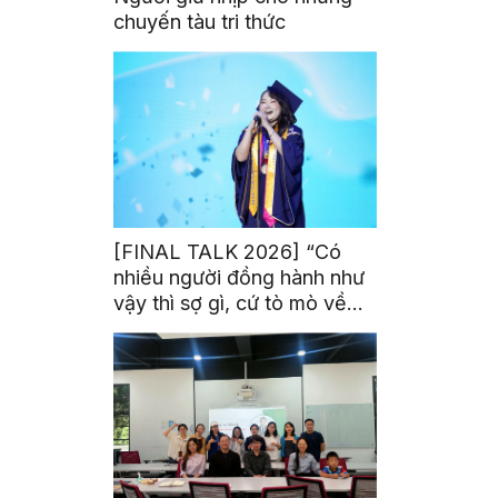
chuyến tàu tri thức
[FINAL TALK 2026] “Có
nhiều người đồng hành như
vậy thì sợ gì, cứ tò mò về
thế giới thôi”