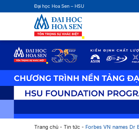
Đại học Hoa Sen – HSU
Trang chủ
-
Tin tức
-
Forbes VN names Dr Bu