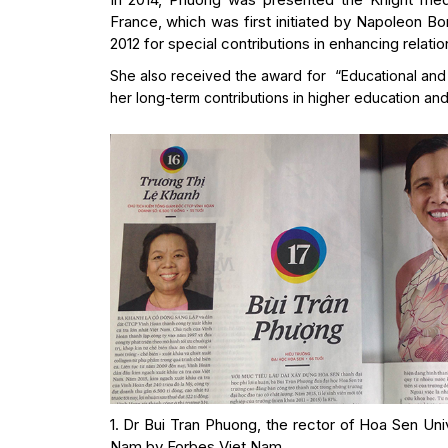
France, which was first initiated by Napoleon Bo
2012 for special contributions in enhancing relat
She also received the award for “Educational and 
her long-term contributions in higher education and
1. Dr Bui Tran Phuong, the rector of Hoa Sen Uni
Nam by Forbes Viet Nam.