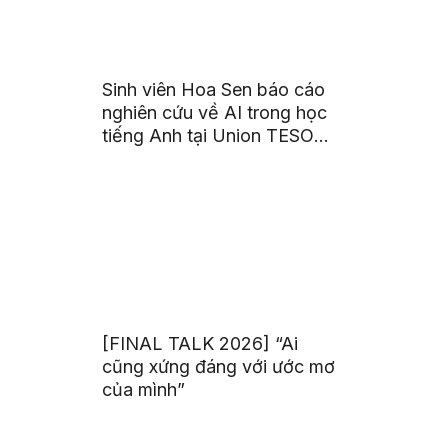
Sinh viên Hoa Sen báo cáo
nghiên cứu về AI trong học
tiếng Anh tại Union TESOL
2026 ở Singapore
[FINAL TALK 2026] “Ai
cũng xứng đáng với ước mơ
của mình”