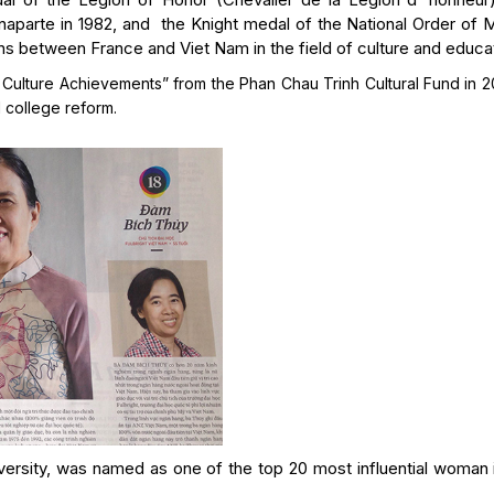
naparte in 1982, and the Knight medal of the National Order of M
ions between France and Viet Nam in the field of culture and educa
Culture Achievements” from the Phan Chau Trinh Cultural Fund in 2
 college reform.
versity, was named as one of the top 20 most influential woman 