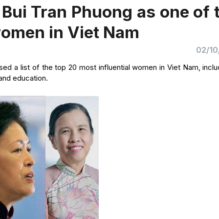
Bui Tran Phuong as one of 
women in Viet Nam
02/10
sed a list of the top 20 most influential women in Viet Nam, inclu
 and education.