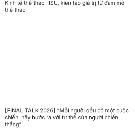
Kinh tế thể thao HSU, kiến tạo giá trị từ đam mê
thể thao
[FINAL TALK 2026] “Mỗi người đều có một cuộc
chiến, hãy bước ra với tư thế của người chiến
thắng”