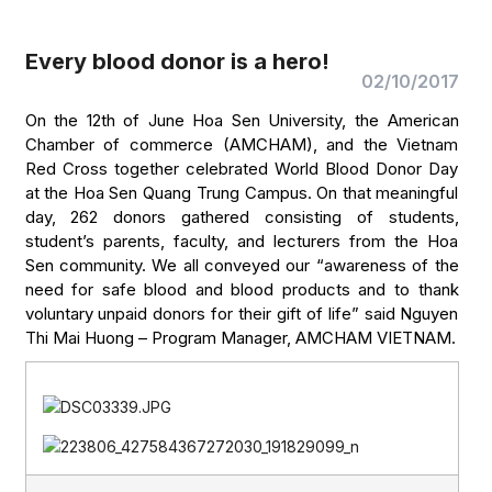
Every blood donor is a hero!
02/10/2017
On the 12th of June Hoa Sen University, the American
Chamber of commerce (AMCHAM), and the Vietnam
Red Cross together celebrated World Blood Donor Day
at the Hoa Sen Quang Trung Campus. On that meaningful
day, 262 donors gathered consisting of students,
student’s parents, faculty, and lecturers from the Hoa
Sen community. We all conveyed our “awareness of the
need for safe blood and blood products and to thank
voluntary unpaid donors for their gift of life” said Nguyen
Thi Mai Huong – Program Manager, AMCHAM VIETNAM.