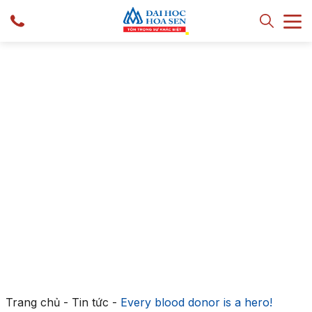
Trang chủ
-
Tin tức
-
Every blood donor is a hero!