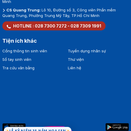
Minh
CS Quang Trung:
Lô 10, Đường số 3, Công viên Phần mềm
Quang Trung, Phường Trung Mỹ Tây, TP.Hồ Chí Minh
HOTLINE :
028 7300 7272
-
028 7309 1991
Tiện ích khác
Cổng thông tin sinh viên
Tuyển dụng nhân sự
Sổ tay sinh viên
Thư viện
Tra cứu văn bằng
Liên hệ
LỄ KỶ NIỆM 35 NĂM HOA SEN