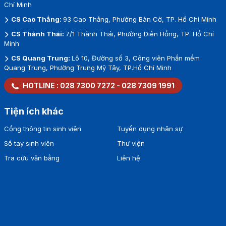
Chí Minh
CS Cao Thắng:
93 Cao Thắng, Phường Bàn Cờ, TP. Hồ Chí Minh
CS Thành Thái:
7/1 Thành Thái, Phường Diên Hồng, TP. Hồ Chí
Minh
CS Quang Trung:
Lô 10, Đường số 3, Công viên Phần mềm
Quang Trung, Phường Trung Mỹ Tây, TP.Hồ Chí Minh
HOTLINE :
028 7300 7272
-
028 7309 1991
Tiện ích khác
Cổng thông tin sinh viên
Tuyển dụng nhân sự
Sổ tay sinh viên
Thư viện
Tra cứu văn bằng
Liên hệ