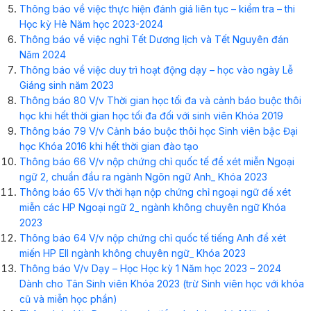
Thông báo về việc thực hiện đánh giá liên tục – kiểm tra – thi
Học kỳ Hè Năm học 2023-2024
Thông báo về việc nghỉ Tết Dương lịch và Tết Nguyên đán
Năm 2024
Thông báo về việc duy trì hoạt động dạy – học vào ngày Lễ
Giáng sinh năm 2023
Thông báo 80 V/v Thời gian học tối đa và cảnh báo buộc thôi
học khi hết thời gian học tối đa đối với sinh viên Khóa 2019
Thông báo 79 V/v Cảnh báo buộc thôi học Sinh viên bậc Đại
học Khóa 2016 khi hết thời gian đào tạo
Thông báo 66 V/v nộp chứng chỉ quốc tế để xét miễn Ngoại
ngữ 2, chuẩn đầu ra ngành Ngôn ngữ Anh_ Khóa 2023
Thông báo 65 V/v thời hạn nộp chứng chỉ ngoại ngữ để xét
miễn các HP Ngoại ngữ 2_ ngành không chuyên ngữ Khóa
2023
Thông báo 64 V/v nộp chứng chỉ quốc tế tiếng Anh để xét
miến HP EII ngành không chuyên ngữ_ Khóa 2023
Thông báo V/v Dạy – Học Học kỳ 1 Năm học 2023 – 2024
Dành cho Tân Sinh viên Khóa 2023 (trừ Sinh viên học với khóa
cũ và miễn học phần)