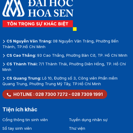
CS Nguyễn Văn Tráng:
08 Nguyễn Văn Tráng, Phường Bến
Thành, TP.Hồ Chí Minh
CS Cao Thắng:
93 Cao Thắng, Phường Bàn Cờ, TP. Hồ Chí Minh
CS Thành Thái:
7/1 Thành Thái, Phường Diên Hồng, TP. Hồ Chí
Minh
CS Quang Trung:
Lô 10, Đường số 3, Công viên Phần mềm
Quang Trung, Phường Trung Mỹ Tây, TP.Hồ Chí Minh
HOTLINE :
028 7300 7272
-
028 7309 1991
Tiện ích khác
Cổng thông tin sinh viên
Tuyển dụng nhân sự
Sổ tay sinh viên
Thư viện