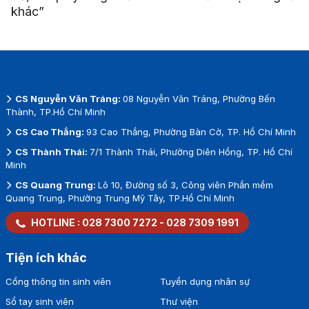
khác”
CS Nguyễn Văn Tráng:
08 Nguyễn Văn Tráng, Phường Bến
Thành, TP.Hồ Chí Minh
CS Cao Thắng:
93 Cao Thắng, Phường Bàn Cờ, TP. Hồ Chí Minh
CS Thành Thái:
7/1 Thành Thái, Phường Diên Hồng, TP. Hồ Chí
Minh
CS Quang Trung:
Lô 10, Đường số 3, Công viên Phần mềm
Quang Trung, Phường Trung Mỹ Tây, TP.Hồ Chí Minh
HOTLINE :
028 7300 7272
-
028 7309 1991
Tiện ích khác
Cổng thông tin sinh viên
Tuyển dụng nhân sự
Sổ tay sinh viên
Thư viện