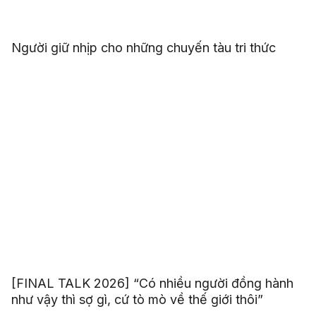
Người giữ nhịp cho những chuyến tàu tri thức
[FINAL TALK 2026] “Có nhiều người đồng hành
như vậy thì sợ gì, cứ tò mò về thế giới thôi”