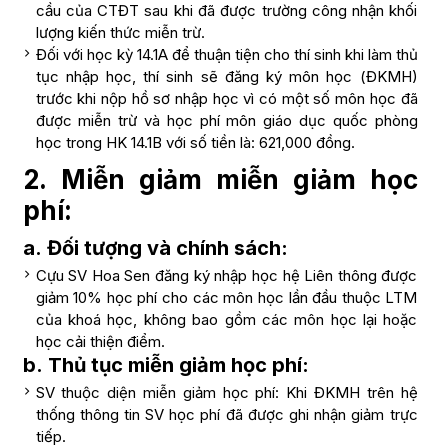
cầu của CTĐT sau khi đã được trường công nhận khối
lượng kiến thức miễn trừ.
Đối với học kỳ 14.1A để thuận tiện cho thí sinh khi làm thủ
tục nhập học, thí sinh sẽ đăng ký môn học (ĐKMH)
trước khi nộp hồ sơ nhập học vì có một số môn học đã
được miễn trừ và học phí môn giáo dục quốc phòng
học trong HK 14.1B với số tiền là: 621,000 đồng.
2. Miễn giảm miễn giảm học
phí:
a. Đối tượng và chính sách:
Cựu SV Hoa Sen đăng ký nhập học hệ Liên thông được
giảm 10% học phí cho các môn học lần đầu thuộc LTM
của khoá học, không bao gồm các môn học lại hoặc
học cải thiện điểm.
b. Thủ tục miễn giảm học phí:
SV thuộc diện miễn giảm học phí: Khi ĐKMH trên hệ
thống thông tin SV học phí đã được ghi nhận giảm trực
tiếp.