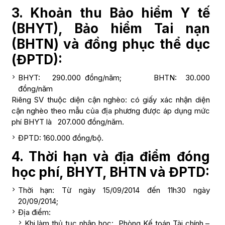
3. Khoản thu Bảo hiểm Y tế
(BHYT), Bảo hiểm Tai nạn
(BHTN) và đồng phục thể dục
(ĐPTD):
BHYT: 290.000 đồng/năm; BHTN: 30.000
đồng/năm
Riêng SV thuộc diện cận nghèo: có giấy xác nhận diện
cận nghèo theo mẫu của địa phương được áp dụng mức
phí BHYT là 207.000 đồng/năm.
ĐPTD: 160.000 đồng/bộ.
4. Thời hạn và địa điểm đóng
học phí, BHYT, BHTN và ĐPTD:
Thời hạn: Từ ngày 15/09/2014 đến 11h30 ngày
20/09/2014;
Địa điểm:
Khi làm thủ tục nhập học: Phòng Kế toán Tài chính –