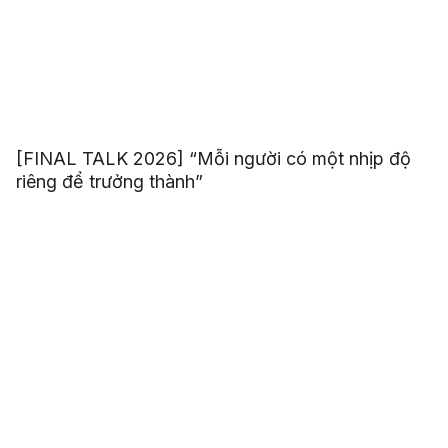
[FINAL TALK 2026] “Mỗi người có một nhịp độ
riêng để trưởng thành”