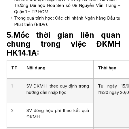
Trường Đại học Hoa Sen số 08 Nguyễn Văn Tráng –
Quận 1 – TP.HCM.
Trong quá trình học: Các chi nhánh Ngân hàng Đầu tư
Phát triển (BIDV).
5.Mốc thời gian liên quan
chung trong việc ĐKMH
HK14.1A:
TT
Nội dung
Thời hạn
1
SV ĐKMH theo quy định trong
Từ ngày 15/0
hướng dẫn nhập học
11h30 ngày 20/
2
SV đóng học phí theo kết quả
ĐKMH