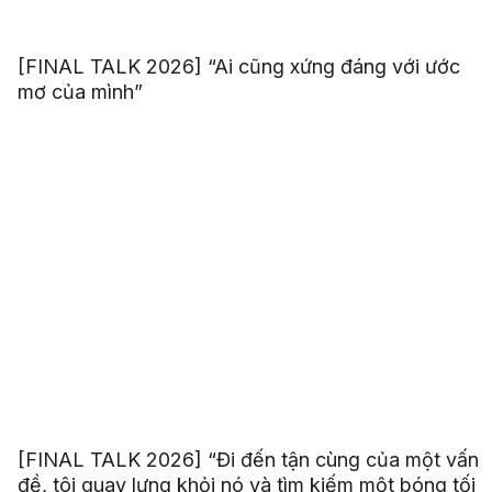
[FINAL TALK 2026] “Ai cũng xứng đáng với ước
mơ của mình”
[FINAL TALK 2026] “Đi đến tận cùng của một vấn
đề, tôi quay lưng khỏi nó và tìm kiếm một bóng tối