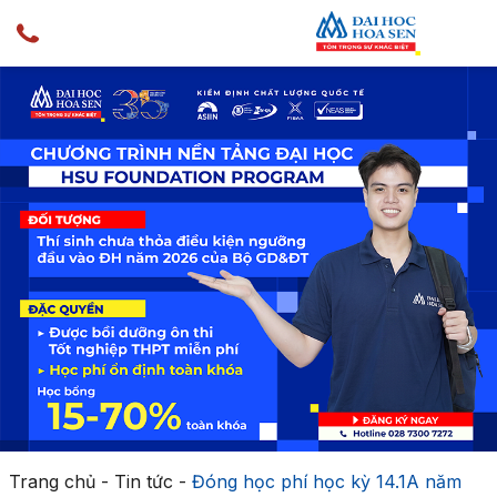
Trang chủ
-
Tin tức
-
Đóng học phí học kỳ 14.1A năm