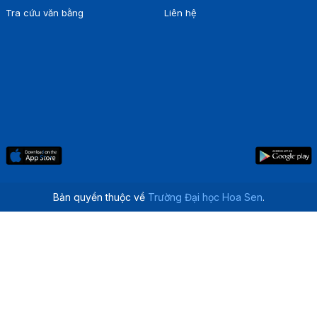
Tra cứu văn bằng
Liên hệ
Bản quyền thuộc về
Trường Đại học Hoa Sen
.