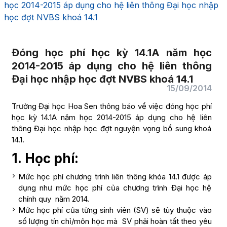
học 2014-2015 áp dụng cho hệ liên thông Đại học nhập
học đợt NVBS khoá 14.1
Đóng học phí học kỳ 14.1A năm học
2014-2015 áp dụng cho hệ liên thông
Đại học nhập học đợt NVBS khoá 14.1
15/09/2014
Trường Đại học Hoa Sen thông báo về việc đóng học phí
học kỳ 14.1A năm học 2014-2015 áp dụng cho hệ liên
thông Đại học nhập học đợt nguyện vọng bổ sung khoá
14.1.
1. Học phí:
Mức học phí chương trình liên thông khóa 14.1 được áp
dụng như mức học phí của chương trình Đại học hệ
chính quy năm 2014.
Mức học phí của từng sinh viên (SV) sẽ tùy thuộc vào
số lượng tín chỉ/môn học mà SV phải hoàn tất theo yêu