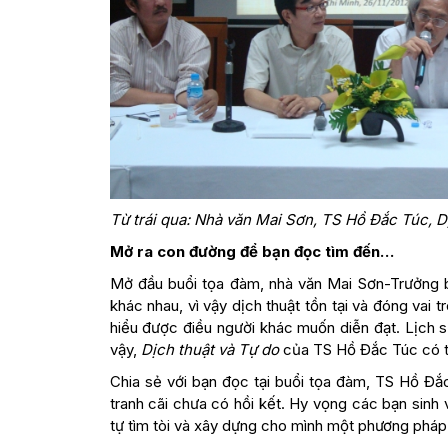
Từ trái qua: Nhà văn Mai Sơn, TS Hồ Đắc Túc,
Mở ra con đường để bạn đọc tìm đến…
Mở đầu buổi tọa đàm, nhà văn Mai Sơn-Trưởng 
khác nhau, vì vậy dịch thuật tồn tại và đóng vai
hiểu được điều người khác muốn diễn đạt. Lịch sử 
vậy,
Dịch thuật và Tự do
của TS Hồ Đắc Túc có thể
Chia sẻ với bạn đọc tại buổi tọa đàm, TS Hồ Đắ
tranh cãi chưa có hồi kết. Hy vọng các bạn sinh 
tự tìm tòi và xây dựng cho mình một phương pháp 