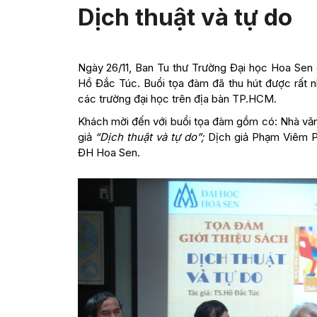
Dịch thuật và tự do
Ngày 26/11, Ban Tu thư Trường Đại học Hoa Sen 
Hồ Đắc Túc. Buổi tọa đàm đã thu hút được rất n
các trường đại học trên địa bàn TP.HCM.
Khách mời đến với buổi tọa đàm gồm có: Nhà vă
giả
“Dịch thuật và tự do”;
Dịch giả Phạm Viêm P
ĐH Hoa Sen.