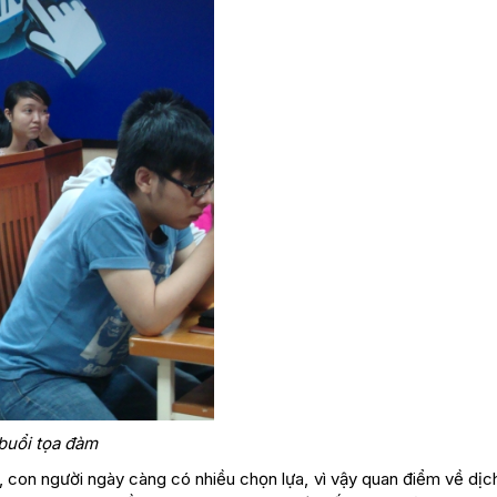
 buổi tọa đàm
 con người ngày càng có nhiều chọn lựa, vì vậy quan điểm về dịc