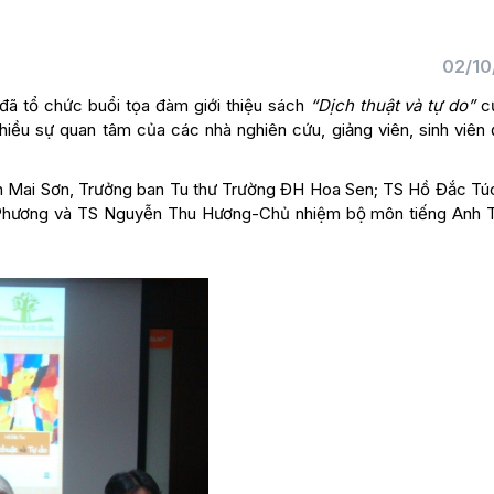
02/10
đã tổ chức buổi tọa đàm giới thiệu sách
“Dịch thuật và tự do”
c
hiều sự quan tâm của các nhà nghiên cứu, giảng viên, sinh viên 
n Mai Sơn, Trưởng ban Tu thư Trường ĐH Hoa Sen; TS Hồ Đắc Tú
hương và TS Nguyễn Thu Hương-Chủ nhiệm bộ môn tiếng Anh 