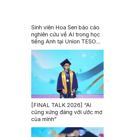
Sinh viên Hoa Sen báo cáo
nghiên cứu về AI trong học
tiếng Anh tại Union TESOL
2026 ở Singapore
[FINAL TALK 2026] “Ai
cũng xứng đáng với ước mơ
của mình”