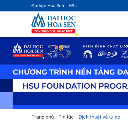
Đại học Hoa Sen – HSU
Trang chủ
-
Tin tức
-
Dịch thuật và tự do