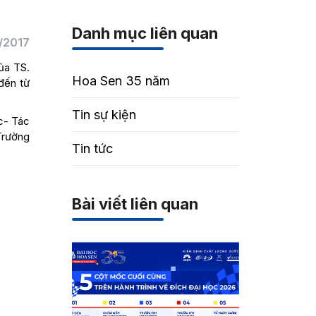
Danh mục liên quan
/2017
ủa TS.
Hoa Sen 35 năm
đến từ
Tin sự kiện
c- Tác
Trường
Tin tức
Bài viết liên quan