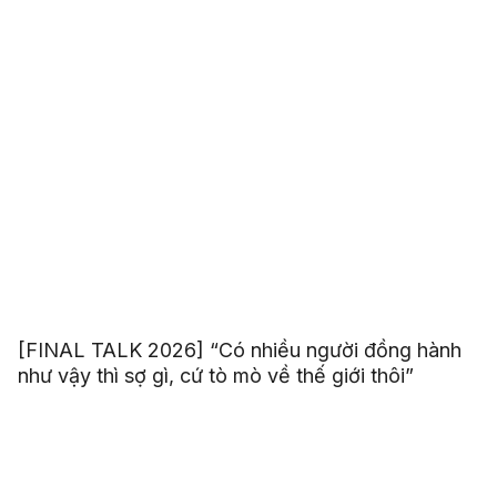
[FINAL TALK 2026] “Có nhiều người đồng hành
như vậy thì sợ gì, cứ tò mò về thế giới thôi”