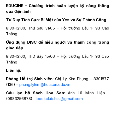
EDUCINE –
Chương trình huấn luyện kỹ năng thông
qua điện ảnh
Tư Duy Tích Cực: Bí Mật của Yes và Sự Thành Công
8:30-12:00, Thứ Sáu 31/05 – Hội trường Lầu 1- 93 Cao
Thắng
Ứng dụng DISC để hiểu người và thành công trong
giao tiếp
8:30-12:00, Thứ Bảy 15/06 – Hội trường Lầu 1- 93 Cao
Thắng
Liên hệ
:
Phòng Hỗ trợ Sinh viên:
Chị Lý Kim Phụng – 8301877
(136) –
phung.lykim@hoasen.edu.vn
Câu lạc bộ Sách Hoa Sen:
Anh Lữ Minh Hiệp
(0983256878) –
bookclub.hsu@gmail.com