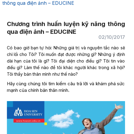
thông qua điện ảnh – EDUCINE
Chương trình huấn luyện kỹ năng thông
qua điện ảnh – EDUCINE
02/10/2017
Có bao giờ bạn tự hỏi: Những giá trị và nguyên tắc nào sẽ
chỉ lối cho Tôi? Tôi muốn đạt được những gì? Những ý định
dài hạn của tôi là gì? Tôi đại diện cho điều gì? Tôi tin vào
điều gì? Làm thế nào để tôi khác người khác trong xã hội?
Tôi thấy bản thân mình như thế nào?
Hãy cùng chúng tôi tìm kiếm câu trả lời và khám phá sức
mạnh của chính bản thân mình.