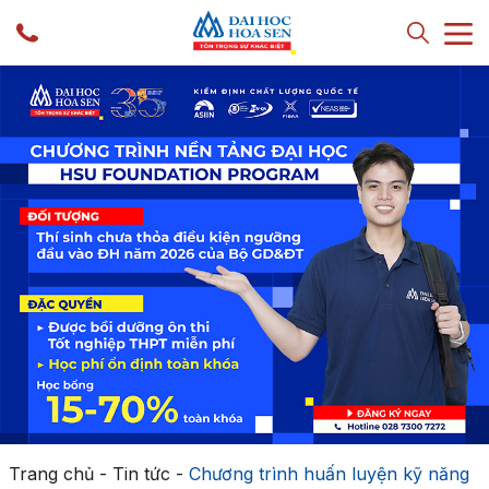
Trang chủ
-
Tin tức
-
Chương trình huấn luyện kỹ năng