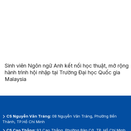
Sinh viên Ngôn ngữ Anh kết nối học thuật, mở rộng
hành trình hội nhập tại Trường Đại học Quốc gia
Malaysia
CS Nguyễn Văn Tráng:
08 Nguyễn Văn Tráng, Phường Bến
Thành, TP.Hồ Chí Minh
CS Cao Thắng:
93 Cao Thắng, Phường Bàn Cờ, TP. Hồ Chí Minh