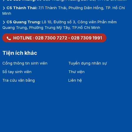
CS Thành Thái:
7/1 Thành Thái, Phường Diên Hồng, TP. Hồ Chí
Minh
CS Quang Trung:
Lô 10, Đường số 3, Công viên Phần mềm
Quang Trung, Phường Trung Mỹ Tây, TP.Hồ Chí Minh
HOTLINE :
028 7300 7272
-
028 7309 1991
Tiện ích khác
Cổng thông tin sinh viên
Tuyển dụng nhân sự
Sổ tay sinh viên
Thư viện
Tra cứu văn bằng
Liên hệ