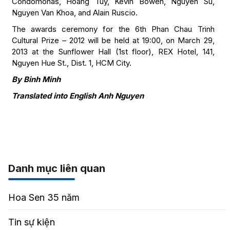
Condomonas, Hoang Tuy, Kevin Bowen, Nguyen Su,
Nguyen Van Khoa, and Alain Ruscio.
The awards ceremony for the 6th Phan Chau Trinh
Cultural Prize – 2012 will be held at 19:00, on March 29,
2013 at the Sunflower Hall (1st floor), REX Hotel, 141,
Nguyen Hue St., Dist. 1, HCM City.
By Binh Minh
Translated into English Anh Nguyen
Danh mục liên quan
Hoa Sen 35 năm
Tin sự kiện