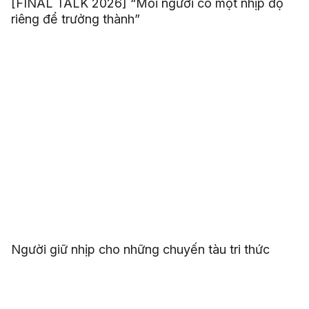
[FINAL TALK 2026] “Mỗi người có một nhịp độ
riêng để trưởng thành”
Người giữ nhịp cho những chuyến tàu tri thức