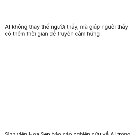
AI không thay thế người thầy, mà giúp người thầy
có thêm thời gian để truyền cảm hứng
Sinh viên Hoa Sen báo cáo nghiên cứu về AI trong