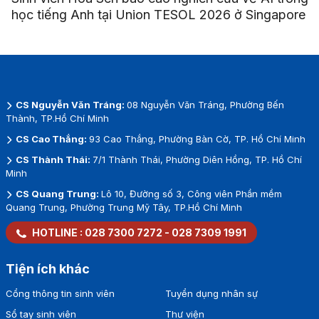
học tiếng Anh tại Union TESOL 2026 ở Singapore
CS Nguyễn Văn Tráng:
08 Nguyễn Văn Tráng, Phường Bến
Thành, TP.Hồ Chí Minh
CS Cao Thắng:
93 Cao Thắng, Phường Bàn Cờ, TP. Hồ Chí Minh
CS Thành Thái:
7/1 Thành Thái, Phường Diên Hồng, TP. Hồ Chí
Minh
CS Quang Trung:
Lô 10, Đường số 3, Công viên Phần mềm
Quang Trung, Phường Trung Mỹ Tây, TP.Hồ Chí Minh
HOTLINE :
028 7300 7272
-
028 7309 1991
Tiện ích khác
Cổng thông tin sinh viên
Tuyển dụng nhân sự
Sổ tay sinh viên
Thư viện