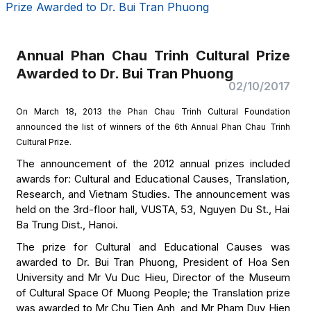
Prize Awarded to Dr. Bui Tran Phuong
Annual Phan Chau Trinh Cultural Prize
Awarded to Dr. Bui Tran Phuong
02/10/2017
On March 18, 2013 the Phan Chau Trinh Cultural Foundation
announced the list of winners of the 6th Annual Phan Chau Trinh
Cultural Prize.
The announcement of the 2012 annual prizes included
awards for: Cultural and Educational Causes, Translation,
Research, and Vietnam Studies. The announcement was
held on the 3rd-floor hall, VUSTA, 53, Nguyen Du St., Hai
Ba Trung Dist., Hanoi.
The prize for Cultural and Educational Causes was
awarded to Dr. Bui Tran Phuong, President of Hoa Sen
University and Mr Vu Duc Hieu, Director of the Museum
of Cultural Space Of Muong People; the Translation prize
was awarded to Mr Chu Tien Anh, and Mr Pham Duy Hien