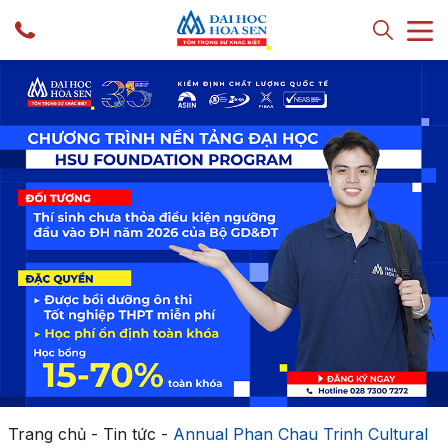
Trang chủ
-
Tin tức
-
Annual Phan Chau Trinh Cultural