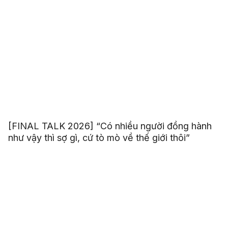
[FINAL TALK 2026] “Có nhiều người đồng hành
như vậy thì sợ gì, cứ tò mò về thế giới thôi”