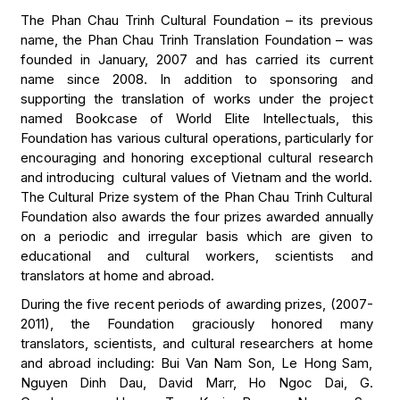
The Phan Chau Trinh Cultural Foundation – its previous
name, the Phan Chau Trinh Translation Foundation – was
founded in January, 2007 and has carried its current
name since 2008. In addition to sponsoring and
supporting the translation of works under the project
named Bookcase of World Elite Intellectuals, this
Foundation has various cultural operations, particularly for
encouraging and honoring exceptional cultural research
and introducing cultural values of Vietnam and the world.
The Cultural Prize system of the Phan Chau Trinh Cultural
Foundation also awards the four prizes awarded annually
on a periodic and irregular basis which are given to
educational and cultural workers, scientists and
translators at home and abroad.
During the five recent periods of awarding prizes, (2007-
2011), the Foundation graciously honored many
translators, scientists, and cultural researchers at home
and abroad including: Bui Van Nam Son, Le Hong Sam,
Nguyen Dinh Dau, David Marr, Ho Ngoc Dai, G.