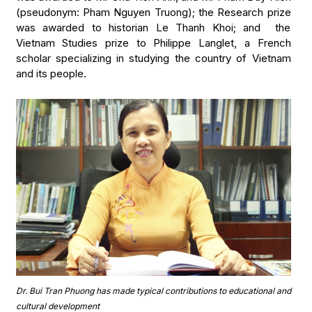
(pseudonym: Pham Nguyen Truong); the Research prize
was awarded to historian Le Thanh Khoi; and the
Vietnam Studies prize to Philippe Langlet, a French
scholar specializing in studying the country of Vietnam
and its people.
Dr. Bui Tran Phuong has made typical contributions to educational and
cultural development